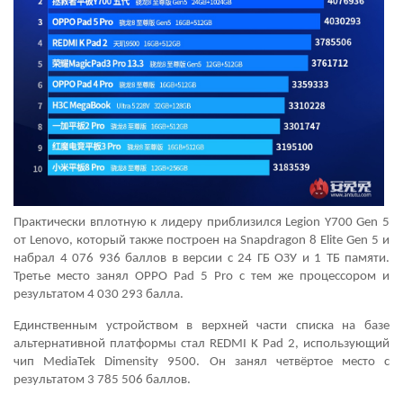
Практически вплотную к лидеру приблизился Legion Y700 Gen 5
от Lenovo, который также построен на Snapdragon 8 Elite Gen 5 и
набрал 4 076 936 баллов в версии с 24 ГБ ОЗУ и 1 ТБ памяти.
Третье место занял OPPO Pad 5 Pro с тем же процессором и
результатом 4 030 293 балла.
Единственным устройством в верхней части списка на базе
альтернативной платформы стал REDMI K Pad 2, использующий
чип MediaTek Dimensity 9500. Он занял четвёртое место с
результатом 3 785 506 баллов.