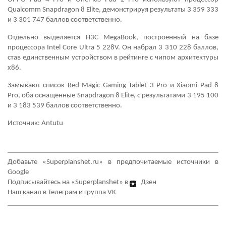
Qualcomm Snapdragon 8 Elite, демонстрируя результаты 3 359 333
и 3 301 747 баллов соответственно.
Отдельно выделяется H3C MegaBook, построенный на базе
процессора Intel Core Ultra 5 228V. Он набрал 3 310 228 баллов,
став единственным устройством в рейтинге с чипом архитектуры
x86.
Замыкают список Red Magic Gaming Tablet 3 Pro и Xiaomi Pad 8
Pro, оба оснащённые Snapdragon 8 Elite, с результатами 3 195 100
и 3 183 539 баллов соответственно.
Источник: Antutu
Добавьте «Superplanshet.ru» в
предпочитаемые источники в
Google
Подписывайтесь на «Superplanshet» в
Дзен
Наш канал в
Телеграм
и группа
VK