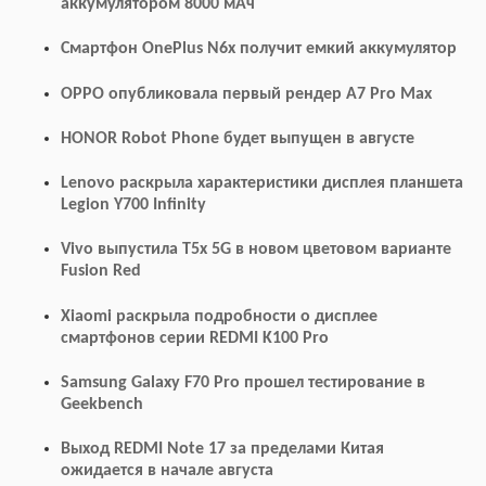
аккумулятором 8000 мАч
Смартфон OnePlus N6x получит емкий аккумулятор
OPPO опубликовала первый рендер A7 Pro Max
HONOR Robot Phone будет выпущен в августе
Lenovo раскрыла характеристики дисплея планшета
Legion Y700 Infinity
Vivo выпустила T5x 5G в новом цветовом варианте
Fusion Red
Xiaomi раскрыла подробности о дисплее
смартфонов серии REDMI K100 Pro
Samsung Galaxy F70 Pro прошел тестирование в
Geekbench
Выход REDMI Note 17 за пределами Китая
ожидается в начале августа