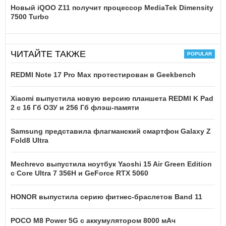
Новый iQOO Z11 получит процессор MediaTek Dimensity
7500 Turbo
ЧИТАЙТЕ ТАКЖЕ
REDMI Note 17 Pro Max протестирован в Geekbench
Xiaomi выпустила новую версию планшета REDMI K Pad
2 с 16 Гб ОЗУ и 256 Гб флэш-памяти
Samsung представила флагманский смартфон Galaxy Z
Fold8 Ultra
Mechrevo выпустила ноутбук Yaoshi 15 Air Green Edition
с Core Ultra 7 356H и GeForce RTX 5060
HONOR выпустила серию фитнес-браслетов Band 11
POCO M8 Power 5G с аккумулятором 8000 мАч