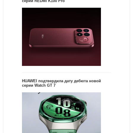
серии REDMI K100 Pro
HUAWEI подтвердила дату дебюта новой
серии Watch GT 7