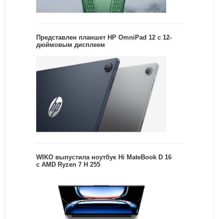
Представлен планшет HP OmniPad 12 с 12-
дюймовым дисплеем
WIKO выпустила ноутбук Hi MateBook D 16
с AMD Ryzen 7 H 255