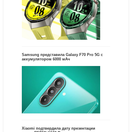
Samsung представила Galaxy F70 Pro 5G с
аккумулятором 6000 мАч
Xiaomi подтвердила дату презентации