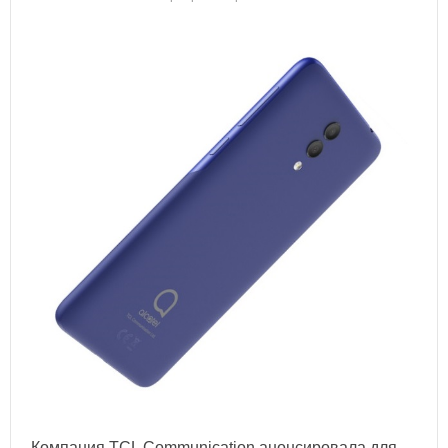
Компания TCL Communication анонсировала для