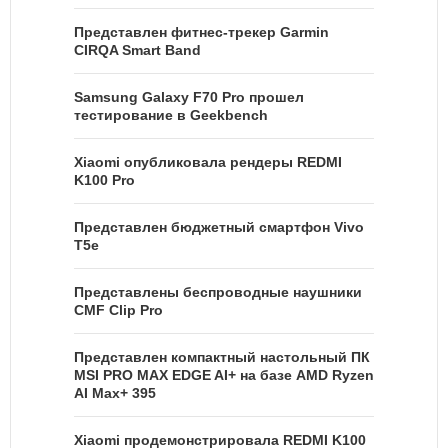
Представлен фитнес-трекер Garmin
CIRQA Smart Band
Samsung Galaxy F70 Pro прошел
тестирование в Geekbench
Xiaomi опубликовала рендеры REDMI
K100 Pro
Представлен бюджетный смартфон Vivo
T5e
Представлены беспроводные наушники
CMF Clip Pro
Представлен компактный настольный ПК
MSI PRO MAX EDGE AI+ на базе AMD Ryzen
AI Max+ 395
Xiaomi продемонстрировала REDMI K100