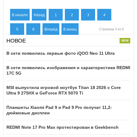
В начало
Назад
1
2
3
4
5
6
Вперёд
В конец
Страница 3 из 6
НОВОЕ
В сети появились первые фото iQOO Neo 11 Ultra
В сети появились изображения и характеристики REDMI
17C 5G
MSI выпустила игровой ноутбук Titan 18 2026 с Core
Ultra 9 275HX и GeForce RTX 5070 Ti
Планшеты Xiaomi Pad 9 и Pad 9 Pro получат 11,2-
дюймовые дисплеи
REDMI Note 17 Pro Max протестирован в Geekbench