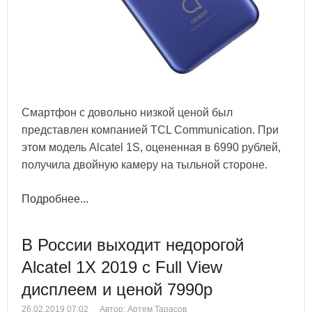
Смартфон с довольно низкой ценой был
представлен компанией TCL Communication. При
этом модель Alcatel 1S, оцененная в 6990 рублей,
получила двойную камеру на тыльной стороне.
Подробнее...
В России выходит недорогой
Alcatel 1X 2019 c Full View
дисплеем и ценой 7990р
26.02.2019 07:02
Автор: Артем Тарасов