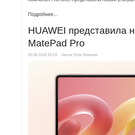
Подробнее...
HUAWEI представила н
MatePad Pro
05.08.2026 18:53
Автор: Егор Лобачев