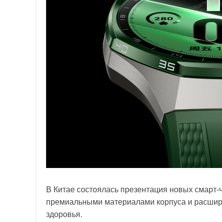
В Китае состоялась презентация новых смарт
премиальными материалами корпуса и расшир
здоровья.