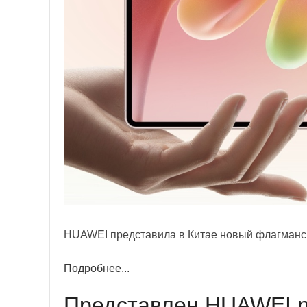
HUAWEI представила в Китае новый флагмански
Подробнее...
Представлен HUAWEI no