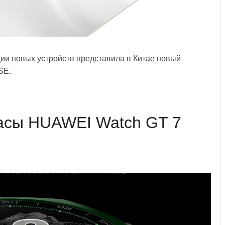
ии новых устройств представила в Китае новый
SE.
асы HUAWEI Watch GT 7