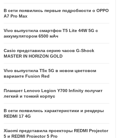
В сети появились первые подробности о OPPO
A7 Pro Max
Vivo выпустила смартфон T5 Lite 44W 5G с
аккумулятором 6500 мАч
Casio представила серию часов G-Shock
MASTER IN HORIZON GOLD
Vivo выпустила T5x 5G в новом цветовом
варианте Fusion Red
Планшет Lenovo Legion Y700 Infinity получит
легкий и тонкий корпус
В сети появились характеристики и рендеры
REDMI 17 4G
Xiaomi представила проекторы REDMI Projector
5 и REDMI Projector 5 Pro