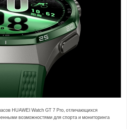
-часов HUAWEI Watch GT 7 Pro, отличающихся
енными возможностями для спорта и мониторинга