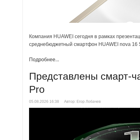
Компания HUAWEI сегодня в рамках презентац
среднебюджетный смартфон HUAWEI nova 16 
Подробнее...
Представлены смарт-ч
Pro
05.08.2026 16:38
Автор: Егор Лобачев