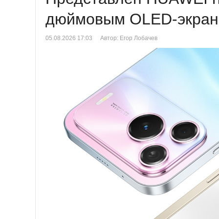
дюймовым OLED-экрано
05.08.2026 17:03
Автор: Егор Лобачев