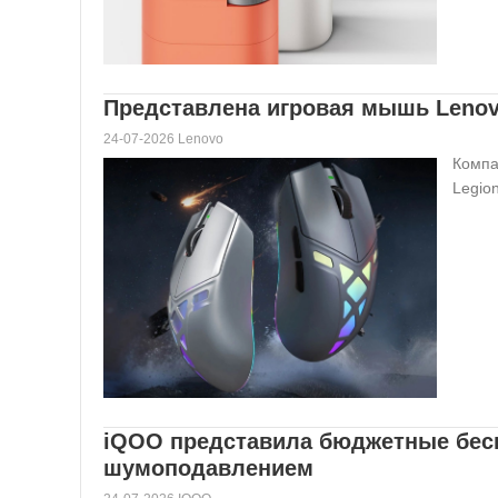
Представлена игровая мышь Lenov
24-07-2026 Lenovo
Компа
Legio
iQOO представила бюджетные бес
шумоподавлением