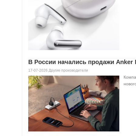
В России начались продажи Anker 
17-07-2026 Другие производители
Компа
новог