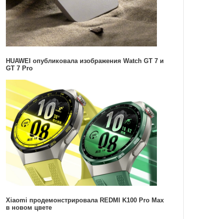
HUAWEI опубликовала изображения Watch GT 7 и
GT 7 Pro
Xiaomi продемонстрировала REDMI K100 Pro Max
в новом цвете