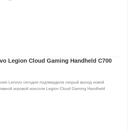
vo Legion Cloud Gaming Handheld C700
ния Lenovo сегодня подтвердила скорый выход новой
тивной игровой консоли Legion Cloud Gaming Handheld