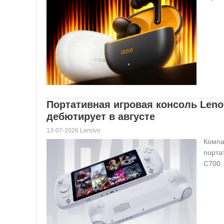
Портативная игровая консоль Leno
дебютирует в августе
13-07-2026 Lenovo
Компа
порта
C700.