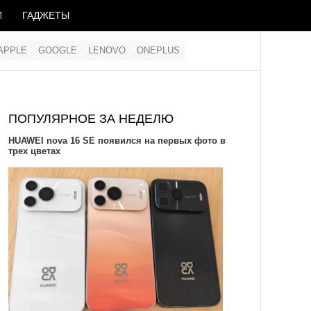
И
ГАДЖЕТЫ
APPLE
GOOGLE
LENOVO
ONEPLUS
ПОПУЛЯРНОЕ ЗА НЕДЕЛЮ
HUAWEI nova 16 SE появился на первых фото в
трех цветах