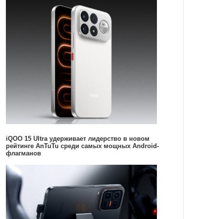
iQOO 15 Ultra удерживает лидерство в новом
рейтинге AnTuTu среди самых мощных Android-
флагманов