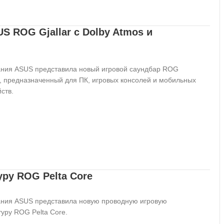
S ROG Gjallar с Dolby Atmos и
ния ASUS представила новый игровой саундбар ROG
ar, предназначенный для ПК, игровых консолей и мобильных
ств.
ру ROG Pelta Core
ния ASUS представила новую проводную игровую
туру ROG Pelta Core.