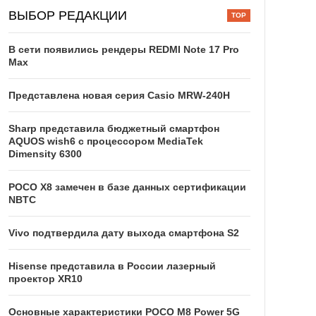
ВЫБОР РЕДАКЦИИ
В сети появились рендеры REDMI Note 17 Pro
Max
Представлена новая серия Casio MRW-240H
Sharp представила бюджетный смартфон
AQUOS wish6 с процессором MediaTek
Dimensity 6300
POCO X8 замечен в базе данных сертификации
NBTC
Vivo подтвердила дату выхода смартфона S2
Hisense представила в России лазерный
проектор XR10
Основные характеристики POCO M8 Power 5G