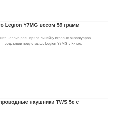
o Legion Y7MG весом 59 грамм
ния Lenovo расширила линейку игровых аксессуаров
n, представив новую мышь Legion Y7MG в Китае.
проводные наушники TWS 5e с