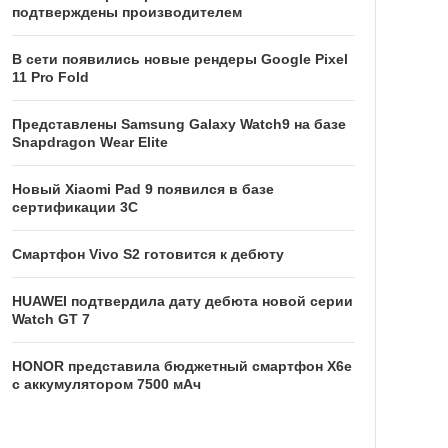
подтверждены производителем
В сети появились новые рендеры Google Pixel
11 Pro Fold
Представлены Samsung Galaxy Watch9 на базе
Snapdragon Wear Elite
Новый Xiaomi Pad 9 появился в базе
сертификации 3C
Смартфон Vivo S2 готовится к дебюту
HUAWEI подтвердила дату дебюта новой серии
Watch GT 7
HONOR представила бюджетный смартфон X6e
с аккумулятором 7500 мАч