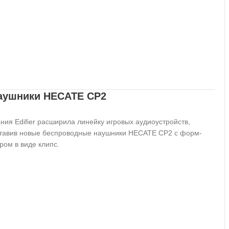
наушники HECATE CP2
ния Edifier расширила линейку игровых аудиоустройств,
тавив новые беспроводные наушники HECATE CP2 с форм-
ром в виде клипс.