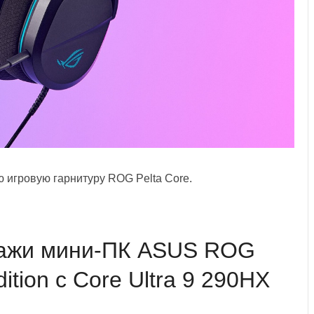
игровую гарнитуру ROG Pelta Core.
дажи мини-ПК ASUS ROG
ition с Core Ultra 9 290HX