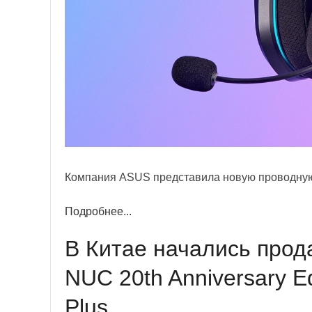
Компания ASUS представила новую проводную 
Подробнее...
В Китае начались про
NUC 20th Anniversary Ed
Plus