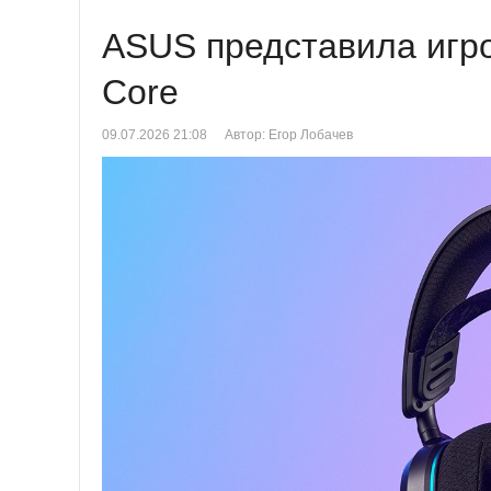
ASUS представила игро
Core
09.07.2026 21:08
Автор: Егор Лобачев