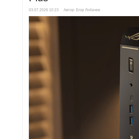
03.07.2026 10:23
Автор: Егор Лобачев