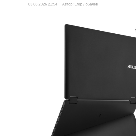
03.06.2026 21:54
Автор: Егор Лобачев