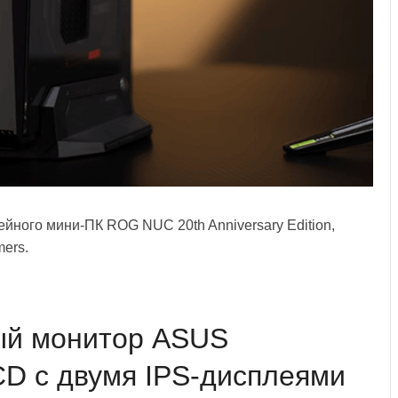
ного мини-ПК ROG NUC 20th Anniversary Edition,
ers.
ый монитор ASUS
D с двумя IPS-дисплеями