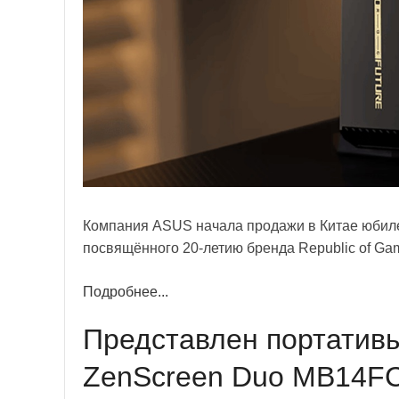
Компания ASUS начала продажи в Китае юбилей
посвящённого 20-летию бренда Republic of Gam
Подробнее...
Представлен портатив
ZenScreen Duo MB14FC