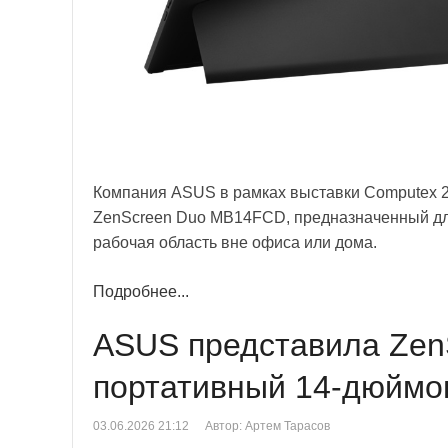
Компания ASUS в рамках выставки Computex 
ZenScreen Duo MB14FCD, предназначенный дл
рабочая область вне офиса или дома.
Подробнее...
ASUS представила Ze
портативный 14-дюймо
03.06.2026 21:12
Автор: Артем Тарасов