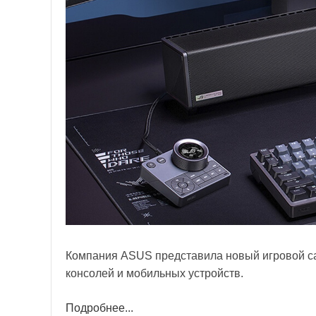
Компания ASUS представила новый игровой са
консолей и мобильных устройств.
Подробнее...