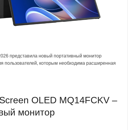
2026 представила новый портативный монитор
я пользователей, которым необходима расширенная
nScreen OLED MQ14FCKV –
вый монитор