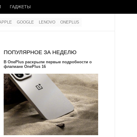
И
ГАДЖЕТЫ
APPLE
GOOGLE
LENOVO
ONEPLUS
ПОПУЛЯРНОЕ ЗА НЕДЕЛЮ
В OnePlus раскрыли первые подробности о
флагмане OnePlus 16