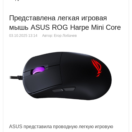
Представлена легкая игровая
мышь ASUS ROG Harpe Mini Core
03.10.2025 13:14
Автор: Егор Лобачев
ASUS представила проводную легкую игровую