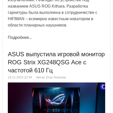
названием ASUS ROG Kithara. Разработка
гарнитуры была выполнена в сотрудничестве с
HIFIMAN – всемирно известным новатором в
области планарных наушников.
Подробнее...
ASUS выпустила игровой монитор
ROG Strix XG248QSG Ace с
частотой 610 Гц
18.12.2025 22:44
Автор: Егор Лобачев