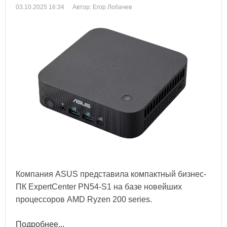
03.10.2025 16:34
Автор: Егор Лобачев
Компания ASUS представила компактный бизнес-
ПК ExpertCenter PN54-S1 на базе новейших
процессоров AMD Ryzen 200 series.
Подробнее...