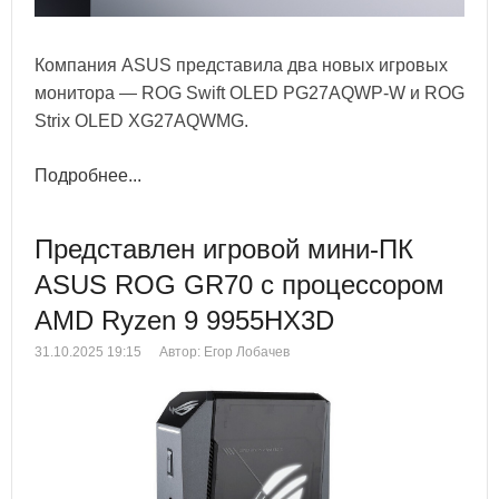
Компания ASUS представила два новых игровых
монитора — ROG Swift OLED PG27AQWP-W и ROG
Strix OLED XG27AQWMG.
Подробнее...
Представлен игровой мини-ПК
ASUS ROG GR70 с процессором
AMD Ryzen 9 9955HX3D
31.10.2025 19:15
Автор: Егор Лобачев