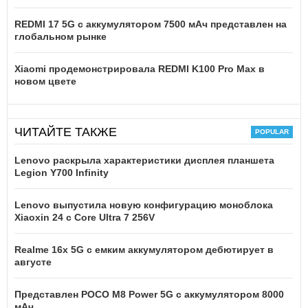
REDMI 17 5G c аккумулятором 7500 мАч представлен на
глобальном рынке
Xiaomi продемонстрировала REDMI K100 Pro Max в
новом цвете
ЧИТАЙТЕ ТАКЖЕ
Lenovo раскрыла характеристики дисплея планшета
Legion Y700 Infinity
Lenovo выпустила новую конфигурацию моноблока
Xiaoxin 24 с Core Ultra 7 256V
Realme 16x 5G с емким аккумулятором дебютирует в
августе
Представлен POCO M8 Power 5G с аккумулятором 8000
мАч