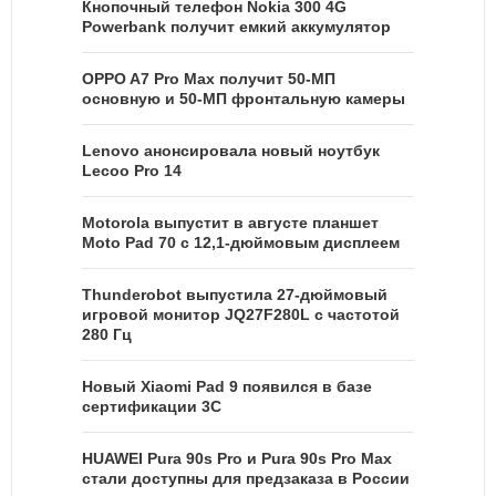
Кнопочный телефон Nokia 300 4G
Powerbank получит емкий аккумулятор
OPPO A7 Pro Max получит 50-МП
основную и 50-МП фронтальную камеры
Lenovo анонсировала новый ноутбук
Lecoo Pro 14
Motorola выпустит в августе планшет
Moto Pad 70 с 12,1-дюймовым дисплеем
Thunderobot выпустила 27-дюймовый
игровой монитор JQ27F280L с частотой
280 Гц
Новый Xiaomi Pad 9 появился в базе
сертификации 3C
HUAWEI Pura 90s Pro и Pura 90s Pro Max
стали доступны для предзаказа в России