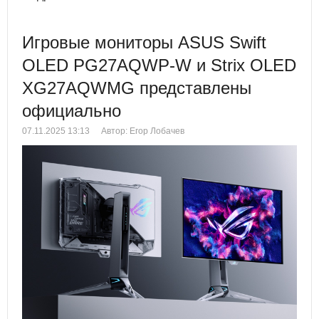
Игровые мониторы ASUS Swift
OLED PG27AQWP-W и Strix OLED
XG27AQWMG представлены
официально
07.11.2025 13:13
Автор: Егор Лобачев