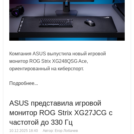
Компания ASUS выпустила новый игровой
монитор ROG Strix XG248QSG Ace,
ориентированный на киберспорт.
Подробнее...
ASUS представила игровой
монитор ROG Strix XG27JCG с
частотой до 330 Гц
10.12.2025 18:40
Автор: Егор Лобачев