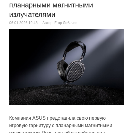
планарными магнитными
излучателями
06.01.2026 19:48
Автор: Егор Лобачев
Компания ASUS представила свою первую
игровую гарнитуру с планарными магнитными
излучателями. Речь идет об устройстве под