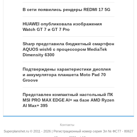
В сети появились рендеры REDMI 17 5G
HUAWEI опубликовала изображения
Watch GT 7 и GT 7 Pro
Sharp представила бюджетный смартфон
AQUOS wish6 с процессором MediaTek
Dimensity 6300
Подтверждены характеристики дисплея
и аккумулятора планшета Moto Pad 70
Groove
Представлен компактный настольный ПК
MSI PRO MAX EDGE AI+ на базе AMD Ryzen
AI Max+ 395
Контакты
Superplanshet.ru © 2011 - 2026 | Регистрационный номер серия Эл № ФС77 - 80627