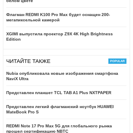
белом цвете
Флагман REDMI K100 Pro Max будет оснащен 200-
мегапиксельной камерой
XGIMI выпустила проектор Z9X 4K High Brightness
Edition
ЧИТАЙТЕ ТАКЖЕ
Nubia опубликовала новые изображения смартфона
NaviX Ultra
Представлен планшет TCL TAB A1 Plus NXTPAPER
Представлен легкий флагманский ноутбук HUAWEI
MateBook Pro S
REDMI Note 17 Pro Max 5G для глобального рынка
прошел сертификацию NBTC