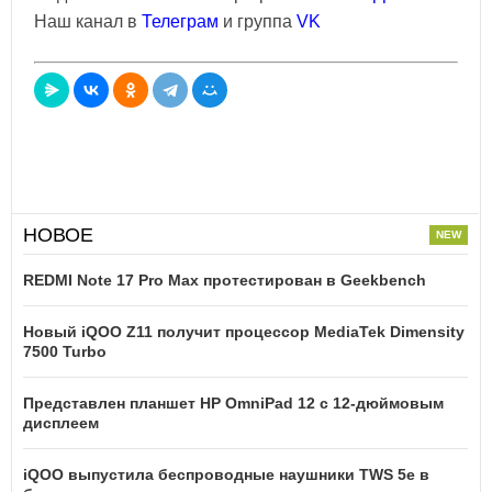
Наш канал в
Телеграм
и группа
VK
НОВОЕ
REDMI Note 17 Pro Max протестирован в Geekbench
Новый iQOO Z11 получит процессор MediaTek Dimensity
7500 Turbo
Представлен планшет HP OmniPad 12 с 12-дюймовым
дисплеем
iQOO выпустила беспроводные наушники TWS 5e в