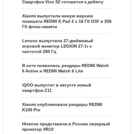
Смартфон Vivo S2 готовится к дебюту
Xiaomi выпустила новую версию
планшета REDMI K Pad 2 с 16 Гб ОЗУ и 256
Гб флэш-памяти
Lenovo выпустила 27-дюймовый
игровой монитор LEGION 27-1r с
частотой 280 Гц
В сети появились рендеры REDMI Watch
6 Active и REDMI Watch 6 Lite
iQOO выпустит в августе новый
смартфон Z11
Xiaomi опубликовала рендеры REDMI
K100 Pro
Hisense представила в России лазерный
проектор XR10