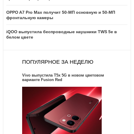
OPPO A7 Pro Max получит 50-МП основную и 50-МП
фронтальную камеры
iQOO выпустила беспроводные наушники TWS 5e в
белом цвете
ПОПУЛЯРНОЕ ЗА НЕДЕЛЮ
Vivo выпустила T5x 5G в новом цветовом
варианте Fusion Red