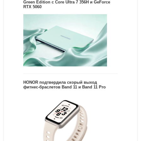
Green Edition с Core Ultra 7 356H и GeForce
RTX 5060
HONOR подтвердила скорый выход
фитнес-браслетов Band 11 и Band 11 Pro