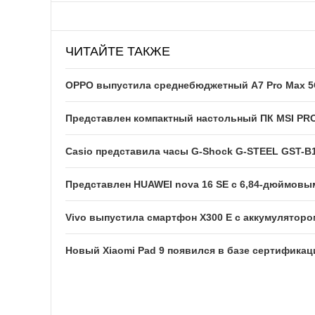
ЧИТАЙТЕ ТАКЖЕ
OPPO выпустила среднебюджетный A7 Pro Max 5G
Представлен компактный настольный ПК MSI PRO 
Casio представила часы G-Shock G-STEEL GST-B
Представлен HUAWEI nova 16 SE с 6,84-дюймовы
Vivo выпустила смартфон X300 E с аккумуляторо
Новый Xiaomi Pad 9 появился в базе сертификац