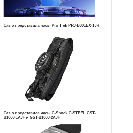
Casio представила часы Pro Trek PRJ-B001EX-1JR
Casio представила часы G-Shock G-STEEL GST-
B1000-1AJF и GST-B1000-2AJF