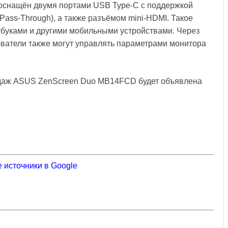
оснащён двумя портами USB Type-C с поддержкой
Pass-Through), а также разъёмом mini-HDMI. Такое
тбуками и другими мобильными устройствами. Через
ователи также могут управлять параметрами монитора
одаж ASUS ZenScreen Duo MB14FCD будет объявлена
 источники в Google