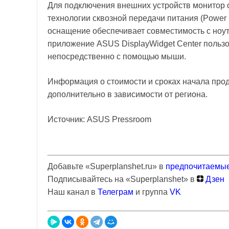
Для подключения внешних устройств монитор 
технологии сквозной передачи питания (Power 
оснащение обеспечивает совместимость с ноу
приложение ASUS DisplayWidget Center польз
непосредственно с помощью мыши.
Информация о стоимости и сроках начала пр
дополнительно в зависимости от региона.
Источник: ASUS Pressroom
Добавьте «Superplanshet.ru» в
предпочитаемые
Подписывайтесь на «Superplanshet» в
Дзен
Наш канал в
Телеграм
и группа
VK