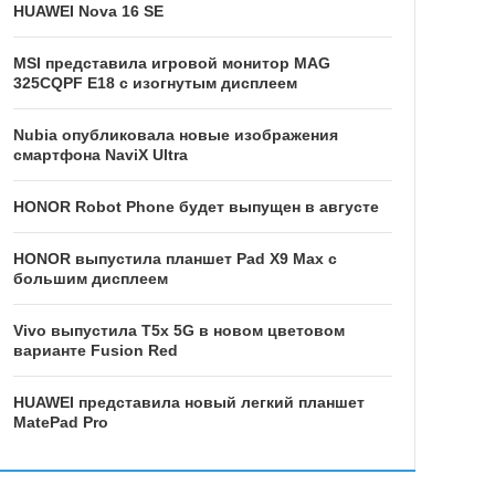
HUAWEI Nova 16 SE
MSI представила игровой монитор MAG
325CQPF E18 с изогнутым дисплеем
Nubia опубликовала новые изображения
смартфона NaviX Ultra
HONOR Robot Phone будет выпущен в августе
HONOR выпустила планшет Pad X9 Max с
большим дисплеем
Vivo выпустила T5x 5G в новом цветовом
варианте Fusion Red
HUAWEI представила новый легкий планшет
MatePad Pro