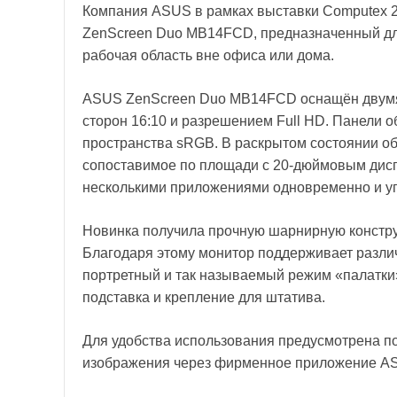
Компания ASUS в рамках выставки Computex 
ZenScreen Duo MB14FCD, предназначенный дл
рабочая область вне офиса или дома.
ASUS ZenScreen Duo MB14FCD оснащён двумя
сторон 16:10 и разрешением Full HD. Панели 
пространства sRGB. В раскрытом состоянии о
сопоставимое по площади с 20-дюймовым дисп
несколькими приложениями одновременно и у
Новинка получила прочную шарнирную констру
Благодаря этому монитор поддерживает разли
портретный и так называемый режим «палатки
подставка и крепление для штатива.
Для удобства использования предусмотрена п
изображения через фирменное приложение ASU