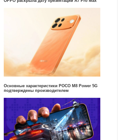
OPPO раскрыла дату презентации A7 Pro Max
Основные характеристики POCO M8 Power 5G
подтверждены производителем