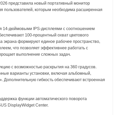
2026 представила новый портативный монитор
я пользователей, которым необходима расширенная
 14-дюймовыми IPS-дисплеями с соотношением
обеспечивают 100-процентный охват цветового
ба экрана формируют единое рабочее пространство,
леем, что позволяет эффективнее работать с
прощает выполнение сложных задач.
кцию с возможностью раскрытия на 360 градусов.
чные варианты установки, включая альбомный,
». Дополнительную гибкость обеспечивают встроенная
оддержка функции автоматического поворота
S DisplayWidget Center.