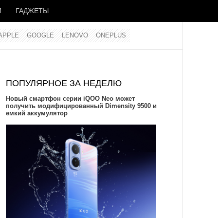
И
ГАДЖЕТЫ
APPLE
GOOGLE
LENOVO
ONEPLUS
ПОПУЛЯРНОЕ ЗА НЕДЕЛЮ
Новый смартфон серии iQOO Neo может
получить модифицированный Dimensity 9500 и
емкий аккумулятор