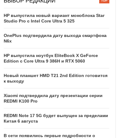
ВЫБОР РЕДАКЦИИ
HP выпустила новый вариант моноблока Star
Studio Pro с Intel Core Ultra 5 325
OnePlus подтвердила дату выхода смартфона
N6x
HP выпустила ноутбук EliteBook X GeForce
Edition с Core Ultra 9 386H и RTX 5060
Новый планшет HMD T21 2nd Edition готовится
к выходу
Xiaomi подтвердила дату презентации серии
REDMI K100 Pro
REDMI Note 17 5G будет выпущен за пределами
Китая 6 августа
В сети появились первые подробности о