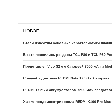
НОВОЕ
Стали известны основные характеристики планше
В сети появились рендеры TCL P80 и TCL P80 Pr
Представлен Vivo S2 с с батареей 7050 мАч и Med
Среднебюджетный REDMI Note 17 5G с батареей 
REDMI 17 5G c аккумулятором 7500 мАч представ
Xiaomi продемонстрировала REDMI K100 Pro Max