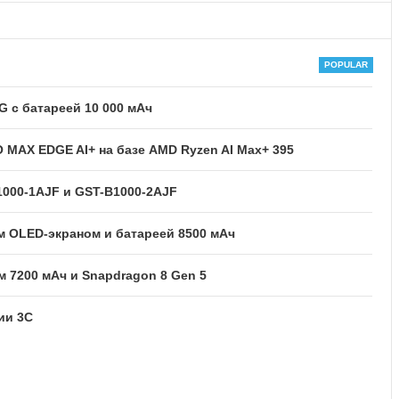
 с батареей 10 000 мАч
MAX EDGE AI+ на базе AMD Ryzen AI Max+ 395
1000-1AJF и GST-B1000-2AJF
м OLED-экраном и батареей 8500 мАч
м 7200 мАч и Snapdragon 8 Gen 5
ии 3C