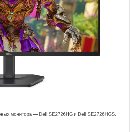
ровых монитора — Dell SE2726HG и Dell SE2726HGS.