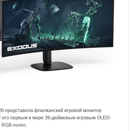
026 представила флагманский игровой монитор
т его первым в мире 39-дюймовым игровым OLED-
й RGB-полос.