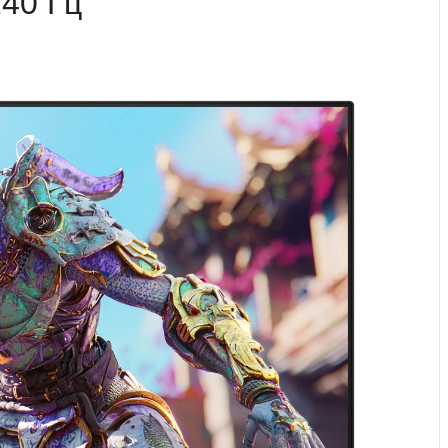
40 Гц