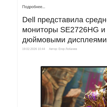
Подробнее...
Dell представила сред
мониторы SE2726HG и 
дюймовыми дисплеями
19.02.2026 10:44
Автор: Егор Лобачев