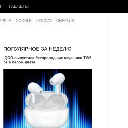
И
ГАДЖЕТЫ
APPLE
GOOGLE
LENOVO
ONEPLUS
ПОПУЛЯРНОЕ ЗА НЕДЕЛЮ
iQOO выпустила беспроводные наушники TWS
5e в белом цвете