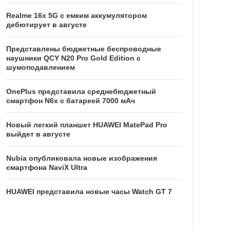
Realme 16x 5G с емким аккумулятором
дебютирует в августе
Представлены бюджетные беспроводные
наушники QCY N20 Pro Gold Edition с
шумоподавлением
OnePlus представила среднебюджетный
смартфон N6x с батареей 7000 мАч
Новый легкий планшет HUAWEI MatePad Pro
выйдет в августе
Nubia опубликовала новые изображения
смартфона NaviX Ultra
HUAWEI представила новые часы Watch GT 7