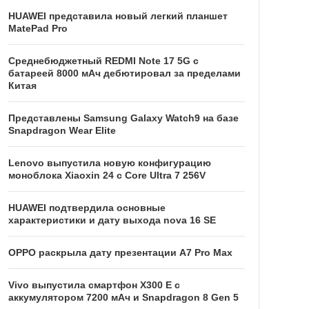
HUAWEI представила новый легкий планшет
MatePad Pro
Среднебюджетный REDMI Note 17 5G с
батареей 8000 мАч дебютировал за пределами
Китая
Представлены Samsung Galaxy Watch9 на базе
Snapdragon Wear Elite
Lenovo выпустила новую конфигурацию
моноблока Xiaoxin 24 с Core Ultra 7 256V
HUAWEI подтвердила основные
характеристики и дату выхода nova 16 SE
OPPO раскрыла дату презентации A7 Pro Max
Vivo выпустила смартфон X300 E с
аккумулятором 7200 мАч и Snapdragon 8 Gen 5