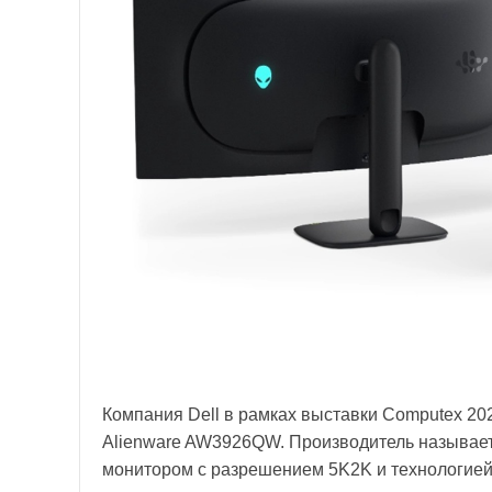
Компания Dell в рамках выставки Computex 2
Alienware AW3926QW. Производитель называе
монитором с разрешением 5K2K и технологие