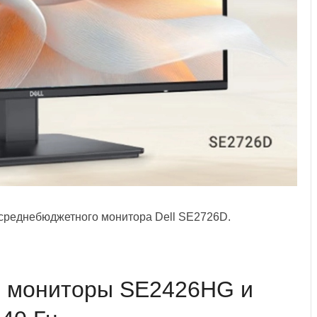
 среднебюджетного монитора Dell SE2726D.
ые мониторы SE2426HG и