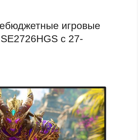
небюджетные игровые
SE2726HGS с 27-