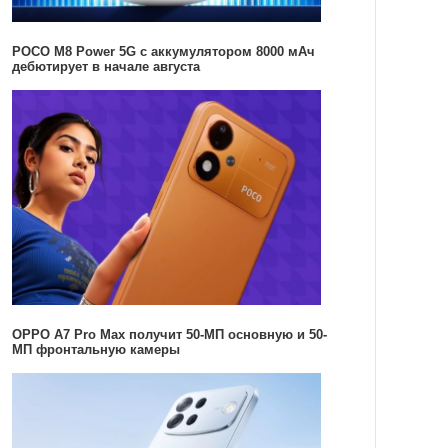
POCO M8 Power 5G с аккумулятором 8000 мАч
дебютирует в начале августа
OPPO A7 Pro Max получит 50-МП основную и 50-
МП фронтальную камеры