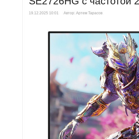
SE2726HG с частотой 2
19.12.2025 10:01
Автор: Артем Тарасов