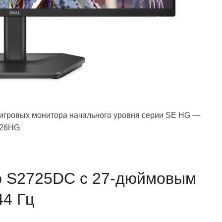
 игровых монитора начального уровня серии SE HG —
26HG.
ор S2725DC с 27-дюймовым
44 Гц