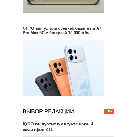
OPPO выпустила среднебюджетный A7
Pro Max 5G с батареей 10 000 мАч
ВЫБОР РЕДАКЦИИ
iQOO выпустит в августе новый
смартфон Z11