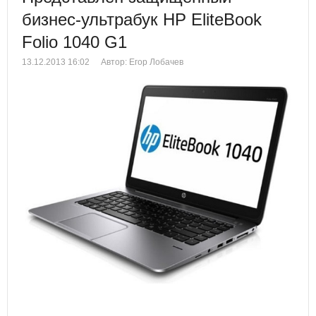
бизнес-ультрабук HP EliteBook
Folio 1040 G1
13.12.2013 16:02
Автор: Егор Лобачев