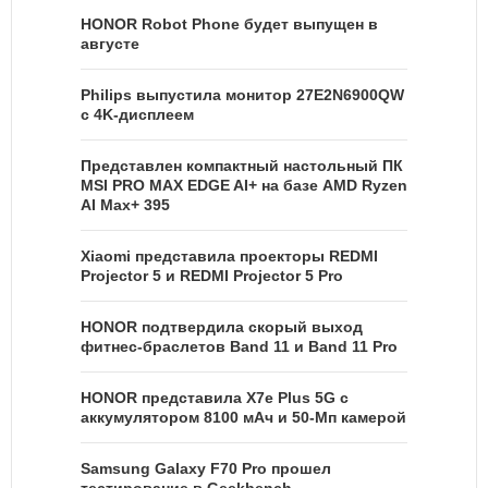
HONOR Robot Phone будет выпущен в
августе
Philips выпустила монитор 27E2N6900QW
с 4K-дисплеем
Представлен компактный настольный ПК
MSI PRO MAX EDGE AI+ на базе AMD Ryzen
AI Max+ 395
Xiaomi представила проекторы REDMI
Projector 5 и REDMI Projector 5 Pro
HONOR подтвердила скорый выход
фитнес-браслетов Band 11 и Band 11 Pro
HONOR представила X7e Plus 5G с
аккумулятором 8100 мАч и 50-Мп камерой
Samsung Galaxy F70 Pro прошел
тестирование в Geekbench