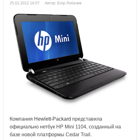
25.01.2012 16:57
Автор: Егор Лобачев
Компания
Hewlett-Packard
представила
официально нетбук HP Mini 1104, созданный на
базе новой платформы Cedar Trail.