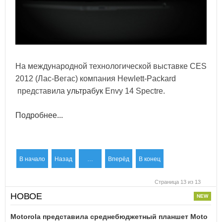
На международной технологической выставке CES
2012 (Лас-Вегас) компания Hewlett-Packard
представила
ультрабук
Envy 14 Spectre.
Подробнее...
В начало
Назад
…
Вперёд
В конец
Страница 13 из 13
НОВОЕ
Motorola представила среднебюджетный планшет Moto