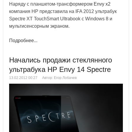
Наряду с планшетом-трансформером
Envy x2
компания HP представила на IFA 2012 ультрабук
Spectre XT TouchSmart Ultrabook с Windows 8 и
мультисенсорным экраном.
Подробнее...
Начались продажи стеклянного
ультрабука HP Envy 14 Spectre
13.02.2012 00:27
Автор: Егор Лобачев