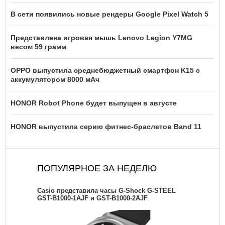
В сети появились новые рендеры Google Pixel Watch 5
Представлена игровая мышь Lenovo Legion Y7MG
весом 59 грамм
OPPO выпустила среднебюджетный смартфон K15 с
аккумулятором 8000 мАч
HONOR Robot Phone будет выпущен в августе
HONOR выпустила серию фитнес-браслетов Band 11
ПОПУЛЯРНОЕ ЗА НЕДЕЛЮ
Casio представила часы G-Shock G-STEEL
GST-B1000-1AJF и GST-B1000-2AJF