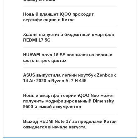
Новый планшет iQOO проходит
сертификацию в Китае
Xiaomi выпустила бюджетный смартфон
REDMI 17 5G
HUAWEI nova 16 SE появился на первых
фото в трех цветах
ASUS выпустила легкий ноутбук Zenbook
14 Air 2026 с Ryzen AI 7 H 445
Новый смартфон серии iQOO Neo может
получить модифицированный Dimensity
9500 и емкий аккумулятор
Выход REDMI Note 17 за пределами Китая
ожидается в начале августа