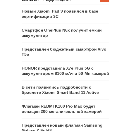
Новый Xiaomi Pad 9 появился в базе
сертификации 3C
Смартфон OnePlus N6x получит емкий
аккумулятор
Представлен бюджетный смартфон Vivo
T5e
HONOR представила X7e Plus 5G с
аккумулятором 8100 мАч и 50-Мп камерой
В сети появились подробности о
браслете Xiaomi Smart Band 11 Active
Флагман REDMI K100 Pro Max будет
оснащен 200-мегапиксельной камерой
Представлен новый флагман Samsung
Galaxy Z Fold8