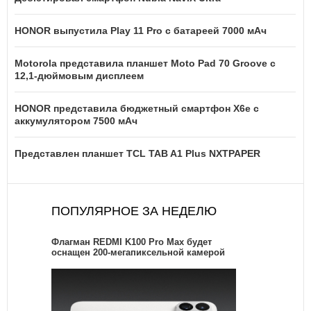
HONOR выпустила Play 11 Pro с батареей 7000 мАч
Motorola представила планшет Moto Pad 70 Groove с
12,1-дюймовым дисплеем
HONOR представила бюджетный смартфон X6e с
аккумулятором 7500 мАч
Представлен планшет TCL TAB A1 Plus NXTPAPER
ПОПУЛЯРНОЕ ЗА НЕДЕЛЮ
Флагман REDMI K100 Pro Max будет
оснащен 200-мегапиксельной камерой