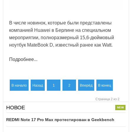
В числе новинок, которые были представлены
компанией Huawei в Берлине на специальном
мероприятии, полноразмерный 15,6-дюймовый
ноутбук MateBook D, известный ранее как Watt.
Подробнее...
В начало
Назад
1
2
Вперёд
В конец
Страница 2 из 2
НОВОЕ
REDMI Note 17 Pro Max протестирован в Geekbench