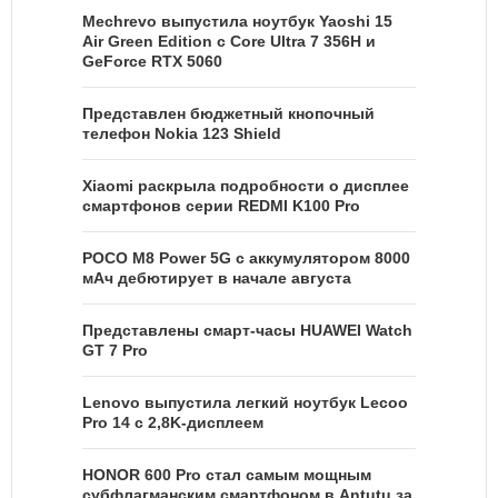
Mechrevo выпустила ноутбук Yaoshi 15
Air Green Edition с Core Ultra 7 356H и
GeForce RTX 5060
Представлен бюджетный кнопочный
телефон Nokia 123 Shield
Xiaomi раскрыла подробности о дисплее
смартфонов серии REDMI K100 Pro
POCO M8 Power 5G с аккумулятором 8000
мАч дебютирует в начале августа
Представлены смарт-часы HUAWEI Watch
GT 7 Pro
Lenovo выпустила легкий ноутбук Lecoo
Pro 14 с 2,8K-дисплеем
HONOR 600 Pro стал самым мощным
субфлагманским смартфоном в Antutu за