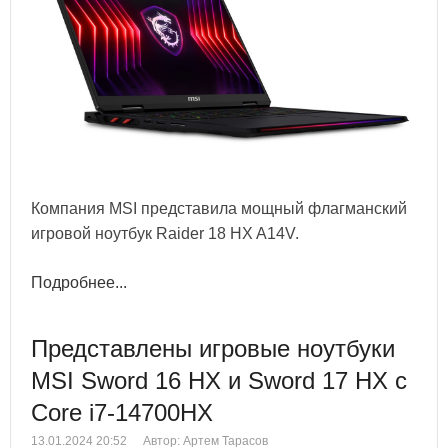
Компания MSI представила мощный флагманский
игровой ноутбук Raider 18 HX A14V.
Подробнее...
Представлены игровые ноутбуки
MSI Sword 16 HX и Sword 17 HX с
Core i7-14700HX
13.01.2024 20:52
Автор: Артем Тарасов