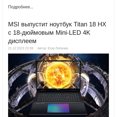
Подробнее...
MSI выпустит ноутбук Titan 18 HX
с 18-дюймовым Mini-LED 4K
дисплеем
21.12.2023 23:39
Автор: Егор Лобачев