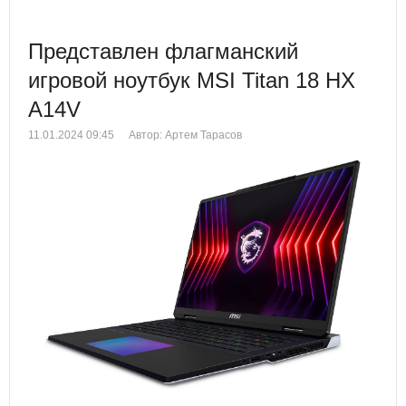
Представлен флагманский
игровой ноутбук MSI Titan 18 HX
A14V
11.01.2024 09:45
Автор: Артем Тарасов