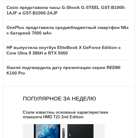
Casio представила часы G-Shock G-STEEL GST-B1000-
1AJF и GST-B1000-2AJF
OnePlus представила среднебюджетный смартфон N6x
с батареей 7000 мАч
HP выпустила ноутбук EliteBook X GeForce Edition с
Core Ultra 9 386H и RTX 5060
Xiaomi подтвердила дату презентации серии REDMI
K100 Pro
ПОПУЛЯРНОЕ ЗА НЕДЕЛЮ
Стали известны основные характеристики
планшета HMD T21 2nd Edition