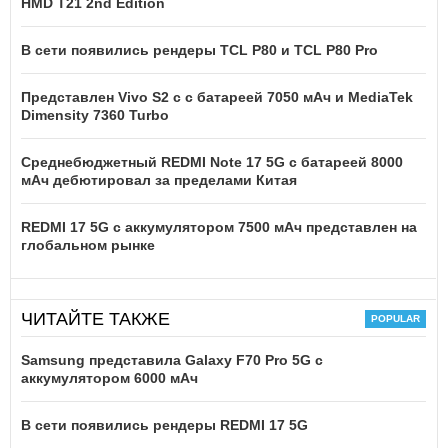
HMD T21 2nd Edition
В сети появились рендеры TCL P80 и TCL P80 Pro
Представлен Vivo S2 с с батареей 7050 мАч и MediaTek
Dimensity 7360 Turbo
Среднебюджетный REDMI Note 17 5G с батареей 8000
мАч дебютировал за пределами Китая
REDMI 17 5G c аккумулятором 7500 мАч представлен на
глобальном рынке
ЧИТАЙТЕ ТАКЖЕ
Samsung представила Galaxy F70 Pro 5G с
аккумулятором 6000 мАч
В сети появились рендеры REDMI 17 5G