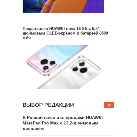
Представлен HUAWEI nova 16 SE с 6,84-
дюймовым OLED-экраном и батареей 8500
мАч
ВЫБОР РЕДАКЦИИ
В России начались продажи HUAWEI
MatePad Pro Max с 13,2-дюймовым
дисплеем