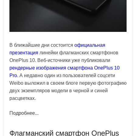
В ближайшие дни состоится
официальная
презентация
линейки флагманских смартфонов
OnePlus 10. Веб-источники уже публиковали
рендерные изображения смартфона OnePlus 10
Pro
. А недавно один из пользователей соцсети
Weibo выложил в своем блоге первую фотографию
двух экземпляров модели в черной и синей
расцветках.
Подробнее...
Флагманский смартфон OnePlus