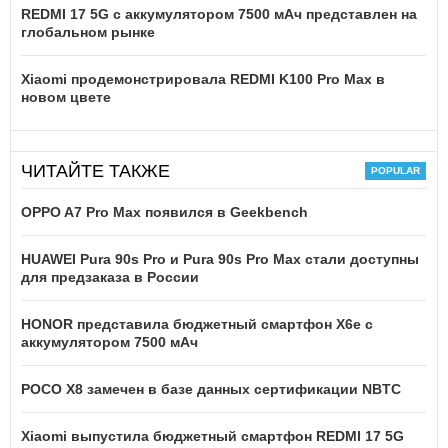
REDMI 17 5G c аккумулятором 7500 мАч представлен на
глобальном рынке
Xiaomi продемонстрировала REDMI K100 Pro Max в
новом цвете
ЧИТАЙТЕ ТАКЖЕ
OPPO A7 Pro Max появился в Geekbench
HUAWEI Pura 90s Pro и Pura 90s Pro Max стали доступны
для предзаказа в России
HONOR представила бюджетный смартфон X6e с
аккумулятором 7500 мАч
POCO X8 замечен в базе данных сертификации NBTC
Xiaomi выпустила бюджетный смартфон REDMI 17 5G