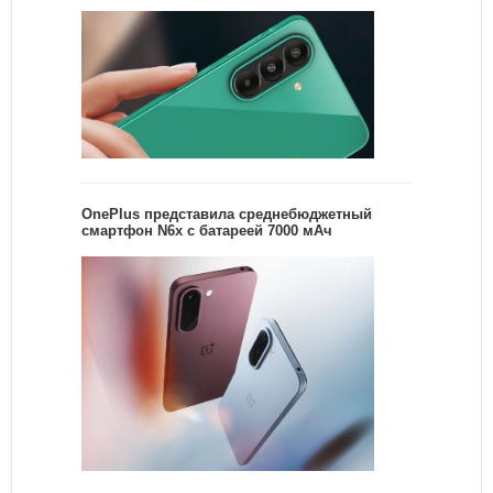
OnePlus представила среднебюджетный
смартфон N6x с батареей 7000 мАч