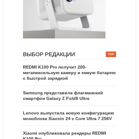
ВЫБОР РЕДАКЦИИ
REDMI K100 Pro получит 200-
мегапиксельную камеру и емкую батарею
с быстрой зарядкой
Samsung представила флагманский
смартфон Galaxy Z Fold8 Ultra
Lenovo выпустила новую конфигурацию
моноблока Xiaoxin 24 с Core Ultra 7 256V
Xiaomi опубликовала рендеры REDMI
K100 Pro