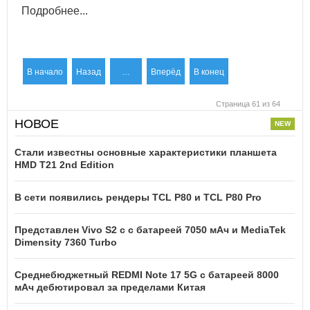
Подробнее...
В начало
Назад
…
Вперёд
В конец
Страница 61 из 64
НОВОЕ
Стали известны основные характеристики планшета
HMD T21 2nd Edition
В сети появились рендеры TCL P80 и TCL P80 Pro
Представлен Vivo S2 с с батареей 7050 мАч и MediaTek
Dimensity 7360 Turbo
Среднебюджетный REDMI Note 17 5G с батареей 8000
мАч дебютировал за пределами Китая