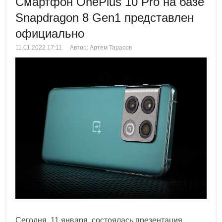
Смартфон OnePlus 10 Pro на базе
Snapdragon 8 Gen1 представлен
официально
11.01.2022 17:11
Автор: Артем Тарасов
Сегодня, 11 января, состоялась презентация