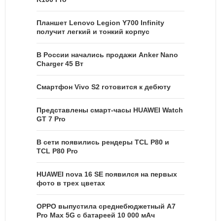
Планшет Lenovo Legion Y700 Infinity
получит легкий и тонкий корпус
В России начались продажи Anker Nano
Charger 45 Вт
Смартфон Vivo S2 готовится к дебюту
Представлены смарт-часы HUAWEI Watch
GT 7 Pro
В сети появились рендеры TCL P80 и
TCL P80 Pro
HUAWEI nova 16 SE появился на первых
фото в трех цветах
OPPO выпустила среднебюджетный A7
Pro Max 5G с батареей 10 000 мАч