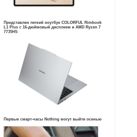
Представлен легкий ноутбук COLORFUL Rimbook
L1 Plus с 16-дюймовый дисплеем и AMD Ryzen 7
7735HS
Первые смарт-часы Nothing могут выйти осенью