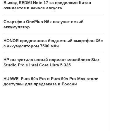
Выход REDMI Note 17 за пределами Китая
ожидается в начале августа
Смартфон OnePlus N6x получит емкий
аккумулятор
HONOR представила бюджетный смартфон X6e
с аккумулятором 7500 мАч
HP выпустила новый вариант моноблока Star
Studio Pro с Intel Core Ultra 5 325
HUAWEI Pura 90s Pro и Pura 90s Pro Max стали
доступны для предзаказа в России