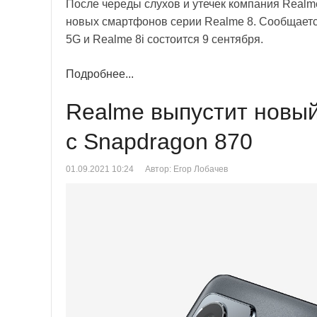
После череды слухов и утечек компания Realm
новых смартфонов серии Realme 8. Сообщаетс
5G и Realme 8i состоится 9 сентября.
Подробнее...
Realme выпустит новы
с Snapdragon 870
01.09.2021 10:24
Автор: Егор Лобачев