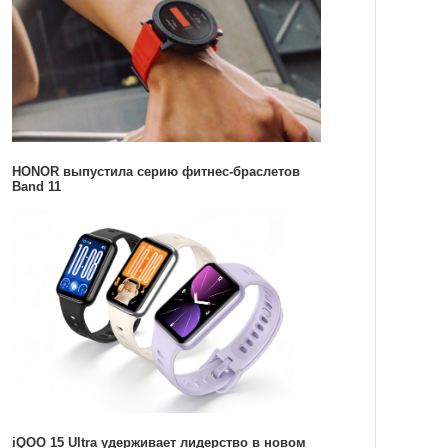
HONOR выпустила серию фитнес-браслетов
Band 11
iQOO 15 Ultra удерживает лидерство в новом