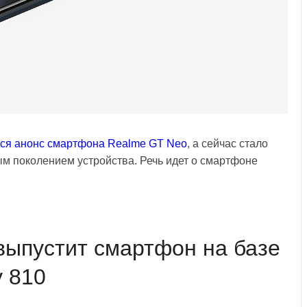
лся анонс смартфона Realme GT Neo
, а сейчас стало
ым поколением устройства. Речь идет о смартфоне
выпустит смартфон на базе
y 810