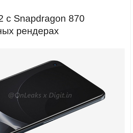
 с Snapdragon 870
ных рендерах