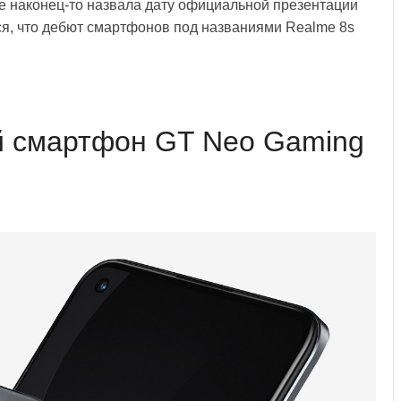
e наконец-то назвала дату официальной презентации
я, что дебют смартфонов под названиями Realme 8s
й смартфон GT Neo Gaming