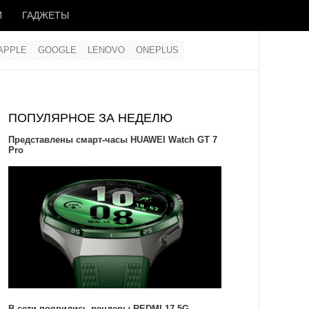
И
ГАДЖЕТЫ
APPLE
GOOGLE
LENOVO
ONEPLUS
ПОПУЛЯРНОЕ ЗА НЕДЕЛЮ
Представлены смарт-часы HUAWEI Watch GT 7
Pro
В сети появились рендеры REDMI 17 5G