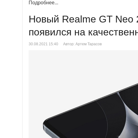
Подробнее...
Новый Realme GT Neo 2
появился на качествен
30.08.2021 15:40
Автор: Артем Тарасов