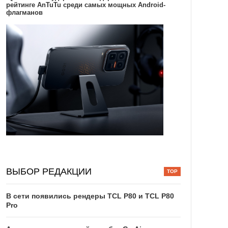
рейтинге AnTuTu среди самых мощных Android-
флагманов
ВЫБОР РЕДАКЦИИ
В сети появились рендеры TCL P80 и TCL P80
Pro