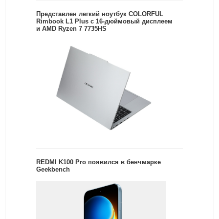
Представлен легкий ноутбук COLORFUL
Rimbook L1 Plus с 16-дюймовый дисплеем
и AMD Ryzen 7 7735HS
REDMI K100 Pro появился в бенчмарке
Geekbench