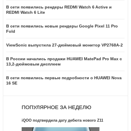
В сети появились рендеры REDMI Watch 6 Active и
REDMI Watch 6 Lite
В сети появились новые рендеры Google Pixel 11 Pro
Fold
ViewSonic выпустила 27-дюймовый монитор VP2768A-2
В России начались продажи HUAWEI MatePad Pro Max с
13,2-дюймовым дисплеем
В сети появились первые подробности о HUAWEI Nova
16 SE
ПОПУЛЯРНОЕ ЗА НЕДЕЛЮ
iQOO подтвердила дату дебюта нового Z11