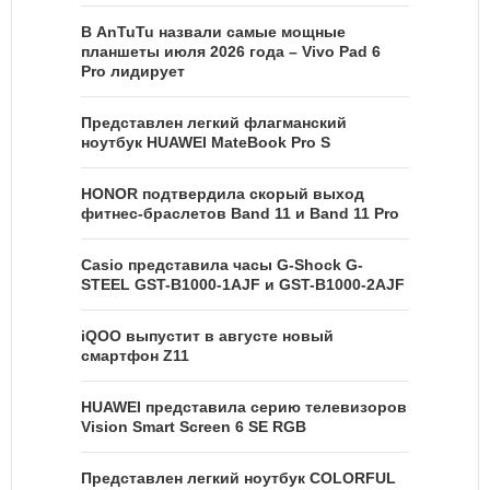
В AnTuTu назвали самые мощные
планшеты июля 2026 года – Vivo Pad 6
Pro лидирует
Представлен легкий флагманский
ноутбук HUAWEI MateBook Pro S
HONOR подтвердила скорый выход
фитнес-браслетов Band 11 и Band 11 Pro
Casio представила часы G-Shock G-
STEEL GST-B1000-1AJF и GST-B1000-2AJF
iQOO выпустит в августе новый
смартфон Z11
HUAWEI представила серию телевизоров
Vision Smart Screen 6 SE RGB
Представлен легкий ноутбук COLORFUL