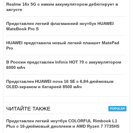
Realme 16x 5G с емким аккумулятором дебютирует в
августе
Представлен легкий флагманский ноутбук HUAWEI
MateBook Pro S
HUAWEI представила новый легкий планшет MatePad
Pro
В России представлен Infinix HOT 70 с аккумулятором
6000 мАч
Представлен HUAWEI nova 16 SE с 6,84-дюймовым
OLED-экраном и батареей 8500 мАч
ЧИТАЙТЕ ТАКЖЕ
Представлен легкий ноутбук COLORFUL Rimbook L1
Plus с 16-дюймовый дисплеем и AMD Ryzen 7 7735HS