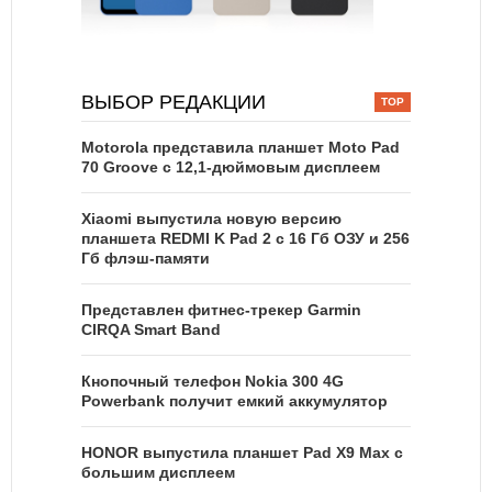
ВЫБОР РЕДАКЦИИ
Motorola представила планшет Moto Pad
70 Groove с 12,1-дюймовым дисплеем
Xiaomi выпустила новую версию
планшета REDMI K Pad 2 с 16 Гб ОЗУ и 256
Гб флэш-памяти
Представлен фитнес-трекер Garmin
CIRQA Smart Band
Кнопочный телефон Nokia 300 4G
Powerbank получит емкий аккумулятор
HONOR выпустила планшет Pad X9 Max с
большим дисплеем