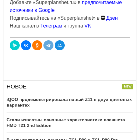
Добавьте «Superplanshet.ru» в
предпочитаемые
источники в Google
Подписывайтесь на «Superplanshet» в
Дзен
Наш канал в
Телеграм
и группа
VK
НОВОЕ
iQOO продемонстрировала новый Z11 в двух цветовых
вариантах
Стали известны основные характеристики планшета
HMD T21 2nd Edition