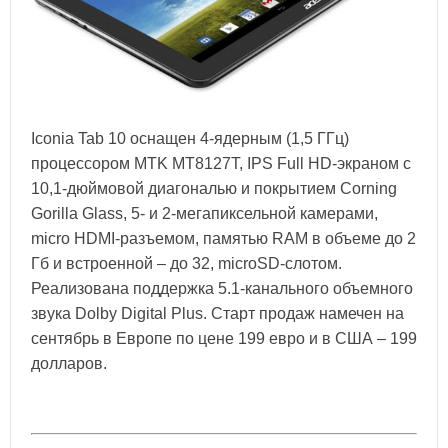
Iconia Tab 10 оснащен 4-ядерным (1,5 ГГц)
процессором MTK MT8127T, IPS Full HD-экраном с
10,1-дюймовой диагональю и покрытием Corning
Gorilla Glass, 5- и 2-мегапиксельной камерами,
micro HDMI-разъемом, памятью RAM в объеме до 2
Гб и встроенной – до 32, microSD-слотом.
Реализована поддержка 5.1-канального объемного
звука Dolby Digital Plus. Старт продаж намечен на
сентябрь в Европе по цене 199 евро и в США – 199
долларов.