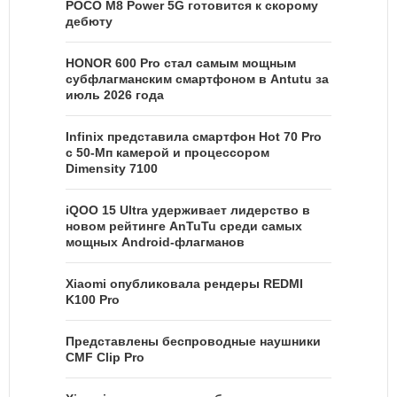
POCO M8 Power 5G готовится к скорому
дебюту
HONOR 600 Pro стал самым мощным
субфлагманским смартфоном в Antutu за
июль 2026 года
Infinix представила смартфон Hot 70 Pro
с 50-Мп камерой и процессором
Dimensity 7100
iQOO 15 Ultra удерживает лидерство в
новом рейтинге AnTuTu среди самых
мощных Android-флагманов
Xiaomi опубликовала рендеры REDMI
K100 Pro
Представлены беспроводные наушники
CMF Clip Pro