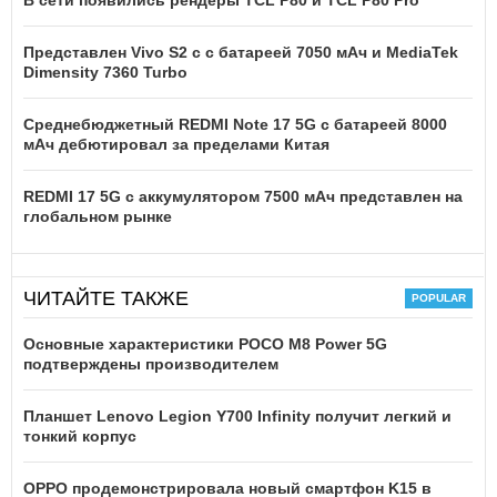
В сети появились рендеры TCL P80 и TCL P80 Pro
Представлен Vivo S2 с с батареей 7050 мАч и MediaTek
Dimensity 7360 Turbo
Среднебюджетный REDMI Note 17 5G с батареей 8000
мАч дебютировал за пределами Китая
REDMI 17 5G c аккумулятором 7500 мАч представлен на
глобальном рынке
ЧИТАЙТЕ ТАКЖЕ
Основные характеристики POCO M8 Power 5G
подтверждены производителем
Планшет Lenovo Legion Y700 Infinity получит легкий и
тонкий корпус
OPPO продемонстрировала новый смартфон K15 в