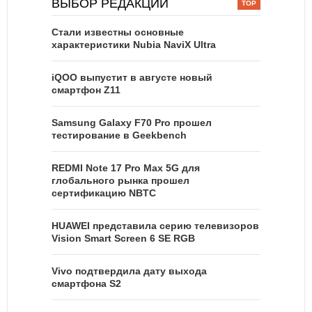
ВЫБОР РЕДАКЦИИ
Стали известны основные
характеристики Nubia NaviX Ultra
iQOO выпустит в августе новый
смартфон Z11
Samsung Galaxy F70 Pro прошел
тестирование в Geekbench
REDMI Note 17 Pro Max 5G для
глобального рынка прошел
сертификацию NBTC
HUAWEI представила серию телевизоров
Vision Smart Screen 6 SE RGB
Vivo подтвердила дату выхода
смартфона S2