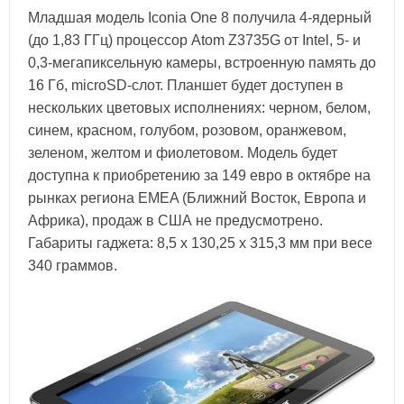
Младшая модель Iconia One 8 получила 4-ядерный
(до 1,83 ГГц) процессор Atom Z3735G от Intel, 5- и
0,3-мегапиксельную камеры, встроенную память до
16 Гб, microSD-слот. Планшет будет доступен в
нескольких цветовых исполнениях: черном, белом,
синем, красном, голубом, розовом, оранжевом,
зеленом, желтом и фиолетовом. Модель будет
доступна к приобретению за 149 евро в октябре на
рынках региона EMEA (Ближний Восток, Европа и
Африка), продаж в США не предусмотрено.
Габариты гаджета: 8,5 х 130,25 х 315,3 мм при весе
340 граммов.