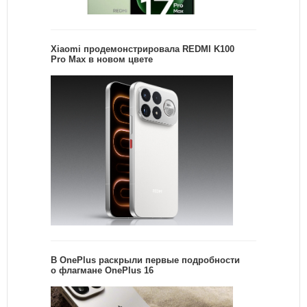
Xiaomi продемонстрировала REDMI K100
Pro Max в новом цвете
В OnePlus раскрыли первые подробности
о флагмане OnePlus 16