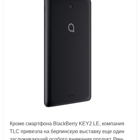
Кроме смартфона BlackBerry KEY2 LE, компания
TLC привезла на берлинскую выставку еще один
заслуживающий особого внимания продукт. Речь