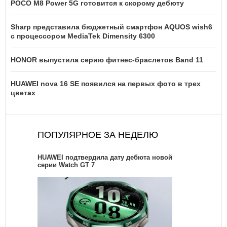
POCO M8 Power 5G готовится к скорому дебюту
Sharp представила бюджетный смартфон AQUOS wish6
с процессором MediaTek Dimensity 6300
HONOR выпустила серию фитнес-браслетов Band 11
HUAWEI nova 16 SE появился на первых фото в трех
цветах
ПОПУЛЯРНОЕ ЗА НЕДЕЛЮ
HUAWEI подтвердила дату дебюта новой
серии Watch GT 7