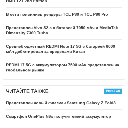
HMD T21 2nd Edition
В сети появились рендеры TCL P80 и TCL P80 Pro
Представлен Vivo S2 с с батареей 7050 мАч и MediaTek
Dimensity 7360 Turbo
Среднебюджетный REDMI Note 17 5G с батареей 8000
мАч дебютировал за пределами Китая
REDMI 17 5G c аккумулятором 7500 мАч представлен на
глобальном рынке
ЧИТАЙТЕ ТАКЖЕ
Представлен новый флагман Samsung Galaxy Z Fold8
Смартфон OnePlus N6x получит емкий аккумулятор