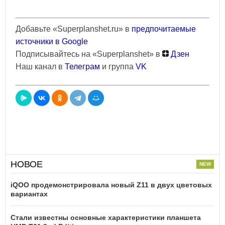
Добавьте «Superplanshet.ru» в
предпочитаемые
источники в Google
Подписывайтесь на «Superplanshet» в
Дзен
Наш канал в
Телеграм
и группа
VK
НОВОЕ
iQOO продемонстрировала новый Z11 в двух цветовых
вариантах
Стали известны основные характеристики планшета