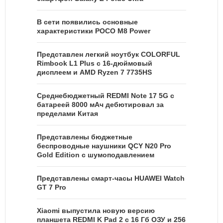
В сети появились основные
характеристики POCO M8 Power
Представлен легкий ноутбук COLORFUL
Rimbook L1 Plus с 16-дюймовый
дисплеем и AMD Ryzen 7 7735HS
Среднебюджетный REDMI Note 17 5G с
батареей 8000 мАч дебютировал за
пределами Китая
Представлены бюджетные
беспроводные наушники QCY N20 Pro
Gold Edition с шумоподавлением
Представлены смарт-часы HUAWEI Watch
GT 7 Pro
Xiaomi выпустила новую версию
планшета REDMI K Pad 2 с 16 Гб ОЗУ и 256