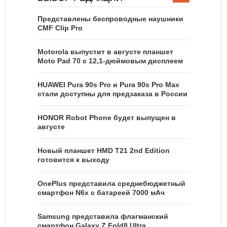
Представлены беспроводные наушники
CMF Clip Pro
Motorola выпустит в августе планшет
Moto Pad 70 с 12,1-дюймовым дисплеем
HUAWEI Pura 90s Pro и Pura 90s Pro Max
стали доступны для предзаказа в России
HONOR Robot Phone будет выпущен в
августе
Новый планшет HMD T21 2nd Edition
готовится к выходу
OnePlus представила среднебюджетный
смартфон N6x с батареей 7000 мАч
Samsung представила флагманский
смартфон Galaxy Z Fold8 Ultra