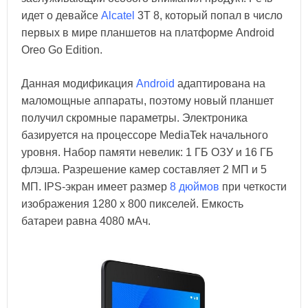
идет о девайсе
Alcatel
3T 8, который попал в число
первых в мире планшетов на платформе Android
Oreo Go Edition.
Данная модификация
Android
адаптирована на
маломощные аппараты, поэтому новый планшет
получил скромные параметры. Электроника
базируется на процессоре MediaTek начального
уровня. Набор памяти невелик: 1 ГБ ОЗУ и 16 ГБ
флэша. Разрешение камер составляет 2 МП и 5
МП. IPS-экран имеет размер
8 дюймов
при четкости
изображения 1280 х 800 пикселей. Емкость
батареи равна 4080 мАч.