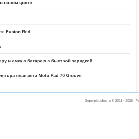
 в новом цвете
те Fusion Red
x
еру и емкую батарею с быстрой зарядкой
лятора планшета Moto Pad 70 Groove
Superplanshet.ru © 2011 - 2026 |