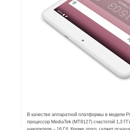
В качестве аппаратной платформы в модели Pi
процессор MediaTek (MT8127) cчастотой 1,3 ГГ
накопителя – 16 Гб. Кроме этого, гаджет осна