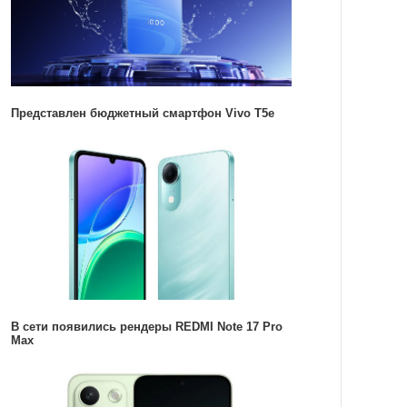
Представлен бюджетный смартфон Vivo T5e
В сети появились рендеры REDMI Note 17 Pro
Max