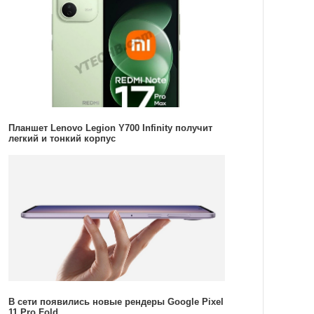
Планшет Lenovo Legion Y700 Infinity получит
легкий и тонкий корпус
В сети появились новые рендеры Google Pixel
11 Pro Fold