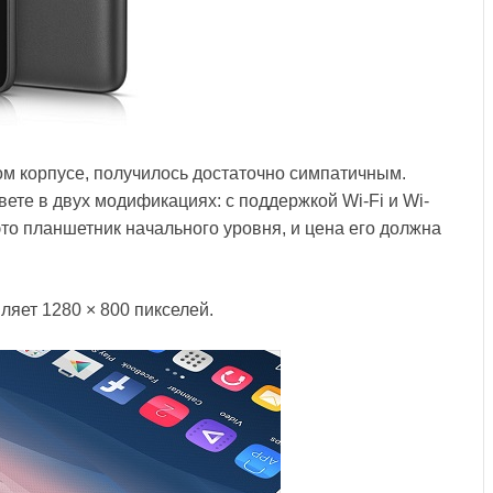
ом корпусе, получилось достаточно симпатичным.
вете в двух модификациях: с поддержкой Wi-Fi и Wi-
это планшетник начального уровня, и цена его должна
ляет 1280 × 800 пикселей.