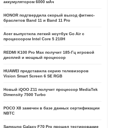
аккумулятором 6000 мАч
HONOR подтвердила скорый выход фитнес-
браслетов Band 11 и Band 11 Pro
Acer выпустила легкий ноутбук Go Air c
процессором Intel Core 5 210H
REDMI K100 Pro Max получит 185-Гц игровой
дисплей и мощный процессор
HUAWEI представила серию телевизоров
Vision Smart Screen 6 SE RGB
Новый iQOO Z11 получит процессор MediaTek
Dimensity 7500 Turbo
POCO X8 замечен в базе данных сертификации
NBTC
Samsung Galaxy F70 Pro прошел тестирование