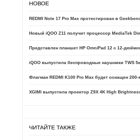
НОВОЕ
REDMI Note 17 Pro Max протестирован в Geekben
Новый iQOO Z11 получит процессор MediaTek Dim
Представлен планшет HP OmniPad 12 с 12-дюйм
iQOO выпустила беспроводные наушники TWS 5e
Флагман REDMI K100 Pro Max будет оснащен 200
XGIMI выпустила проектор Z9X 4K High Brightness
ЧИТАЙТЕ ТАКЖЕ