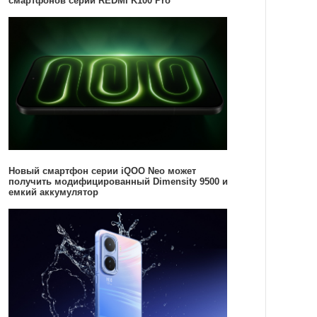
смартфонов серии REDMI K100 Pro
Новый смартфон серии iQOO Neo может
получить модифицированный Dimensity 9500 и
емкий аккумулятор