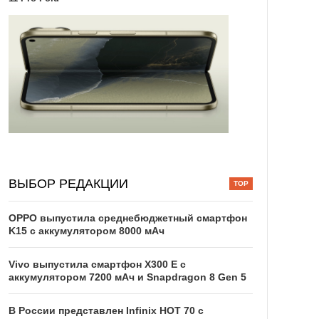
ВЫБОР РЕДАКЦИИ
OPPO выпустила среднебюджетный смартфон
K15 с аккумулятором 8000 мАч
Vivo выпустила смартфон X300 E с
аккумулятором 7200 мАч и Snapdragon 8 Gen 5
В России представлен Infinix HOT 70 с