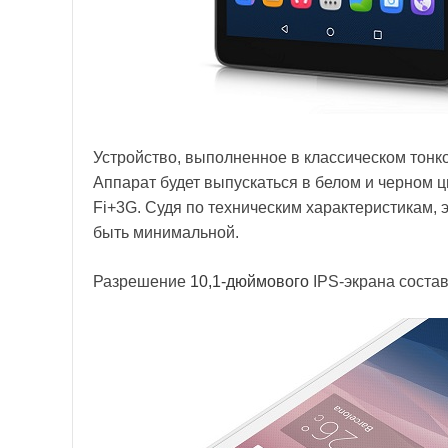
Устройство, выполненное в классическом тонк
Аппарат будет выпускаться в белом и черном ц
Fi+3G. Судя по техническим характеристикам, 
быть минимальной.
Разрешение
10,1-дюймового
IPS-экрана состав