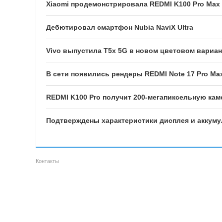
Xiaomi продемонстрировала REDMI K100 Pro Max
Дебютировал смартфон Nubia NaviX Ultra
Vivo выпустила T5x 5G в новом цветовом вариан
В сети появились рендеры REDMI Note 17 Pro Ma
REDMI K100 Pro получит 200-мегапиксельную кам
Подтверждены характеристики дисплея и аккуму
Контакты