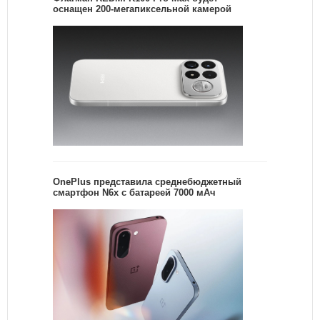
оснащен 200-мегапиксельной камерой
OnePlus представила среднебюджетный
смартфон N6x с батареей 7000 мАч