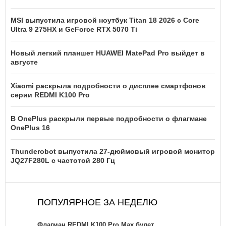
MSI выпустила игровой ноутбук Titan 18 2026 с Core
Ultra 9 275HX и GeForce RTX 5070 Ti
Новый легкий планшет HUAWEI MatePad Pro выйдет в
августе
Xiaomi раскрыла подробности о дисплее смартфонов
серии REDMI K100 Pro
В OnePlus раскрыли первые подробности о флагмане
OnePlus 16
Thunderobot выпустила 27-дюймовый игровой монитор
JQ27F280L с частотой 280 Гц
ПОПУЛЯРНОЕ ЗА НЕДЕЛЮ
Флагман REDMI K100 Pro Max будет