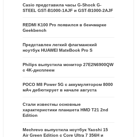
Casio представила часы G-Shock G-
STEEL GST-B1000-1AJF и GST-B1000-2AJF
REDMI K100 Pro появился в бенчмарке
Geekbench
Представлен легкий флагманский
ноутбук HUAWEI MateBook Pro S
Philips выпустила монитор 27E2N6900QW
с 4K-дисплеем
POCO M8 Power 5G с аккумулятором 8000
мАч дебютирует в начале августа
Стали известны основные
характеристики планшета HMD T21 2nd
Edition
Mechrevo выпустила ноутбук Yaoshi 15
Air Green Edition с Core Ultra 7 356H и