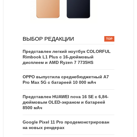
ВЫБОР РЕДАКЦИИ
Представлен легкий ноутбук COLORFUL
Rimbook L1 Plus с 16-дюймовый
дисплеем и AMD Ryzen 7 7735HS
OPPO выпустила среднебюджетный A7
Pro Max 5G с батареей 10 000 мАч
Представлен HUAWEI nova 16 SE с 6,84-
дюймовым OLED-экраном и батареей
8500 мАч
Google Pixel 11 Pro продемонстрирован
на новых рендерах