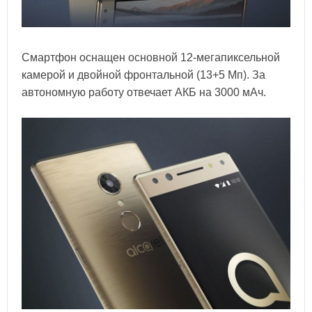
Смартфон оснащен основной 12-мегапиксельной
камерой и двойной фронтальной (13+5 Мп). За
автономную работу отвечает АКБ на 3000 мАч.