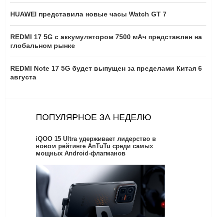
HUAWEI представила новые часы Watch GT 7
REDMI 17 5G c аккумулятором 7500 мАч представлен на
глобальном рынке
REDMI Note 17 5G будет выпущен за пределами Китая 6
августа
ПОПУЛЯРНОЕ ЗА НЕДЕЛЮ
iQOO 15 Ultra удерживает лидерство в
новом рейтинге AnTuTu среди самых
мощных Android-флагманов