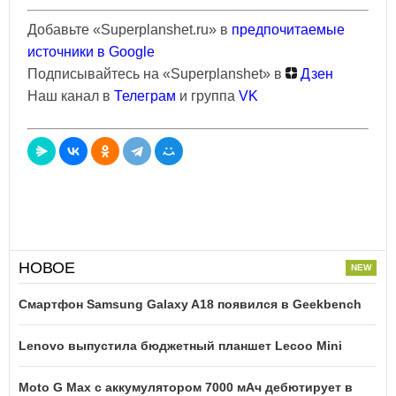
Добавьте «Superplanshet.ru» в
предпочитаемые
источники в Google
Подписывайтесь на «Superplanshet» в
Дзен
Наш канал в
Телеграм
и группа
VK
НОВОЕ
Смартфон Samsung Galaxy A18 появился в Geekbench
Lenovo выпустила бюджетный планшет Lecoo Mini
Moto G Max с аккумулятором 7000 мАч дебютирует в