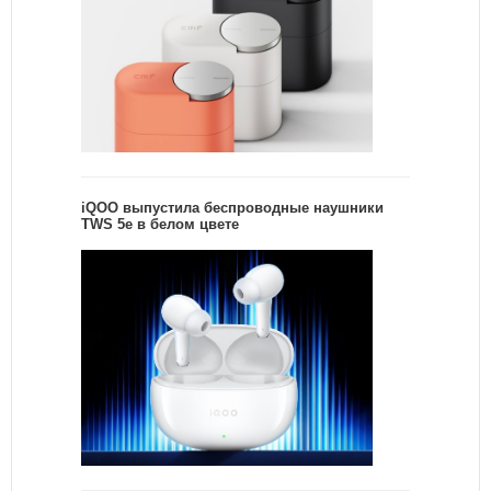
iQOO выпустила беспроводные наушники
TWS 5e в белом цвете