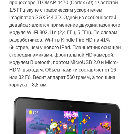
процессоре TI OMAP 4470 (Cortex A9) с частотой
1,5 ГГц вкупе с графическим ускорителем
Imagination SGX544 3D. Одной из особенностей
девайса является применение двухдиапазонного
модуля Wi-Fi 802.11n (2,4 ГГц, 5 ГГц). По словам
разработчиков, Wi-Fi в Kindle Fire HD на 41%
быстрее, чем у
нового iPad
. Планшетник оснащен
стереодинамиками, фронтальной HD-камерой,
модулем Bluetooth, портом MicroUSB 2.0 и Micro-
HDMI выходом. Объем памяти составляет от 16
или 32 Гб. Весит аппарат 560 грамм, а толщина
корпуса – 8,8 мм.