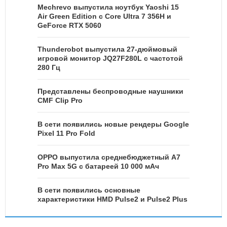
Mechrevo выпустила ноутбук Yaoshi 15
Air Green Edition с Core Ultra 7 356H и
GeForce RTX 5060
Thunderobot выпустила 27-дюймовый
игровой монитор JQ27F280L с частотой
280 Гц
Представлены беспроводные наушники
CMF Clip Pro
В сети появились новые рендеры Google
Pixel 11 Pro Fold
OPPO выпустила среднебюджетный A7
Pro Max 5G с батареей 10 000 мАч
В сети появились основные
характеристики HMD Pulse2 и Pulse2 Plus