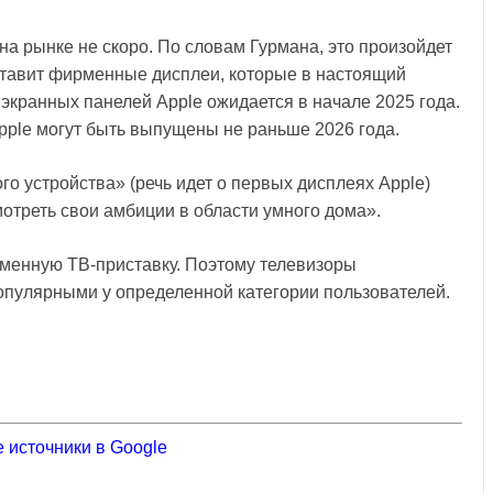
на рынке не скоро. По словам Гурмана, это произойдет
дставит фирменные дисплеи, которые в настоящий
 экранных панелей Apple ожидается в начале 2025 года.
pple могут быть выпущены не раньше 2026 года.
го устройства» (речь идет о первых дисплеях Apple)
отреть свои амбиции в области умного дома».
ирменную ТВ-приставку. Поэтому телевизоры
опулярными у определенной категории пользователей.
 источники в Google