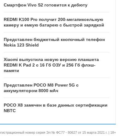
Смартфон Vivo S2 готовится к дебюту
REDMI K100 Pro получит 200-мегапиксельную
камеру и емкую батарею с быстрой зарядкой
Представлен бюджетный кнопочный телефон
Nokia 123 Shield
Xiaomi выпустила новую версию планшета
REDMI K Pad 2 с 16 Гб ОЗУ и 256 Гб флэш-
памяти
Представлен POCO M8 Power 5G с
аккумулятором 8000 мАч
POCO X8 замечен в базе данных сертификации
NBTC
 Регистрационный номер серия Эл № ФС77 - 80627 от 15 марта 2021 г. | 18+