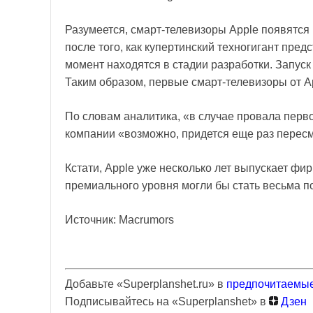
Разумеется, смарт-телевизоры Apple появятся 
после того, как купертинский техногигант пре
момент находятся в стадии разработки. Запуск
Таким образом, первые смарт-телевизоры от A
По словам аналитика, «в случае провала перво
компании «возможно, придется еще раз пересм
Кстати, Apple уже несколько лет выпускает ф
премиального уровня могли бы стать весьма п
Источник: Macrumors
Добавьте «Superplanshet.ru» в
предпочитаемые
Подписывайтесь на «Superplanshet» в
Дзен