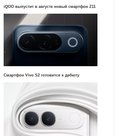
iQOO выпустит в августе новый смартфон Z11
Смартфон Vivo S2 готовится к дебюту