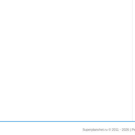
Superplanshet.ru © 2011 - 2026 |