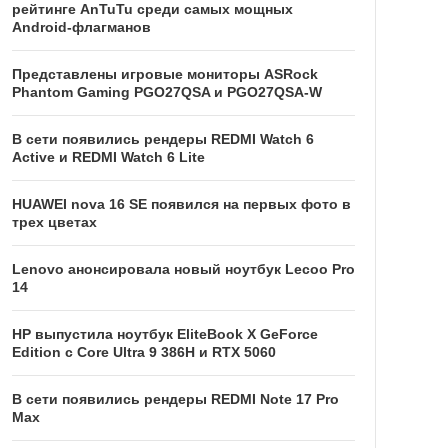
рейтинге AnTuTu среди самых мощных
Android-флагманов
Представлены игровые мониторы ASRock
Phantom Gaming PGO27QSA и PGO27QSA-W
В сети появились рендеры REDMI Watch 6
Active и REDMI Watch 6 Lite
HUAWEI nova 16 SE появился на первых фото в
трех цветах
Lenovo анонсировала новый ноутбук Lecoo Pro
14
HP выпустила ноутбук EliteBook X GeForce
Edition с Core Ultra 9 386H и RTX 5060
В сети появились рендеры REDMI Note 17 Pro
Max