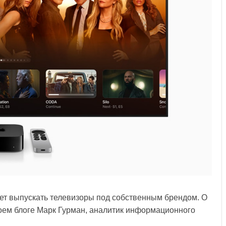
ет выпускать телевизоры под собственным брендом. О
оем блоге Марк Гурман, аналитик информационного