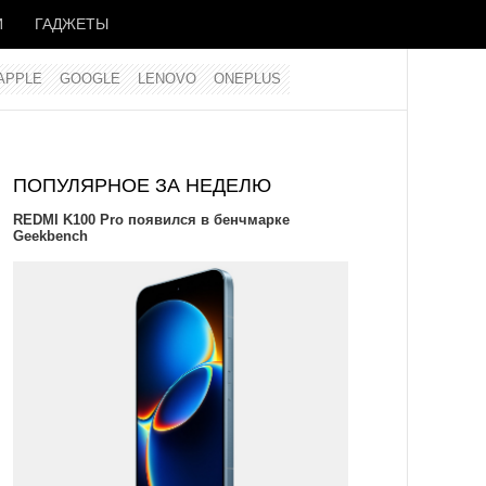
И
ГАДЖЕТЫ
APPLE
GOOGLE
LENOVO
ONEPLUS
ПОПУЛЯРНОЕ ЗА НЕДЕЛЮ
REDMI K100 Pro появился в бенчмарке
Geekbench