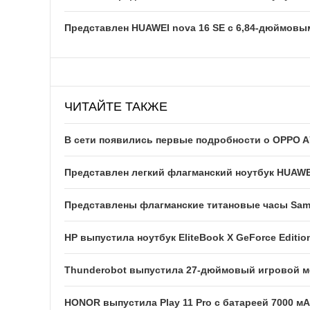
Представлен HUAWEI nova 16 SE с 6,84-дюймовы
ЧИТАЙТЕ ТАКЖЕ
В сети появились первые подробности о OPPO A
Представлен легкий флагманский ноутбук HUAWE
Представлены флагманские титановые часы Sams
HP выпустила ноутбук EliteBook X GeForce Edition
Thunderobot выпустила 27-дюймовый игровой мо
HONOR выпустила Play 11 Pro с батареей 7000 м