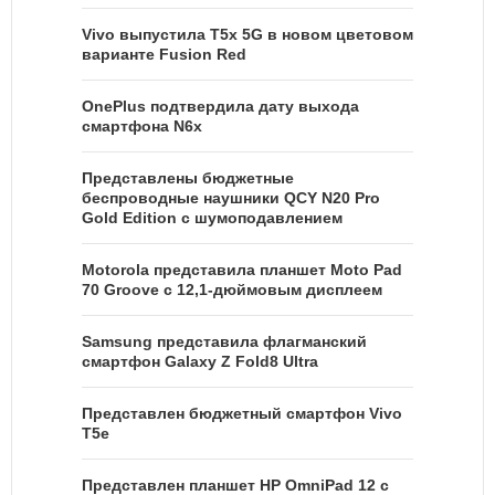
Vivo выпустила T5x 5G в новом цветовом
варианте Fusion Red
OnePlus подтвердила дату выхода
смартфона N6x
Представлены бюджетные
беспроводные наушники QCY N20 Pro
Gold Edition с шумоподавлением
Motorola представила планшет Moto Pad
70 Groove с 12,1-дюймовым дисплеем
Samsung представила флагманский
смартфон Galaxy Z Fold8 Ultra
Представлен бюджетный смартфон Vivo
T5e
Представлен планшет HP OmniPad 12 с