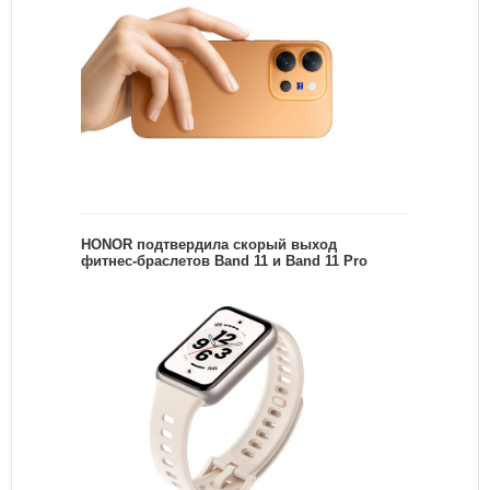
HONOR подтвердила скорый выход
фитнес-браслетов Band 11 и Band 11 Pro