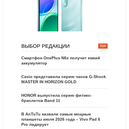
ВЫБОР РЕДАКЦИИ
Смартфон OnePlus N6x получит емкий
аккумулятор
Casio представила серию часов G-Shock
MASTER IN HORIZON GOLD
HONOR выпустила серию фитнес-
браслетов Band 11
В AnTuTu назвали самые мощные
планшеты июля 2026 года – Vivo Pad 6
Pro лидирует