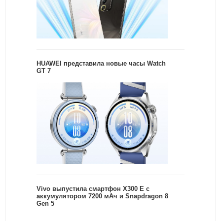
HUAWEI представила новые часы Watch
GT 7
Vivo выпустила смартфон X300 E с
аккумулятором 7200 мАч и Snapdragon 8
Gen 5