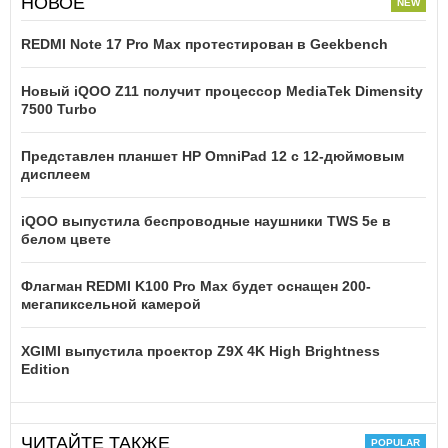
НОВОЕ
REDMI Note 17 Pro Max протестирован в Geekbench
Новый iQOO Z11 получит процессор MediaTek Dimensity
7500 Turbo
Представлен планшет HP OmniPad 12 с 12-дюймовым
дисплеем
iQOO выпустила беспроводные наушники TWS 5e в
белом цвете
Флагман REDMI K100 Pro Max будет оснащен 200-
мегапиксельной камерой
XGIMI выпустила проектор Z9X 4K High Brightness
Edition
ЧИТАЙТЕ ТАКЖЕ