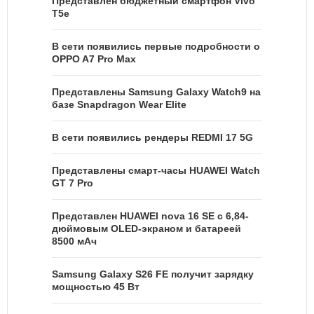
Представлен бюджетный смартфон Vivo
T5e
В сети появились первые подробности о
OPPO A7 Pro Max
Представлены Samsung Galaxy Watch9 на
базе Snapdragon Wear Elite
В сети появились рендеры REDMI 17 5G
Представлены смарт-часы HUAWEI Watch
GT 7 Pro
Представлен HUAWEI nova 16 SE с 6,84-
дюймовым OLED-экраном и батареей
8500 мАч
Samsung Galaxy S26 FE получит зарядку
мощностью 45 Вт