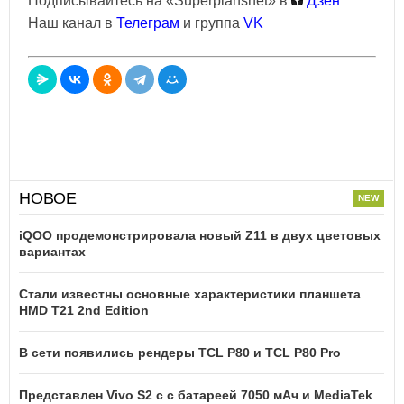
Подписывайтесь на «Superplanshet» в
Дзен
Наш канал в
Телеграм
и группа
VK
НОВОЕ
iQOO продемонстрировала новый Z11 в двух цветовых
вариантах
Стали известны основные характеристики планшета
HMD T21 2nd Edition
В сети появились рендеры TCL P80 и TCL P80 Pro
Представлен Vivo S2 с с батареей 7050 мАч и MediaTek