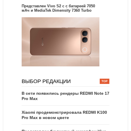
Представлен Vivo S2 с с батареей 7050
мАч и MediaTek Dimensity 7360 Turbo
ВЫБОР РЕДАКЦИИ
В сети появились рендеры REDMI Note 17
Pro Max
Xiaomi продемонстрировала REDMI K100
Pro Max в новом цвете