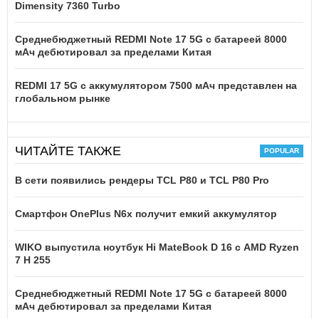
Dimensity 7360 Turbo
Среднебюджетный REDMI Note 17 5G с батареей 8000
мАч дебютировал за пределами Китая
REDMI 17 5G c аккумулятором 7500 мАч представлен на
глобальном рынке
ЧИТАЙТЕ ТАКЖЕ
В сети появились рендеры TCL P80 и TCL P80 Pro
Смартфон OnePlus N6x получит емкий аккумулятор
WIKO выпустила ноутбук Hi MateBook D 16 с AMD Ryzen
7 H 255
Среднебюджетный REDMI Note 17 5G с батареей 8000
мАч дебютировал за пределами Китая