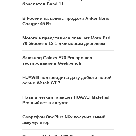
браслетов Band 11
В России начались продажи Anker Nano
Charger 45 Вт
Motorola представила планшет Moto Pad
70 Groove с 12,1-дюймовым дисплеем
Samsung Galaxy F70 Pro прошел
тестирование в Geekbench
HUAWEI подтвердила дату дебюта новой
серии Watch GT 7
Новый легкий планшет HUAWEI MatePad
Pro выйдет в августе
Смартфон OnePlus N6x получит емкий
аккумулятор