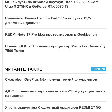
MSI выпустила игровой ноутбук Titan 18 2026 с Core
Ultra 9 275HX и GeForce RTX 5070 Ti
Планшеты Xiaomi Pad 9 и Pad 9 Pro получат 11,2-
дюймовые дисплеи
REDMI Note 17 Pro Max протестирован в Geekbench
Новый iQOO Z11 получит процессор MediaTek Dimensity
7500 Turbo
ЧИТАЙТЕ ТАКЖЕ
Смартфон OnePlus N6x получит емкий аккумулятор
iQOO продемонстрировала новый Z11 в двух цветовых
вариантах
Xiaomi выпустила бюджетный смартфон REDMI 17 5G