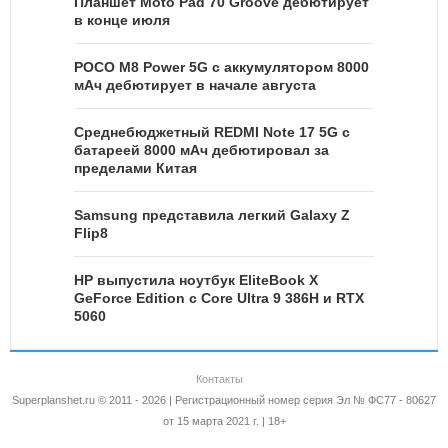
Планшет Moto Pad 70 Groove дебютирует
в конце июля
POCO M8 Power 5G с аккумулятором 8000
мАч дебютирует в начале августа
Среднебюджетный REDMI Note 17 5G с
батареей 8000 мАч дебютировал за
пределами Китая
Samsung представила легкий Galaxy Z
Flip8
HP выпустила ноутбук EliteBook X
GeForce Edition с Core Ultra 9 386H и RTX
5060
Контакты
Superplanshet.ru © 2011 - 2026 | Регистрационный номер серия Эл № ФС77 - 80627
от 15 марта 2021 г. | 18+