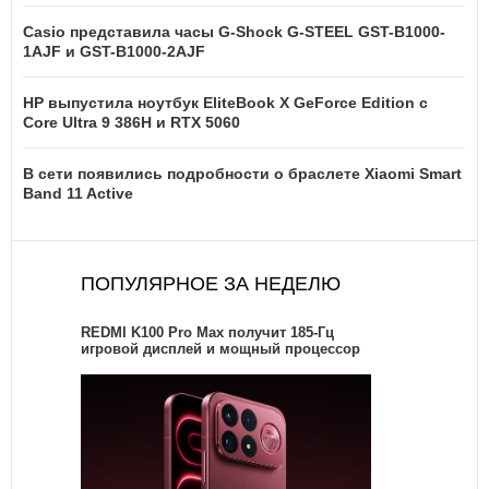
Casio представила часы G-Shock G-STEEL GST-B1000-
1AJF и GST-B1000-2AJF
HP выпустила ноутбук EliteBook X GeForce Edition с
Core Ultra 9 386H и RTX 5060
В сети появились подробности о браслете Xiaomi Smart
Band 11 Active
ПОПУЛЯРНОЕ ЗА НЕДЕЛЮ
REDMI K100 Pro Max получит 185-Гц
игровой дисплей и мощный процессор