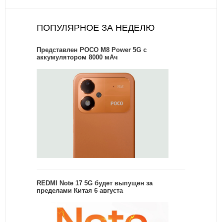
ПОПУЛЯРНОЕ ЗА НЕДЕЛЮ
Представлен POCO M8 Power 5G с
аккумулятором 8000 мАч
REDMI Note 17 5G будет выпущен за
пределами Китая 6 августа