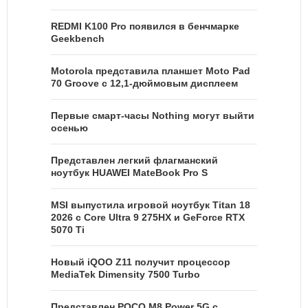
REDMI K100 Pro появился в бенчмарке
Geekbench
Motorola представила планшет Moto Pad
70 Groove с 12,1-дюймовым дисплеем
Первые смарт-часы Nothing могут выйти
осенью
Представлен легкий флагманский
ноутбук HUAWEI MateBook Pro S
MSI выпустила игровой ноутбук Titan 18
2026 с Core Ultra 9 275HX и GeForce RTX
5070 Ti
Новый iQOO Z11 получит процессор
MediaTek Dimensity 7500 Turbo
Представлен POCO M8 Power 5G с