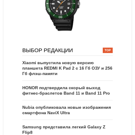
ВЫБОР РЕДАКЦИИ
Xiaomi выпустила новую версию
планшета REDMI K Pad 2 с 16 Гб ОЗУ и 256
Гб флэш-памяти
HONOR подтвердила скорый выход
фитнес-браслетов Band 11 и Band 11 Pro
Nubia опубликовала новые изображения
смартфона NaviX Ultra
Samsung представила легкий Galaxy Z
Flip8