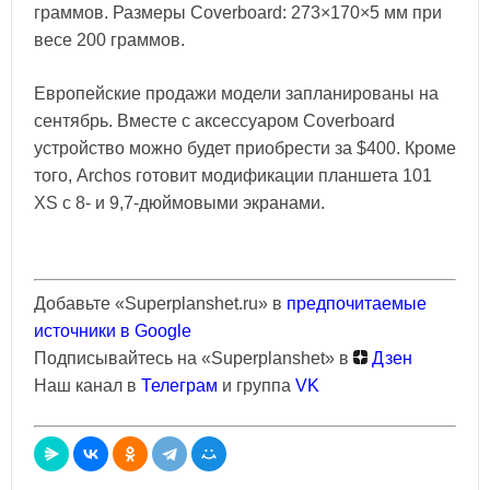
граммов. Размеры Coverboard: 273×170×5 мм при
весе 200 граммов.
Европейские продажи модели запланированы на
сентябрь. Вместе с аксессуаром Coverboard
устройство можно будет приобрести за $400. Кроме
того, Archos готовит модификации планшета 101
XS с 8- и 9,7-дюймовыми экранами.
Добавьте «Superplanshet.ru» в
предпочитаемые
источники в Google
Подписывайтесь на «Superplanshet» в
Дзен
Наш канал в
Телеграм
и группа
VK