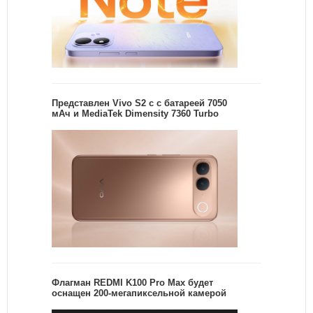
Представлен Vivo S2 с с батареей 7050
мАч и MediaTek Dimensity 7360 Turbo
Флагман REDMI K100 Pro Max будет
оснащен 200-мегапиксельной камерой