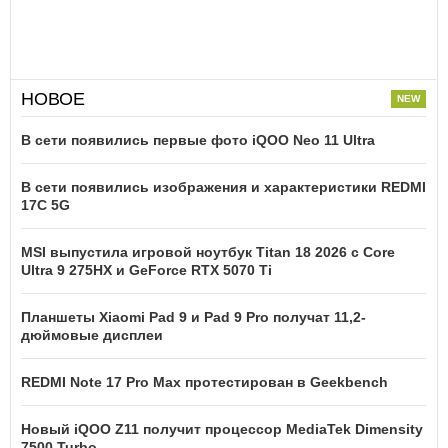
НОВОЕ
В сети появились первые фото iQOO Neo 11 Ultra
В сети появились изображения и характеристики REDMI
17C 5G
MSI выпустила игровой ноутбук Titan 18 2026 с Core
Ultra 9 275HX и GeForce RTX 5070 Ti
Планшеты Xiaomi Pad 9 и Pad 9 Pro получат 11,2-
дюймовые дисплеи
REDMI Note 17 Pro Max протестирован в Geekbench
Новый iQOO Z11 получит процессор MediaTek Dimensity
7500 Turbo