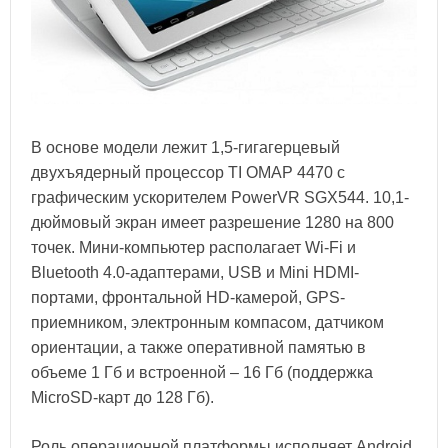
В основе модели лежит 1,5-гигагерцевый
двухъядерный процессор TI OMAP 4470 с
графическим ускорителем PowerVR SGX544. 10,1-
дюймовый экран имеет разрешение 1280 на 800
точек. Мини-компьютер располагает Wi-Fi и
Bluetooth 4.0-адаптерами, USB и Mini HDMI-
портами, фронтальной HD-камерой, GPS-
приемником, электронным компасом, датчиком
ориентации, а также оперативной памятью в
объеме 1 Гб и встроенной – 16 Гб (поддержка
MicroSD-карт до 128 Гб).
Роль операционной платформы исполняет Android