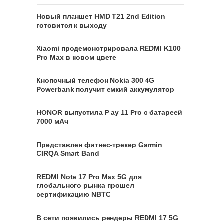
Новый планшет HMD T21 2nd Edition
готовится к выходу
Xiaomi продемонстрировала REDMI K100
Pro Max в новом цвете
Кнопочный телефон Nokia 300 4G
Powerbank получит емкий аккумулятор
HONOR выпустила Play 11 Pro с батареей
7000 мАч
Представлен фитнес-трекер Garmin
CIRQA Smart Band
REDMI Note 17 Pro Max 5G для
глобального рынка прошел
сертификацию NBTC
В сети появились рендеры REDMI 17 5G