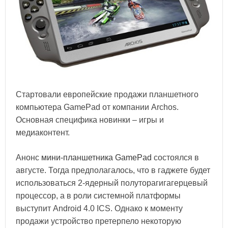
Стартовали европейские продажи планшетного
компьютера GamePad от компании Archos.
Основная специфика новинки – игры и
медиаконтент.
Анонс
мини-планшетника GamePad
состоялся в
августе. Тогда предполагалось, что в гаджете будет
использоваться 2-ядерный полуторагигагерцевый
процессор, а в роли системной платформы
выступит Android 4.0 ICS. Однако к моменту
продажи устройство претерпело некоторую