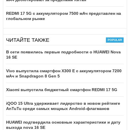
REDMI 17 5G c аккумулятором 7500 мАч представлен на
глобальном рынке
ЧИТАЙТЕ ТАКЖЕ
В сети появились первые подробности о HUAWEI Nova
16 SE
Vivo выпустила смартфон X300 E с аккумулятором 7200
мАч и Snapdragon 8 Gen 5
Xiaomi выпустила бюджетный смартфон REDMI 17 5G
iQOO 15 Ultra удерживает лидерство в новом рейтинге
AnTuTu среди самых мощных Android-флагманов
HUAWEI подтвердила основные характеристики и дату
выхода nova 16 SE