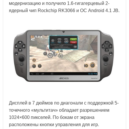
модернизацию и получило 1.6-гигагерцевый 2-
ядерный чип Rockchip RK3066 и ОС Android 4.1 JB.
Дисплей в 7 дюймов по диагонали с поддержкой 5-
точечного «мультитач» обладает разрешением
1024×600 пикселей. По бокам от экрана
расположены кнопки управления для игр.