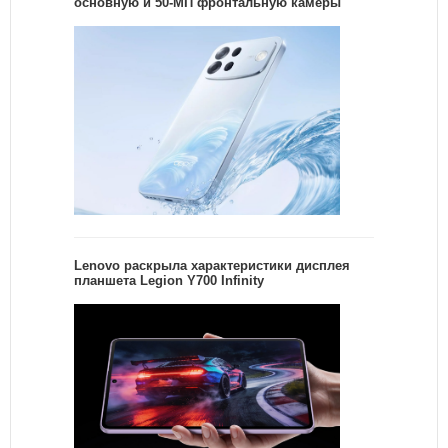
основную и 50-МП фронтальную камеры
Lenovo раскрыла характеристики дисплея
планшета Legion Y700 Infinity