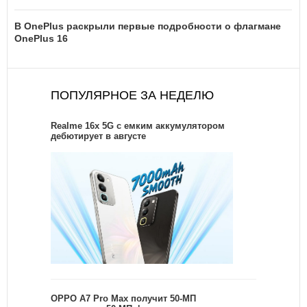
В OnePlus раскрыли первые подробности о флагмане
OnePlus 16
ПОПУЛЯРНОЕ ЗА НЕДЕЛЮ
Realme 16x 5G с емким аккумулятором
дебютирует в августе
OPPO A7 Pro Max получит 50-МП