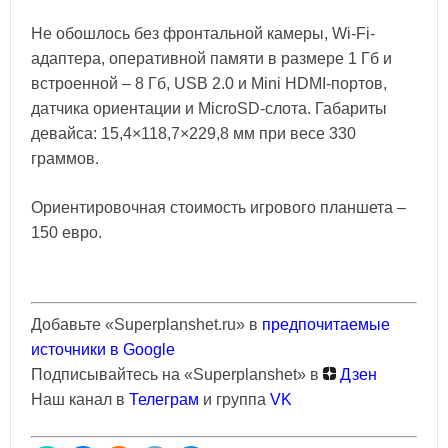
Не обошлось без фронтальной камеры, Wi-Fi-
адаптера, оперативной памяти в размере 1 Гб и
встроенной – 8 Гб, USB 2.0 и Mini HDMI-портов,
датчика ориентации и MicroSD-слота. Габариты
девайса: 15,4×118,7×229,8 мм при весе 330
граммов.
Ориентировочная стоимость игрового планшета –
150 евро.
Добавьте «Superplanshet.ru» в
предпочитаемые
источники в Google
Подписывайтесь на «Superplanshet» в
Дзен
Наш канал в
Телеграм
и группа
VK