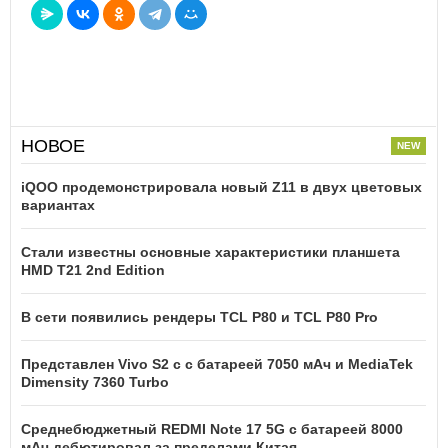
НОВОЕ
iQOO продемонстрировала новый Z11 в двух цветовых
вариантах
Стали известны основные характеристики планшета
HMD T21 2nd Edition
В сети появились рендеры TCL P80 и TCL P80 Pro
Представлен Vivo S2 с с батареей 7050 мАч и MediaTek
Dimensity 7360 Turbo
Среднебюджетный REDMI Note 17 5G с батареей 8000
мАч дебютировал за пределами Китая