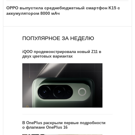
OPPO выпустила среднебюджетный смартфон K15 с
аккумулятором 8000 мАч
ПОПУЛЯРНОЕ ЗА НЕДЕЛЮ
iQOO продемонстрировала новый Z11 в
двух цветовых вариантах
В OnePlus раскрыли первые подробности
о флагмане OnePlus 16