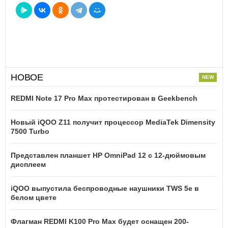
НОВОЕ
REDMI Note 17 Pro Max протестирован в Geekbench
Новый iQOO Z11 получит процессор MediaTek Dimensity
7500 Turbo
Представлен планшет HP OmniPad 12 с 12-дюймовым
дисплеем
iQOO выпустила беспроводные наушники TWS 5e в
белом цвете
Флагман REDMI K100 Pro Max будет оснащен 200-