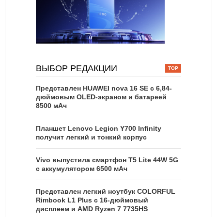
ВЫБОР РЕДАКЦИИ
Представлен HUAWEI nova 16 SE с 6,84-
дюймовым OLED-экраном и батареей
8500 мАч
Планшет Lenovo Legion Y700 Infinity
получит легкий и тонкий корпус
Vivo выпустила смартфон T5 Lite 44W 5G
с аккумулятором 6500 мАч
Представлен легкий ноутбук COLORFUL
Rimbook L1 Plus с 16-дюймовый
дисплеем и AMD Ryzen 7 7735HS