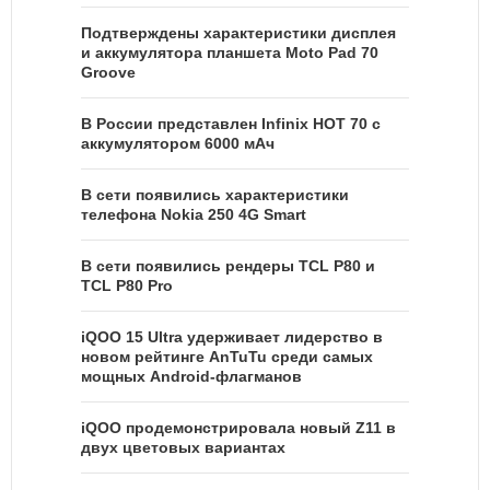
Подтверждены характеристики дисплея
и аккумулятора планшета Moto Pad 70
Groove
В России представлен Infinix HOT 70 с
аккумулятором 6000 мАч
В сети появились характеристики
телефона Nokia 250 4G Smart
В сети появились рендеры TCL P80 и
TCL P80 Pro
iQOO 15 Ultra удерживает лидерство в
новом рейтинге AnTuTu среди самых
мощных Android-флагманов
iQOO продемонстрировала новый Z11 в
двух цветовых вариантах