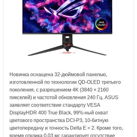
Новинка оснащена 32-дюймовой панелью,
изготовленной по технологии QD-OLED третьего
поколения, с разрешением 4K (3840 × 2160
пикселей) и частотой обновления 240 Гц. ASUS
заявляет соответствие стандарту VESA
DisplayHDR 400 True Black, 99%-ный охват
цветового пространства DCI-P3, 10-битную
цветопередачу и точность Delta E < 2. Кроме того,
время отклика 0,03 мс гарантирует отсутствие