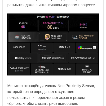
размытия даже в интенсивном игровом процессе.
Монитор оснащён датчиком Neo Proximity Sensor,
который точно определяет отсутствие
пользователя и переключает экран в режим
чёрного, чтобы снизить риск выгорания.