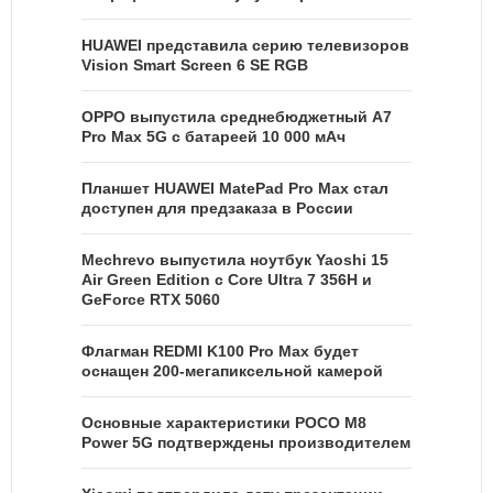
HUAWEI представила серию телевизоров
Vision Smart Screen 6 SE RGB
OPPO выпустила среднебюджетный A7
Pro Max 5G с батареей 10 000 мАч
Планшет HUAWEI MatePad Pro Max стал
доступен для предзаказа в России
Mechrevo выпустила ноутбук Yaoshi 15
Air Green Edition с Core Ultra 7 356H и
GeForce RTX 5060
Флагман REDMI K100 Pro Max будет
оснащен 200-мегапиксельной камерой
Основные характеристики POCO M8
Power 5G подтверждены производителем