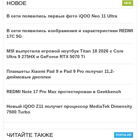
НОВОЕ
В сети появились первые фото iQOO Neo 11 Ultra
В сети появились изображения и характеристики REDMI
17C 5G
MSI выпустила игровой ноутбук Titan 18 2026 с Core
Ultra 9 275HX и GeForce RTX 5070 Ti
Планшеты Xiaomi Pad 9 и Pad 9 Pro получат 11,2-
дюймовые дисплеи
REDMI Note 17 Pro Max протестирован в Geekbench
Новый iQOO Z11 получит процессор MediaTek Dimensity
7500 Turbo
ЧИТАЙТЕ ТАКЖЕ