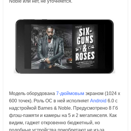
Noble или нет, не уточняется.
Модель оборудована
7-дюймовым
экраном (1024 х
600 точек). Роль ОС в ней исполняет
Android
6.0 с
надстройкой Barnes & Noble. Предусмотрено 8 Гб
флэш-памяти и камеры на 5 и 2 мегапикселя. Как
видим, гаджет откровенно бюджетный, но
подобные устройства приобретают не из-за