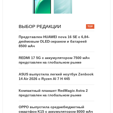
ВЫБОР РЕДАКЦИИ
Представлен HUAWEI nova 16 SE с 6,84-
дюймовым OLED-экраном и батареей
8500 мАч
REDMI 17 5G c аккумулятором 7500 мАч
представлен на глобальном рынке
ASUS выпустила легкий ноутбук Zenbook
14 Air 2026 с Ryzen AI 7 H 445
Компактный планшет RedMagic Astra 2
представлен на глобальном рынке
OPPO выпустила среднебюджетный
смартфон K15 с аккумулятором 8000 мАч