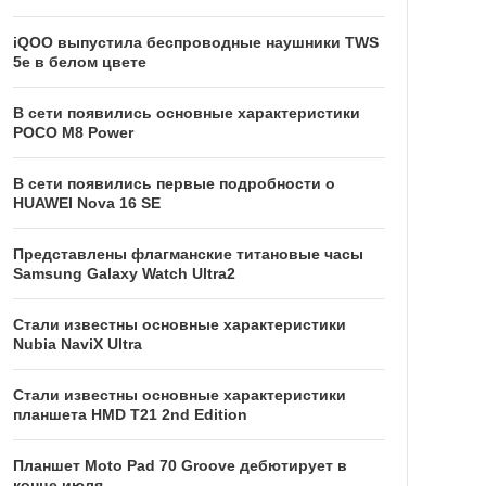
iQOO выпустила беспроводные наушники TWS
5e в белом цвете
В сети появились основные характеристики
POCO M8 Power
В сети появились первые подробности о
HUAWEI Nova 16 SE
Представлены флагманские титановые часы
Samsung Galaxy Watch Ultra2
Стали известны основные характеристики
Nubia NaviX Ultra
Стали известны основные характеристики
планшета HMD T21 2nd Edition
Планшет Moto Pad 70 Groove дебютирует в
конце июля