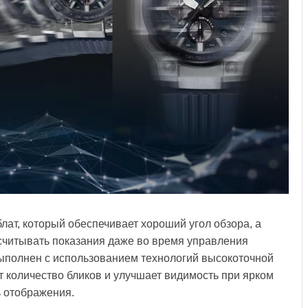
ат, который обеспечивает хороший угол обзора, а
считывать показания даже во время управления
ыполнен с использованием технологий высокоточной
т количество бликов и улучшает видимость при ярком
 отображения.