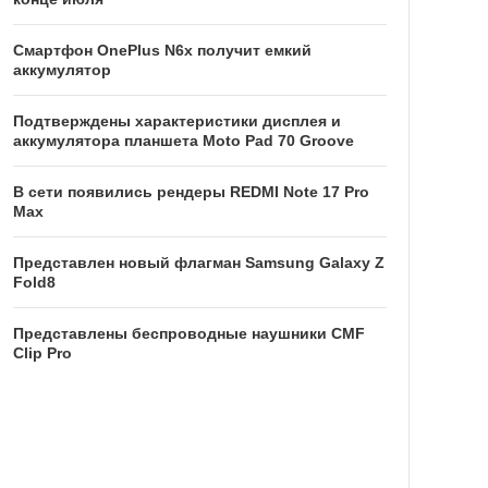
Смартфон OnePlus N6x получит емкий
аккумулятор
Подтверждены характеристики дисплея и
аккумулятора планшета Moto Pad 70 Groove
В сети появились рендеры REDMI Note 17 Pro
Max
Представлен новый флагман Samsung Galaxy Z
Fold8
Представлены беспроводные наушники CMF
Clip Pro