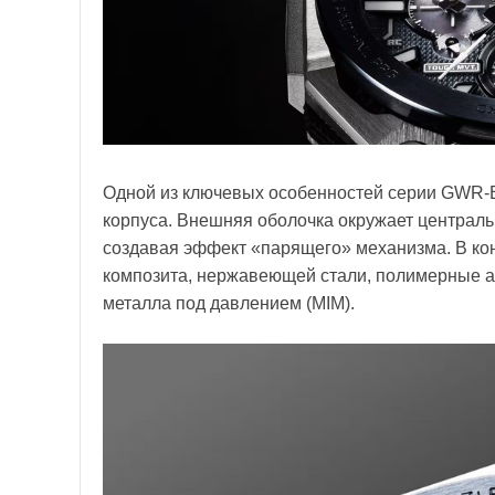
Одной из ключевых особенностей серии GWR-B
корпуса. Внешняя оболочка окружает централь
создавая эффект «парящего» механизма. В кон
композита, нержавеющей стали, полимерные а
металла под давлением (MIM).