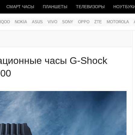
СМАРТ ЧАСЫ
ПЛАНШЕТЫ
ТЕЛЕВИЗОРЫ
НОУТБУК
IQOO
NOKIA
ASUS
VIVO
SONY
OPPO
ZTE
MOTOROLA
иационные часы G-Shock
000