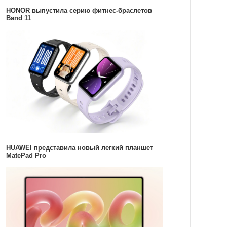
HONOR выпустила серию фитнес-браслетов
Band 11
HUAWEI представила новый легкий планшет
MatePad Pro