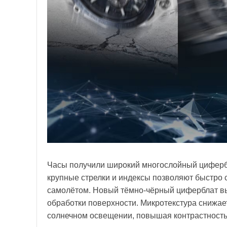
Часы получили широкий многослойный цифербл
крупные стрелки и индексы позволяют быстро 
самолётом. Новый тёмно-чёрный циферблат в
обработки поверхности. Микротекстура снижае
солнечном освещении, повышая контрастность