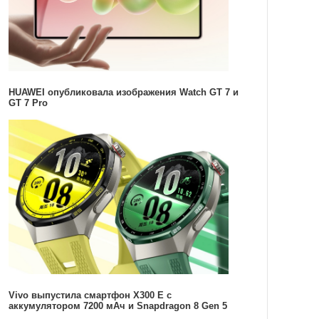
HUAWEI опубликовала изображения Watch GT 7 и
GT 7 Pro
Vivo выпустила смартфон X300 E с
аккумулятором 7200 мАч и Snapdragon 8 Gen 5