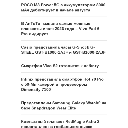
POCO M8 Power 5G с аккумулятором 8000
мАч дебютирует в начале августа
В AnTuTu назвали самые мощные
планшеты июля 2026 года – Vivo Pad 6
Pro лидирует
Casio представила часы G-Shock G-
STEEL GST-B1000-1AJF и GST-B1000-2AJF
Смартфон Vivo S2 готовится к дебюту
Infinix представила смартфон Hot 70 Pro
с 50-Мп камерой и процессором
Dimensity 7100
Представлены Samsung Galaxy Watch9 на
базе Snapdragon Wear Elite
Компактный планшет RedMagic Astra 2
представлен на глобальном рынке