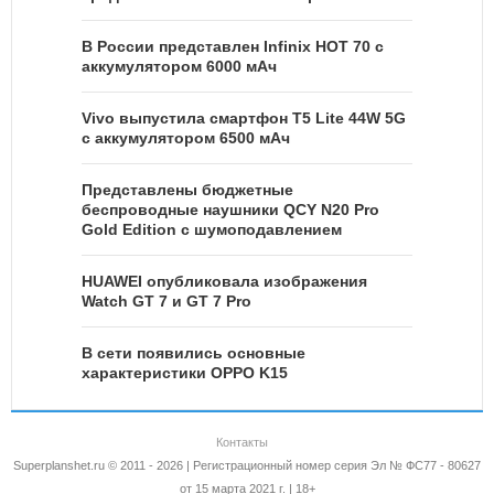
В России представлен Infinix HOT 70 с
аккумулятором 6000 мАч
Vivo выпустила смартфон T5 Lite 44W 5G
с аккумулятором 6500 мАч
Представлены бюджетные
беспроводные наушники QCY N20 Pro
Gold Edition с шумоподавлением
HUAWEI опубликовала изображения
Watch GT 7 и GT 7 Pro
В сети появились основные
характеристики OPPO K15
Контакты
Superplanshet.ru © 2011 - 2026 | Регистрационный номер серия Эл № ФС77 - 80627
от 15 марта 2021 г. | 18+