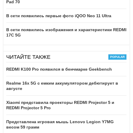
Pad 70
В сети появились первые фото iQOO Neo 11 Ultra
В сети появились изображения и характеристики REDMI
17C 5G
ЧИТАЙТЕ ТАКЖЕ
REDMI K100 Pro появился в бенчмарке Geekbench
Realme 16x 5G с емким аккумулятором дебютирует в
августе
Xiaomi представила проекторы REDMI Projector 5 и
REDMI Projector 5 Pro
Представлена игровая мышь Lenovo Legion Y7MG
весом 59 грамм