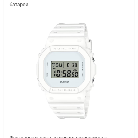
батареи.
Функциональность включает секундомер с