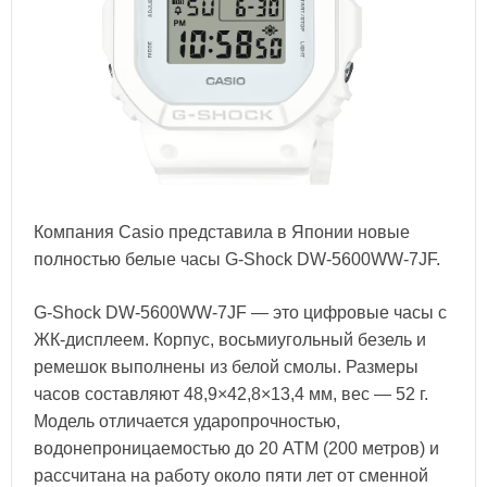
Компания Casio представила в Японии новые
полностью белые часы G-Shock DW-5600WW-7JF.
G-Shock DW-5600WW-7JF — это цифровые часы с
ЖК-дисплеем. Корпус, восьмиугольный безель и
ремешок выполнены из белой смолы. Размеры
часов составляют 48,9×42,8×13,4 мм, вес — 52 г.
Модель отличается ударопрочностью,
водонепроницаемостью до 20 АТМ (200 метров) и
рассчитана на работу около пяти лет от сменной