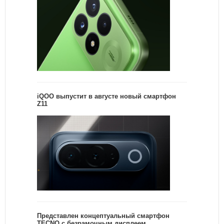
iQOO выпустит в августе новый смартфон
Z11
Представлен концептуальный смартфон
TECNO с безрамочным дисплеем