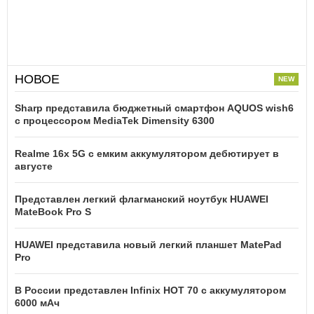
НОВОЕ
Sharp представила бюджетный смартфон AQUOS wish6
с процессором MediaTek Dimensity 6300
Realme 16x 5G с емким аккумулятором дебютирует в
августе
Представлен легкий флагманский ноутбук HUAWEI
MateBook Pro S
HUAWEI представила новый легкий планшет MatePad
Pro
В России представлен Infinix HOT 70 с аккумулятором
6000 мАч