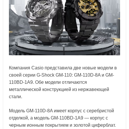
Компания Casio представила две новые модели в
своей серии G-Shock GM-110: GM-110D-8A и GM-
110BD-1A9. Обе модели отличаются
металлической конструкцией из нержавеющей
стали.
Модель GM-110D-8A имеет корпус с серебристой
отделкой, а модель GM-110BD-1A9 — корпус с
черным ионным покрытием и золотой циферблат.