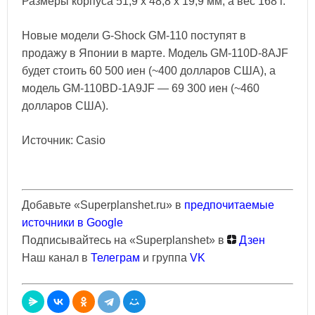
Размеры корпуса 51,9 x 48,8 x 19,9 мм, а вес 168 г.
Новые модели G-Shock GM-110 поступят в
продажу в Японии в марте. Модель GM-110D-8AJF
будет стоить 60 500 иен (~400 долларов США), а
модель GM-110BD-1A9JF — 69 300 иен (~460
долларов США).
Источник: Casio
Добавьте «Superplanshet.ru» в
предпочитаемые
источники в Google
Подписывайтесь на «Superplanshet» в
Дзен
Наш канал в
Телеграм
и группа
VK