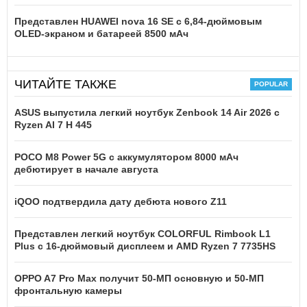
Представлен HUAWEI nova 16 SE с 6,84-дюймовым
OLED-экраном и батареей 8500 мАч
ЧИТАЙТЕ ТАКЖЕ
ASUS выпустила легкий ноутбук Zenbook 14 Air 2026 с
Ryzen AI 7 H 445
POCO M8 Power 5G с аккумулятором 8000 мАч
дебютирует в начале августа
iQOO подтвердила дату дебюта нового Z11
Представлен легкий ноутбук COLORFUL Rimbook L1
Plus с 16-дюймовый дисплеем и AMD Ryzen 7 7735HS
OPPO A7 Pro Max получит 50-МП основную и 50-МП
фронтальную камеры