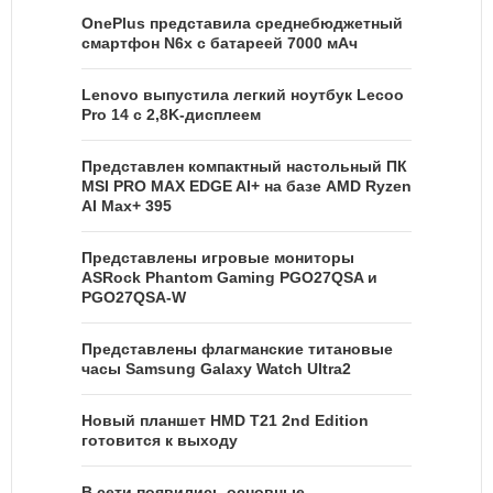
OnePlus представила среднебюджетный
смартфон N6x с батареей 7000 мАч
Lenovo выпустила легкий ноутбук Lecoo
Pro 14 с 2,8K-дисплеем
Представлен компактный настольный ПК
MSI PRO MAX EDGE AI+ на базе AMD Ryzen
AI Max+ 395
Представлены игровые мониторы
ASRock Phantom Gaming PGO27QSA и
PGO27QSA-W
Представлены флагманские титановые
часы Samsung Galaxy Watch Ultra2
Новый планшет HMD T21 2nd Edition
готовится к выходу
В сети появились основные