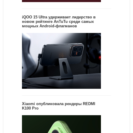
iQOO 15 Ultra удерживает лидерство в
новом рейтинге AnTuTu среди самых
мощных Android-флагманов
Xiaomi опубликовала рендеры REDMI
K100 Pro