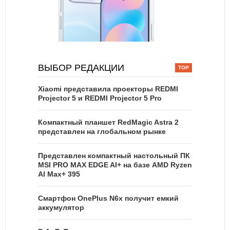
ВЫБОР РЕДАКЦИИ
Xiaomi представила проекторы REDMI
Projector 5 и REDMI Projector 5 Pro
Компактный планшет RedMagic Astra 2
представлен на глобальном рынке
Представлен компактный настольный ПК
MSI PRO MAX EDGE AI+ на базе AMD Ryzen
AI Max+ 395
Смартфон OnePlus N6x получит емкий
аккумулятор