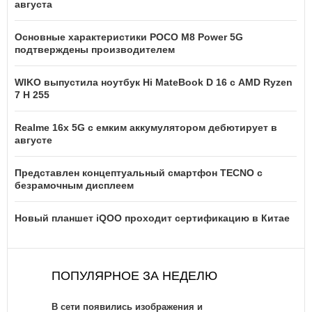
августа
Основные характеристики POCO M8 Power 5G
подтверждены производителем
WIKO выпустила ноутбук Hi MateBook D 16 с AMD Ryzen
7 H 255
Realme 16x 5G с емким аккумулятором дебютирует в
августе
Представлен концептуальный смартфон TECNO с
безрамочным дисплеем
Новый планшет iQOO проходит сертификацию в Китае
ПОПУЛЯРНОЕ ЗА НЕДЕЛЮ
В сети появились изображения и