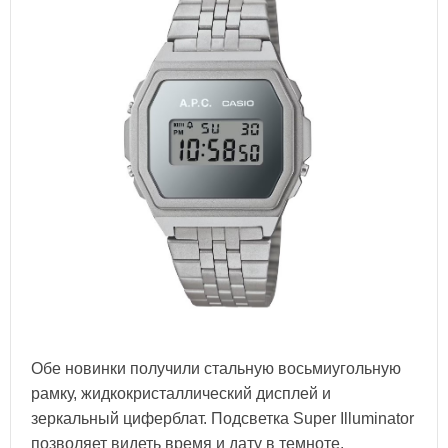
Обе новинки получили стальную восьмиугольную
рамку, жидкокристаллический дисплей и
зеркальный циферблат. Подсветка Super Illuminator
позволяет видеть время и дату в темноте.