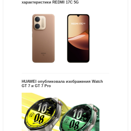
характеристики REDMI 17C 5G
HUAWEI опубликовала изображения Watch
GT 7 и GT 7 Pro