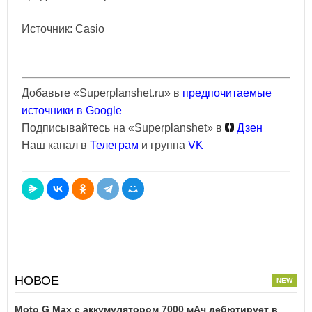
Источник: Casio
Добавьте «Superplanshet.ru» в
предпочитаемые
источники в Google
Подписывайтесь на «Superplanshet» в
Дзен
Наш канал в
Телеграм
и группа
VK
НОВОЕ
Moto G Max с аккумулятором 7000 мАч дебютирует в