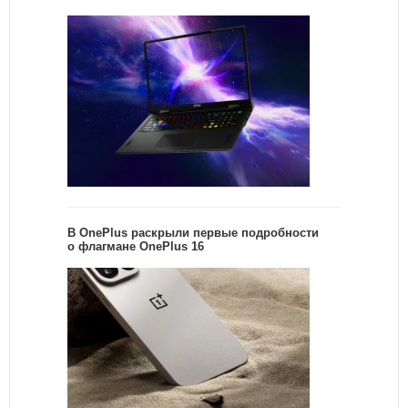
В OnePlus раскрыли первые подробности
о флагмане OnePlus 16