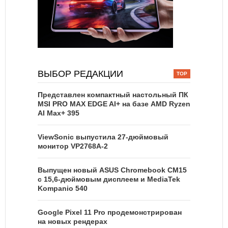
ВЫБОР РЕДАКЦИИ
Представлен компактный настольный ПК
MSI PRO MAX EDGE AI+ на базе AMD Ryzen
AI Max+ 395
ViewSonic выпустила 27-дюймовый
монитор VP2768A-2
Выпущен новый ASUS Chromebook CM15
с 15,6-дюймовым дисплеем и MediaTek
Kompanio 540
Google Pixel 11 Pro продемонстрирован
на новых рендерах