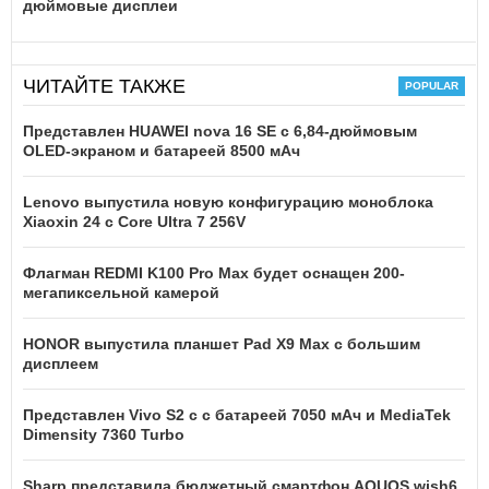
дюймовые дисплеи
ЧИТАЙТЕ ТАКЖЕ
Представлен HUAWEI nova 16 SE с 6,84-дюймовым
OLED-экраном и батареей 8500 мАч
Lenovo выпустила новую конфигурацию моноблока
Xiaoxin 24 с Core Ultra 7 256V
Флагман REDMI K100 Pro Max будет оснащен 200-
мегапиксельной камерой
HONOR выпустила планшет Pad X9 Max с большим
дисплеем
Представлен Vivo S2 с с батареей 7050 мАч и MediaTek
Dimensity 7360 Turbo
Sharp представила бюджетный смартфон AQUOS wish6