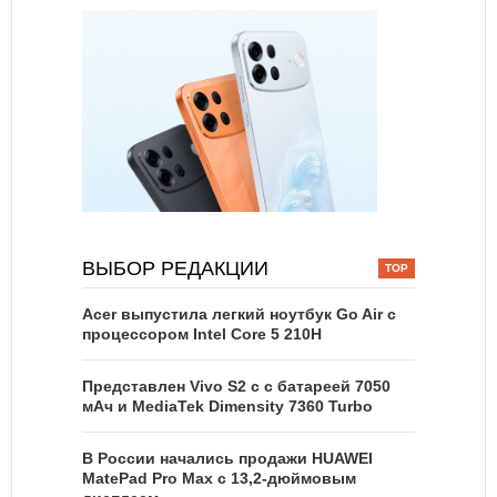
ВЫБОР РЕДАКЦИИ
Acer выпустила легкий ноутбук Go Air c
процессором Intel Core 5 210H
Представлен Vivo S2 с с батареей 7050
мАч и MediaTek Dimensity 7360 Turbo
В России начались продажи HUAWEI
MatePad Pro Max с 13,2-дюймовым