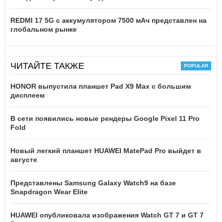
REDMI 17 5G c аккумулятором 7500 мАч представлен на
глобальном рынке
ЧИТАЙТЕ ТАКЖЕ
HONOR выпустила планшет Pad X9 Max с большим
дисплеем
В сети появились новые рендеры Google Pixel 11 Pro
Fold
Новый легкий планшет HUAWEI MatePad Pro выйдет в
августе
Представлены Samsung Galaxy Watch9 на базе
Snapdragon Wear Elite
HUAWEI опубликовала изображения Watch GT 7 и GT 7