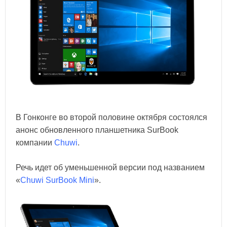
В Гонконге во второй половине октября состоялся
анонс обновленного планшетника SurBook
компании
Chuwi
.
Речь идет об уменьшенной версии под названием
«
Chuwi SurBook Mini
».