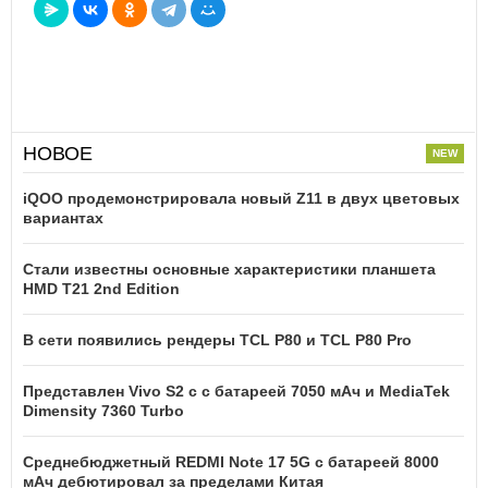
НОВОЕ
iQOO продемонстрировала новый Z11 в двух цветовых
вариантах
Стали известны основные характеристики планшета
HMD T21 2nd Edition
В сети появились рендеры TCL P80 и TCL P80 Pro
Представлен Vivo S2 с с батареей 7050 мАч и MediaTek
Dimensity 7360 Turbo
Среднебюджетный REDMI Note 17 5G с батареей 8000
мАч дебютировал за пределами Китая