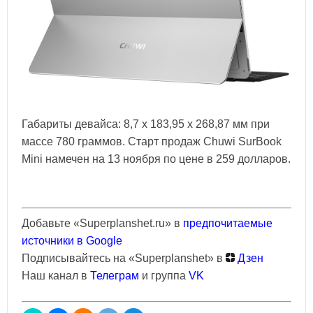
Габариты девайса: 8,7 х 183,95 х 268,87 мм при
массе 780 граммов. Старт продаж Chuwi SurBook
Mini намечен на 13 ноября по цене в 259 долларов.
Добавьте «Superplanshet.ru» в
предпочитаемые
источники в Google
Подписывайтесь на «Superplanshet» в
Дзен
Наш канал в
Телеграм
и группа
VK