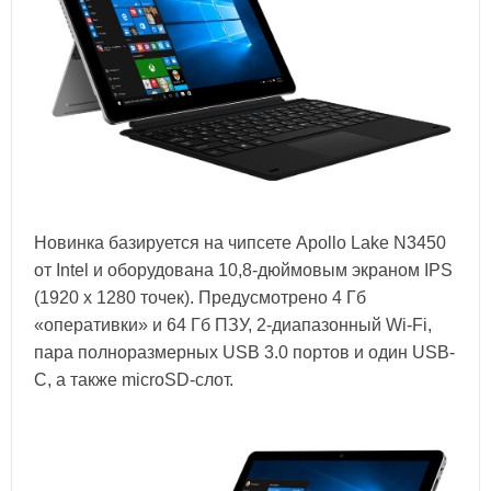
Новинка базируется на чипсете Apollo Lake N3450
от Intel и оборудована 10,8-дюймовым экраном IPS
(1920 х 1280 точек). Предусмотрено 4 Гб
«оперативки» и 64 Гб ПЗУ, 2-диапазонный Wi-Fi,
пара полноразмерных USB 3.0 портов и один USB-
C, а также microSD-слот.