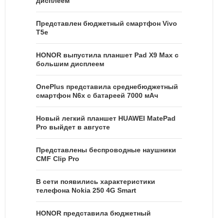
дисплеем
Представлен бюджетный смартфон Vivo
T5e
HONOR выпустила планшет Pad X9 Max с
большим дисплеем
OnePlus представила среднебюджетный
смартфон N6x с батареей 7000 мАч
Новый легкий планшет HUAWEI MatePad
Pro выйдет в августе
Представлены беспроводные наушники
CMF Clip Pro
В сети появились характеристики
телефона Nokia 250 4G Smart
HONOR представила бюджетный