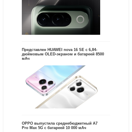
Представлен HUAWEI nova 16 SE с 6,84-
дюймовым OLED-экраном и батареей 8500
мАч
OPPO выпустила среднебюджетный A7
Pro Max 5G с батареей 10 000 мАч