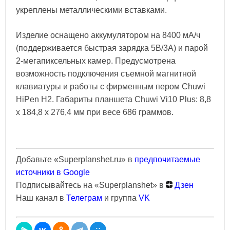
укреплены металлическими вставками.
Изделие оснащено аккумулятором на 8400 мА/ч
(поддерживается быстрая зарядка 5В/3А) и парой
2-мегапиксельных камер. Предусмотрена
возможность подключения съемной магнитной
клавиатуры и работы с фирменным пером Chuwi
HiPen H2. Габариты планшета Chuwi Vi10 Plus: 8,8
x 184,8 x 276,4 мм при весе 686 граммов.
Добавьте «Superplanshet.ru» в
предпочитаемые
источники в Google
Подписывайтесь на «Superplanshet» в
Дзен
Наш канал в
Телеграм
и группа
VK