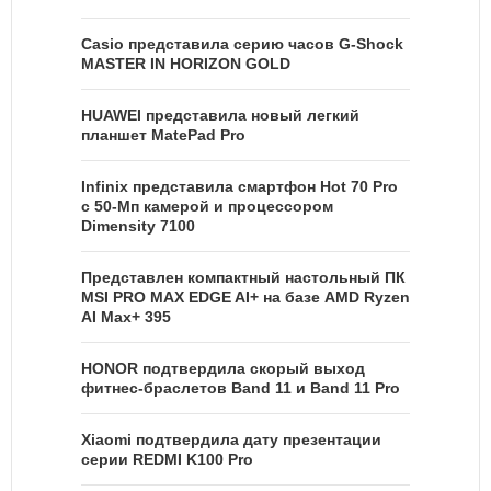
Casio представила серию часов G-Shock
MASTER IN HORIZON GOLD
HUAWEI представила новый легкий
планшет MatePad Pro
Infinix представила смартфон Hot 70 Pro
с 50-Мп камерой и процессором
Dimensity 7100
Представлен компактный настольный ПК
MSI PRO MAX EDGE AI+ на базе AMD Ryzen
AI Max+ 395
HONOR подтвердила скорый выход
фитнес-браслетов Band 11 и Band 11 Pro
Xiaomi подтвердила дату презентации
серии REDMI K100 Pro