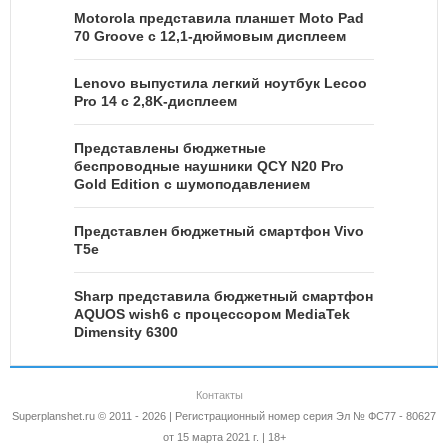
Motorola представила планшет Moto Pad
70 Groove с 12,1-дюймовым дисплеем
Lenovo выпустила легкий ноутбук Lecoo
Pro 14 с 2,8K-дисплеем
Представлены бюджетные
беспроводные наушники QCY N20 Pro
Gold Edition с шумоподавлением
Представлен бюджетный смартфон Vivo
T5e
Sharp представила бюджетный смартфон
AQUOS wish6 с процессором MediaTek
Dimensity 6300
Контакты
Superplanshet.ru © 2011 - 2026 | Регистрационный номер серия Эл № ФС77 - 80627
от 15 марта 2021 г. | 18+