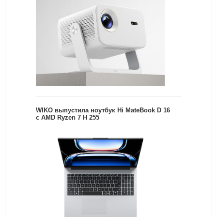
WIKO выпустила ноутбук Hi MateBook D 16
с AMD Ryzen 7 H 255