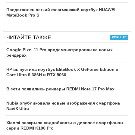
Представлен легкий флагманский ноутбук HUAWEI
MateBook Pro S
ЧИТАЙТЕ ТАКЖЕ
Google Pixel 11 Pro продемонстрирован на новых
рендерах
HP выпустила ноутбук EliteBook X GeForce Edition с
Core Ultra 9 386H и RTX 5060
В сети появились рендеры REDMI Note 17 Pro Max
Nubia опубликовала новые изображения смартфона
NaviX Ultra
Xiaomi раскрыла подробности о дисплее смартфонов
серии REDMI K100 Pro