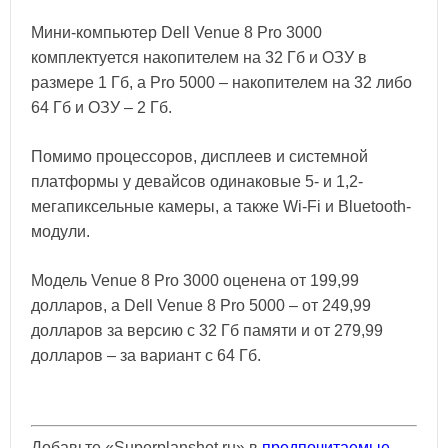
Мини-компьютер Dell Venue 8 Pro 3000
комплектуется накопителем на 32 Гб и ОЗУ в
размере 1 Гб, а Pro 5000 – накопителем на 32 либо
64 Гб и ОЗУ – 2 Гб.
Помимо процессоров, дисплеев и системной
платформы у девайсов одинаковые 5- и 1,2-
мегапиксельные камеры, а также Wi-Fi и Bluetooth-
модули.
Модель Venue 8 Pro 3000 оценена от 199,99
долларов, а Dell Venue 8 Pro 5000 – от 249,99
долларов за версию с 32 Гб памяти и от 279,99
долларов – за вариант с 64 Гб.
Добавьте «Superplanshet.ru» в
предпочитаемые