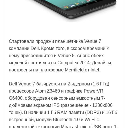
Стартовали продажи планшетника Venue 7
компании
Dell
. Кроме того, в скором времени к
нему присоединится и Venue 8. Анонс обеих
моделей состоялся на Computex 2014. Девайсы
построены на платформе Merrifield от Intel.
Dell Venue 7 базируется на 2-ядерном (1,6 ГГц)
процессоре Atom Z3460 и графике PowerVR
G6400, оборудован сенсорным емкостным 7-
дюймовым экраном IPS (разрешение - 1280x800
точек). В наличии 1 Гб RAM памяти (DDR3) и 16 Гб
встроенной, модули Bluetooth 4.0 и Wi-Fi с
поддержкой технологии Miracast, microUSB-порт, 1-