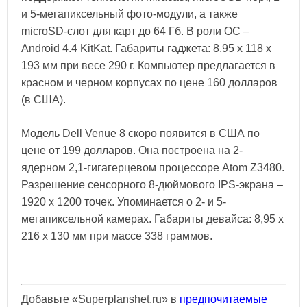
и 5-мегапиксельный фото-модули, а также
microSD-слот для карт до 64 Гб. В роли ОС –
Android 4.4 KitKat. Габариты гаджета: 8,95 х 118 х
193 мм при весе 290 г. Компьютер предлагается в
красном и черном корпусах по цене 160 долларов
(в США).
Модель Dell Venue 8 скоро появится в США по
цене от 199 долларов. Она построена на 2-
ядерном 2,1-гигагерцевом процессоре Atom Z3480.
Разрешение сенсорного 8-дюймового IPS-экрана –
1920 х 1200 точек. Упоминается о 2- и 5-
мегапиксельной камерах. Габариты девайса: 8,95 x
216 x 130 мм при массе 338 граммов.
Добавьте «Superplanshet.ru» в
предпочитаемые