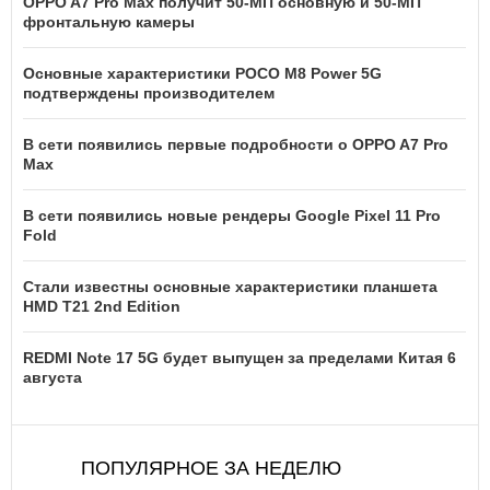
OPPO A7 Pro Max получит 50-МП основную и 50-МП
фронтальную камеры
Основные характеристики POCO M8 Power 5G
подтверждены производителем
В сети появились первые подробности о OPPO A7 Pro
Max
В сети появились новые рендеры Google Pixel 11 Pro
Fold
Стали известны основные характеристики планшета
HMD T21 2nd Edition
REDMI Note 17 5G будет выпущен за пределами Китая 6
августа
ПОПУЛЯРНОЕ ЗА НЕДЕЛЮ