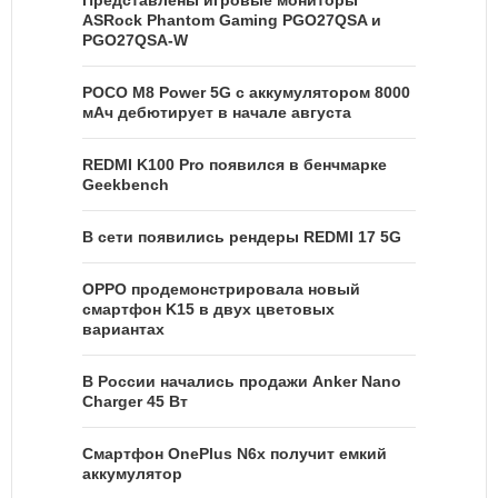
Представлены игровые мониторы
ASRock Phantom Gaming PGO27QSA и
PGO27QSA-W
POCO M8 Power 5G с аккумулятором 8000
мАч дебютирует в начале августа
REDMI K100 Pro появился в бенчмарке
Geekbench
В сети появились рендеры REDMI 17 5G
OPPO продемонстрировала новый
смартфон K15 в двух цветовых
вариантах
В России начались продажи Anker Nano
Charger 45 Вт
Смартфон OnePlus N6x получит емкий
аккумулятор