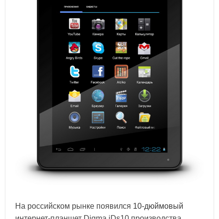
На российском рынке появился
10-дюймовый
интернет-планшет Digma iDs10 производства