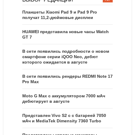
Планшеты Xiaomi Pad 9 и Pad 9 Pro
получат 11,2-дюймовые дисплеи
HUAWEI представила новые часы Watch
GT 7
В сети появились подробности о новом
смартфоне серии iQOO Neo, дебют
которого ожидается в августе
В сети появились рендеры REDMI Note 17
Pro Max
Moto G Max с аккумулятором 7000 мАч
дебютирует в августе
Представлен Vivo S2 с с батареей 7050
мАч и MediaTek Dimensity 7360 Turbo