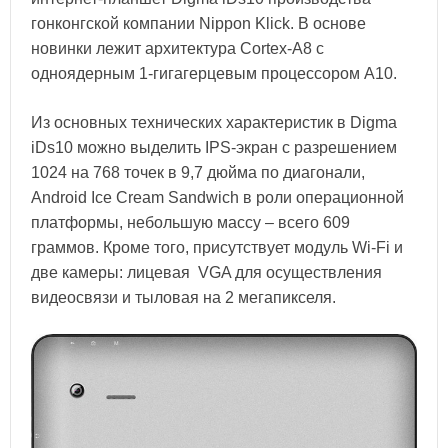
гонконгской компании Nippon Klick. В основе
новинки лежит архитектура Cortex-A8 с
одноядерным 1-гигагерцевым процессором A10.
Из основных технических характеристик в Digma
iDs10 можно выделить IPS-экран с разрешением
1024 на 768 точек в 9,7 дюйма по диагонали,
Android Ice Cream Sandwich в роли операционной
платформы, небольшую массу – всего 609
граммов. Кроме того, присутствует модуль Wi-Fi и
две камеры: лицевая VGA для осуществления
видеосвязи и тыловая на 2 мегапикселя.