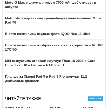
Moto G Max с аккумулятором 7000 мАч дебютирует в
августе
Motorola представила среднебюджетный планшет Moto
Pad 70
В сети появились первые фото iQOO Neo 11 Ultra
В сети появились изображения и характеристики REDMI
17C 5G
MSI выпустила игровой ноутбук Titan 18 2026 с Core
Ultra 9 275HX и GeForce RTX 5070 Ti
Планшеты Xiaomi Pad 9 и Pad 9 Pro получат 11,2-
дюймовые дисплеи
ЧИТАЙТЕ ТАКЖЕ