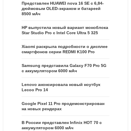
Представлен HUAWEI nova 16 SE с 6,84-
дюймовым OLED-экраном и батареей
8500 мАч
HP выпустила новый вариант моноблока
Star Studio Pro с Intel Core Ultra 5 325
Xiaomi раскрыла подробности о дисплее
смартфонов серии REDMI K100 Pro
Samsung представила Galaxy F70 Pro 5G
с аккумулятором 6000 мАч
Lenovo анонсировала новый ноутбук
Lecoo Pro 14
Google Pixel 11 Pro продемонстрирован
на новых рендерах
В России представлен Infinix HOT 70 с
аккумулятором 6000 мАч