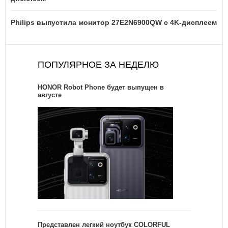
Philips выпустила монитор 27E2N6900QW с 4K-дисплеем
ПОПУЛЯРНОЕ ЗА НЕДЕЛЮ
HONOR Robot Phone будет выпущен в
августе
Представлен легкий ноутбук COLORFUL