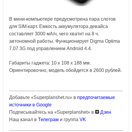
В мини-компьютере предусмотрена пара слотов
для SIM
‑
карт. Емкость аккумулятора девайса
составляет 3000 мА/ч, чего хватит на 8 ч.
автономной работы. Функционирует Digma Optima
7.07 3G под управлением Android 4.4.
Габариты гаджета: 10 х 108 х 188 мм.
Ориентировочно, модель обойдется в 2600 рублей.
Добавьте «Superplanshet.ru» в
предпочитаемые
источники в Google
Подписывайтесь на «Superplanshet» в
Дзен
Наш канал в
Телеграм
и группа
VK