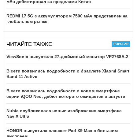
мАч дебютировал за пределами Китая
REDMI 17 5G c аккумулятором 7500 мАч представлен на
глобальном рынке
ЧИТАЙТЕ ТАКЖЕ
ViewSonic выпустила 27-дюймовый монитор VP2768A-2
В сети появились подробности о браслете Xiaomi Smart
Band 11 Active
В сети появились подробности о новом смартфоне
серии iQOO Neo, дебют которого ожидается в августе
Nubia опубликовала новые изображения смартфона
NaviX Ultra
HONOR выпустила планшет Pad X9 Max с большим
дисплеем