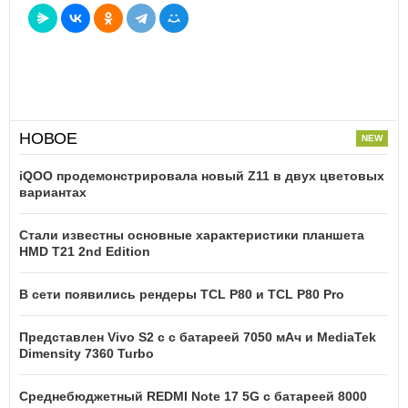
НОВОЕ
iQOO продемонстрировала новый Z11 в двух цветовых
вариантах
Стали известны основные характеристики планшета
HMD T21 2nd Edition
В сети появились рендеры TCL P80 и TCL P80 Pro
Представлен Vivo S2 с с батареей 7050 мАч и MediaTek
Dimensity 7360 Turbo
Среднебюджетный REDMI Note 17 5G с батареей 8000