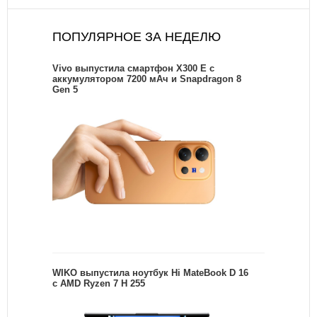
ПОПУЛЯРНОЕ ЗА НЕДЕЛЮ
Vivo выпустила смартфон X300 E с
аккумулятором 7200 мАч и Snapdragon 8
Gen 5
WIKO выпустила ноутбук Hi MateBook D 16
с AMD Ryzen 7 H 255