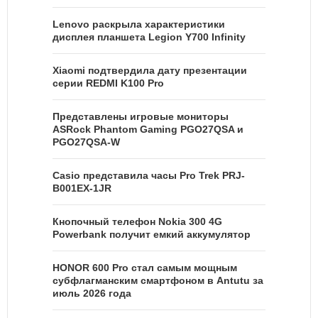
Lenovo раскрыла характеристики
дисплея планшета Legion Y700 Infinity
Xiaomi подтвердила дату презентации
серии REDMI K100 Pro
Представлены игровые мониторы
ASRock Phantom Gaming PGO27QSA и
PGO27QSA-W
Casio представила часы Pro Trek PRJ-
B001EX-1JR
Кнопочный телефон Nokia 300 4G
Powerbank получит емкий аккумулятор
HONOR 600 Pro стал самым мощным
субфлагманским смартфоном в Antutu за
июль 2026 года