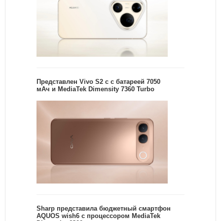
Представлен Vivo S2 с с батареей 7050
мАч и MediaTek Dimensity 7360 Turbo
Sharp представила бюджетный смартфон
AQUOS wish6 с процессором MediaTek