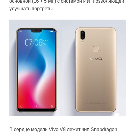
основной (16 + 5 Мп) с системой ИИ, позволяющей
улучшать портреты.
В сердце модели Vivo V9 лежит чип Snapdragon