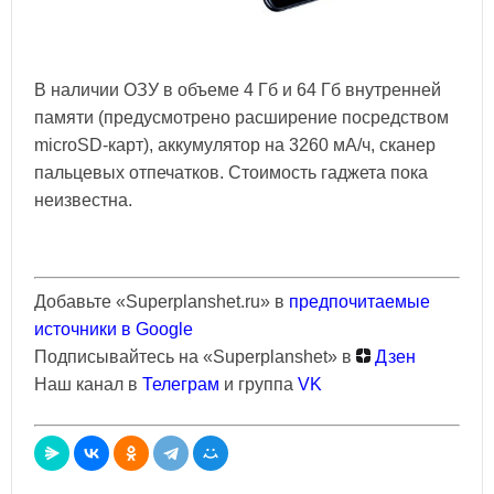
В наличии ОЗУ в объеме 4 Гб и 64 Гб внутренней
памяти (предусмотрено расширение посредством
microSD-карт), аккумулятор на 3260 мА/ч, сканер
пальцевых отпечатков. Стоимость гаджета пока
неизвестна.
Добавьте «Superplanshet.ru» в
предпочитаемые
источники в Google
Подписывайтесь на «Superplanshet» в
Дзен
Наш канал в
Телеграм
и группа
VK