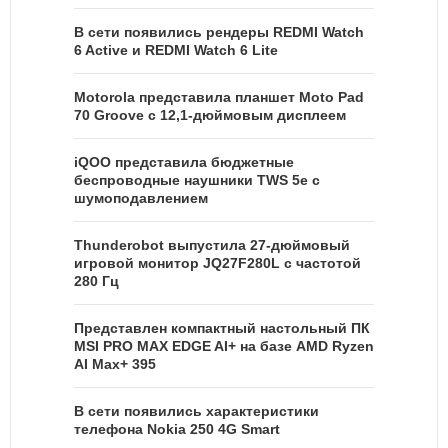
В сети появились рендеры REDMI Watch
6 Active и REDMI Watch 6 Lite
Motorola представила планшет Moto Pad
70 Groove с 12,1-дюймовым дисплеем
iQOO представила бюджетные
беспроводные наушники TWS 5e с
шумоподавлением
Thunderobot выпустила 27-дюймовый
игровой монитор JQ27F280L с частотой
280 Гц
Представлен компактный настольный ПК
MSI PRO MAX EDGE AI+ на базе AMD Ryzen
AI Max+ 395
В сети появились характеристики
телефона Nokia 250 4G Smart