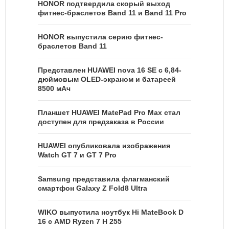
HONOR подтвердила скорый выход
фитнес-браслетов Band 11 и Band 11 Pro
HONOR выпустила серию фитнес-
браслетов Band 11
Представлен HUAWEI nova 16 SE с 6,84-
дюймовым OLED-экраном и батареей
8500 мАч
Планшет HUAWEI MatePad Pro Max стал
доступен для предзаказа в России
HUAWEI опубликовала изображения
Watch GT 7 и GT 7 Pro
Samsung представила флагманский
смартфон Galaxy Z Fold8 Ultra
WIKO выпустила ноутбук Hi MateBook D
16 с AMD Ryzen 7 H 255