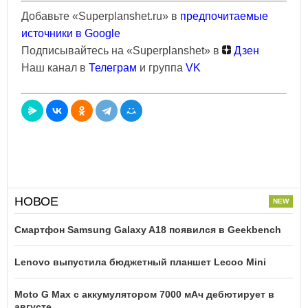
Добавьте «Superplanshet.ru» в
предпочитаемые
источники в Google
Подписывайтесь на «Superplanshet» в
Дзен
Наш канал в
Телеграм
и группа
VK
НОВОЕ
Смартфон Samsung Galaxy A18 появился в Geekbench
Lenovo выпустила бюджетный планшет Lecoo Mini
Moto G Max с аккумулятором 7000 мАч дебютирует в
августе