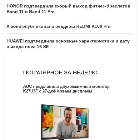
HONOR подтвердила скорый выход фитнес-браслетов
Band 11 и Band 11 Pro
Xiaomi опубликовала рендеры REDMI K100 Pro
HUAWEI подтвердила основные характеристики и дату
выхода nova 16 SE
ПОПУЛЯРНОЕ ЗА НЕДЕЛЮ
AOC представила двухрежимный монитор
K27U3F с 27-дюймовым дисплеем