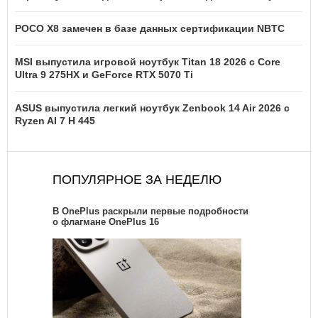
POCO X8 замечен в базе данных сертификации NBTC
MSI выпустила игровой ноутбук Titan 18 2026 с Core
Ultra 9 275HX и GeForce RTX 5070 Ti
ASUS выпустила легкий ноутбук Zenbook 14 Air 2026 с
Ryzen AI 7 H 445
ПОПУЛЯРНОЕ ЗА НЕДЕЛЮ
В OnePlus раскрыли первые подробности
о флагмане OnePlus 16