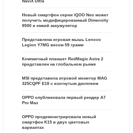
NaviX Ultra
Новый смартфон серии iQOO Neo может
получить модифицированный Dimensity
9500 и емкий аккумулятор
Представлена игровая мышь Lenovo
Legion Y7MG весом 59 грамм
Компактный планшет RedMagic Astra 2
представлен на глобальном рынке
MSI представила игровой монитор MAG
325CQPF E18 с изогнутым дисплеем
OPPO опубликовала первый рендер A7
Pro Max
OPPO продемонстрировала новый
смартфон K15 в двух цветовых
вариантах