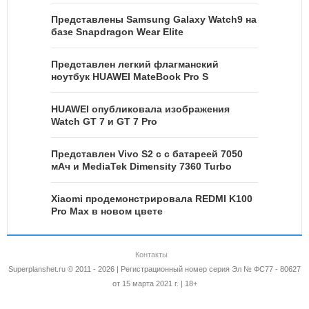
Представлены Samsung Galaxy Watch9 на
базе Snapdragon Wear Elite
Представлен легкий флагманский
ноутбук HUAWEI MateBook Pro S
HUAWEI опубликовала изображения
Watch GT 7 и GT 7 Pro
Представлен Vivo S2 с с батареей 7050
мАч и MediaTek Dimensity 7360 Turbo
Xiaomi продемонстрировала REDMI K100
Pro Max в новом цвете
Контакты
Superplanshet.ru © 2011 - 2026 | Регистрационный номер серия Эл № ФС77 - 80627
от 15 марта 2021 г. | 18+