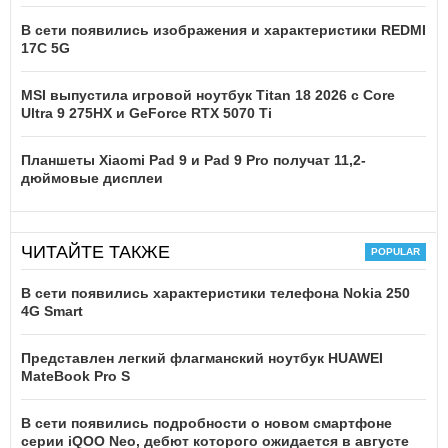
В сети появились изображения и характеристики REDMI
17C 5G
MSI выпустила игровой ноутбук Titan 18 2026 с Core
Ultra 9 275HX и GeForce RTX 5070 Ti
Планшеты Xiaomi Pad 9 и Pad 9 Pro получат 11,2-
дюймовые дисплеи
ЧИТАЙТЕ ТАКЖЕ
В сети появились характеристики телефона Nokia 250
4G Smart
Представлен легкий флагманский ноутбук HUAWEI
MateBook Pro S
В сети появились подробности о новом смартфоне
серии iQOO Neo, дебют которого ожидается в августе