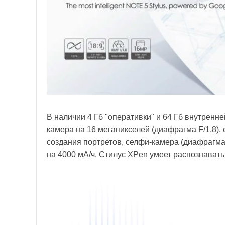
В наличии 4 Гб "оперативки" и 64 Гб внутренне
камера на 16 мегапикселей (диафрагма F/1,8),
создания портретов, селфи-камера (диафрагма
на 4000 мА/ч. Стилус XPen умеет распознавать