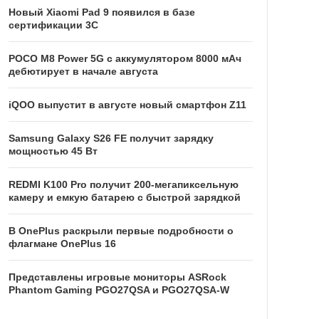
Новый Xiaomi Pad 9 появился в базе
сертификации 3C
POCO M8 Power 5G с аккумулятором 8000 мАч
дебютирует в начале августа
iQOO выпустит в августе новый смартфон Z11
Samsung Galaxy S26 FE получит зарядку
мощностью 45 Вт
REDMI K100 Pro получит 200-мегапиксельную
камеру и емкую батарею с быстрой зарядкой
В OnePlus раскрыли первые подробности о
флагмане OnePlus 16
Представлены игровые мониторы ASRock
Phantom Gaming PGO27QSA и PGO27QSA-W