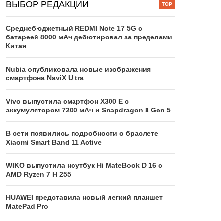
ВЫБОР РЕДАКЦИИ
Среднебюджетный REDMI Note 17 5G с
батареей 8000 мАч дебютировал за пределами
Китая
Nubia опубликовала новые изображения
смартфона NaviX Ultra
Vivo выпустила смартфон X300 E с
аккумулятором 7200 мАч и Snapdragon 8 Gen 5
В сети появились подробности о браслете
Xiaomi Smart Band 11 Active
WIKO выпустила ноутбук Hi MateBook D 16 с
AMD Ryzen 7 H 255
HUAWEI представила новый легкий планшет
MatePad Pro