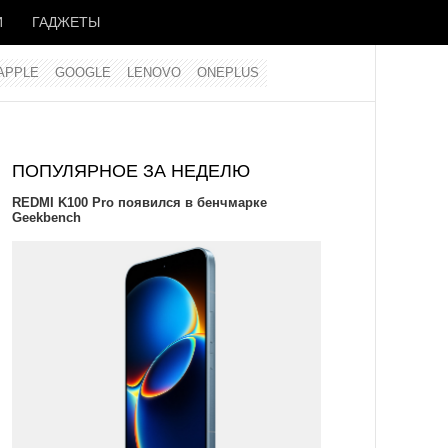
И
ГАДЖЕТЫ
APPLE
GOOGLE
LENOVO
ONEPLUS
ПОПУЛЯРНОЕ ЗА НЕДЕЛЮ
REDMI K100 Pro появился в бенчмарке
Geekbench