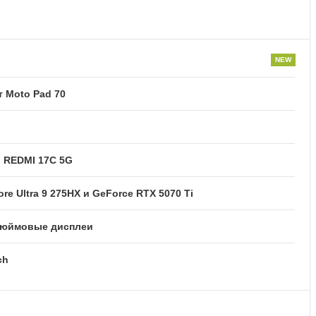
 Moto Pad 70
и REDMI 17C 5G
re Ultra 9 275HX и GeForce RTX 5070 Ti
2-дюймовые дисплеи
ch