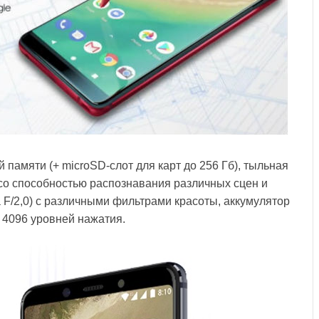
й памяти (+ microSD-слот для карт до 256 Гб), тыльная
 со способностью распознавания различных сцен и
 F/2,0) с различными фильтрами красоты, аккумулятор
 4096 уровней нажатия.