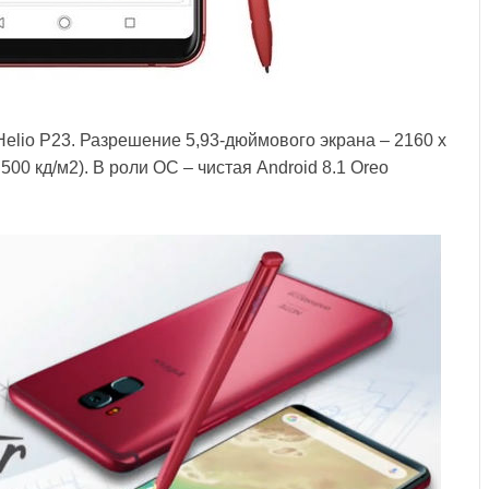
elio P23. Разрешение 5,93-дюймового экрана – 2160 х
500 кд/м2). В роли ОС – чистая Android 8.1 Oreo