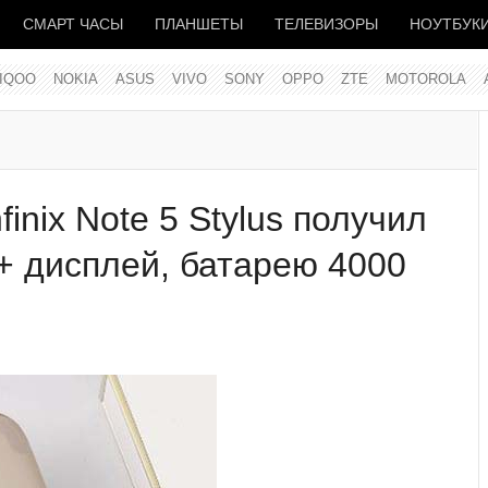
СМАРТ ЧАСЫ
ПЛАНШЕТЫ
ТЕЛЕВИЗОРЫ
НОУТБУК
IQOO
NOKIA
ASUS
VIVO
SONY
OPPO
ZTE
MOTOROLA
inix Note 5 Stylus получил
+ дисплей, батарею 4000