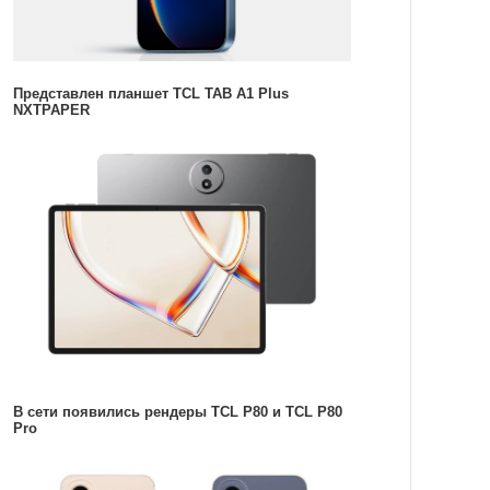
Представлен планшет TCL TAB A1 Plus
NXTPAPER
В сети появились рендеры TCL P80 и TCL P80
Pro