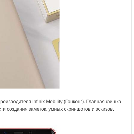
роизводителя Infinix Mobility (Гонконг). Главная фишка
сти создания заметок, умных скриншотов и эскизов.