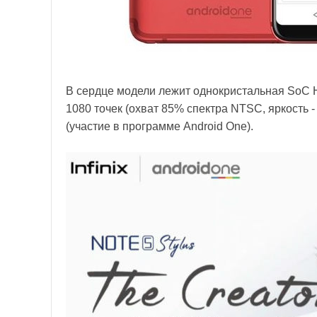
В сердце модели лежит однокристальная SoC H
1080 точек (охват 85% спектра NTSC, яркость - 
(участие в программе Android One).