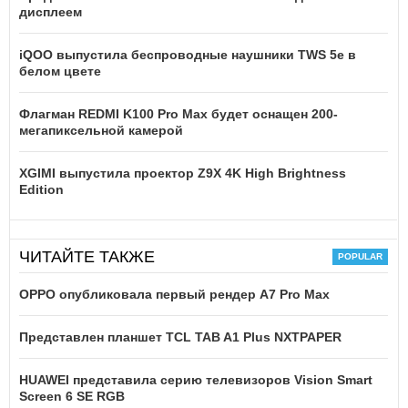
дисплеем
iQOO выпустила беспроводные наушники TWS 5e в
белом цвете
Флагман REDMI K100 Pro Max будет оснащен 200-
мегапиксельной камерой
XGIMI выпустила проектор Z9X 4K High Brightness
Edition
ЧИТАЙТЕ ТАКЖЕ
OPPO опубликовала первый рендер A7 Pro Max
Представлен планшет TCL TAB A1 Plus NXTPAPER
HUAWEI представила серию телевизоров Vision Smart
Screen 6 SE RGB