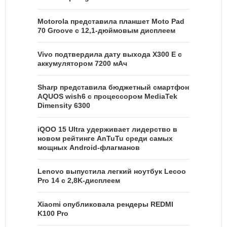
Motorola представила планшет Moto Pad
70 Groove с 12,1-дюймовым дисплеем
Vivo подтвердила дату выхода X300 E с
аккумулятором 7200 мАч
Sharp представила бюджетный смартфон
AQUOS wish6 с процессором MediaTek
Dimensity 6300
iQOO 15 Ultra удерживает лидерство в
новом рейтинге AnTuTu среди самых
мощных Android-флагманов
Lenovo выпустила легкий ноутбук Lecoo
Pro 14 с 2,8K-дисплеем
Xiaomi опубликовала рендеры REDMI
K100 Pro