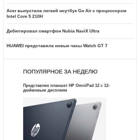
Acer выпустила легкий ноутбук Go Air c процессором
Intel Core 5 210H
Дебютировал смартфон Nubia NaviX Ultra
HUAWEI представила новые часы Watch GT 7
ПОПУЛЯРНОЕ ЗА НЕДЕЛЮ
Представлен планшет HP OmniPad 12 с 12-
дюймовым дисплеем