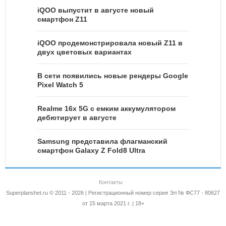
iQOO выпустит в августе новый
смартфон Z11
iQOO продемонстрировала новый Z11 в
двух цветовых вариантах
В сети появились новые рендеры Google
Pixel Watch 5
Realme 16x 5G с емким аккумулятором
дебютирует в августе
Samsung представила флагманский
смартфон Galaxy Z Fold8 Ultra
Контакты
Superplanshet.ru © 2011 - 2026 | Регистрационный номер серия Эл № ФС77 - 80627
от 15 марта 2021 г. | 18+