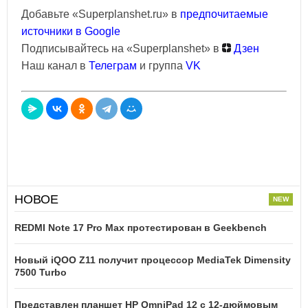
Добавьте «Superplanshet.ru» в
предпочитаемые
источники в Google
Подписывайтесь на «Superplanshet» в
Дзен
Наш канал в
Телеграм
и группа
VK
НОВОЕ
REDMI Note 17 Pro Max протестирован в Geekbench
Новый iQOO Z11 получит процессор MediaTek Dimensity
7500 Turbo
Представлен планшет HP OmniPad 12 с 12-дюймовым