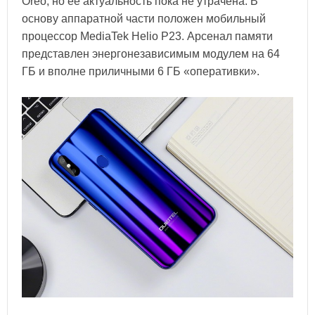
Oreo, но ее актуальность пока не утрачена. В
основу аппаратной части положен мобильный
процессор MediaTek Helio P23. Арсенал памяти
представлен энергонезависимым модулем на 64
ГБ и вполне приличными 6 ГБ «оперативки».