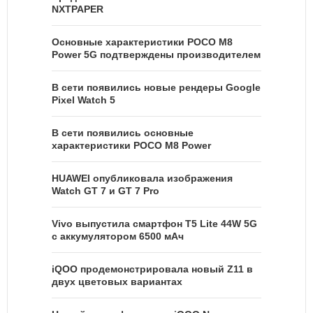
NXTPAPER
Основные характеристики POCO M8
Power 5G подтверждены производителем
В сети появились новые рендеры Google
Pixel Watch 5
В сети появились основные
характеристики POCO M8 Power
HUAWEI опубликовала изображения
Watch GT 7 и GT 7 Pro
Vivo выпустила смартфон T5 Lite 44W 5G
с аккумулятором 6500 мАч
iQOO продемонстрировала новый Z11 в
двух цветовых вариантах