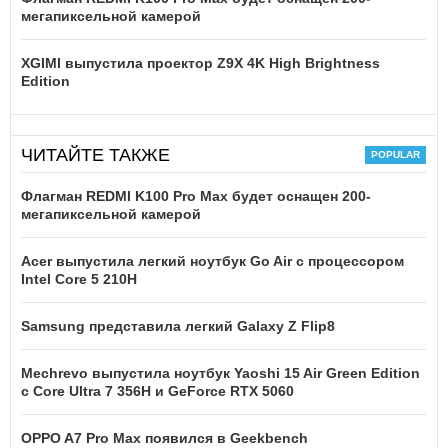
мегапиксельной камерой
XGIMI выпустила проектор Z9X 4K High Brightness
Edition
ЧИТАЙТЕ ТАКЖЕ
Флагман REDMI K100 Pro Max будет оснащен 200-
мегапиксельной камерой
Acer выпустила легкий ноутбук Go Air c процессором
Intel Core 5 210H
Samsung представила легкий Galaxy Z Flip8
Mechrevo выпустила ноутбук Yaoshi 15 Air Green Edition
с Core Ultra 7 356H и GeForce RTX 5060
OPPO A7 Pro Max появился в Geekbench