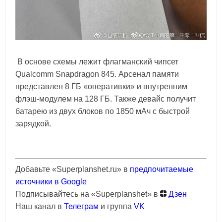
В основе схемы лежит флагманский чипсет
Qualcomm Snapdragon 845. Арсенал памяти
представлен 8 ГБ «оперативки» и внутренним
флэш-модулем на 128 ГБ. Также девайс получит
батарею из двух блоков по 1850 мАч с быстрой
зарядкой.
Добавьте «Superplanshet.ru» в
предпочитаемые
источники в Google
Подписывайтесь на «Superplanshet» в
Дзен
Наш канал в
Телеграм
и группа
VK