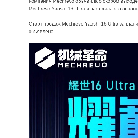
Компания Mechrevo объявила о скором выходе 
Mechrevo Yaoshi 16 Ultra и раскрыла его основ
Старт продаж Mechrevo Yaoshi 16 Ultra заплан
объявлена.