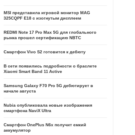
MSI представила игровой монитор MAG
325CQPF E18 с изогнутым дисплеем
REDMI Note 17 Pro Max 5G для глобального
рынка прошел сертификацию NBTC
Смартфон Vivo S2 готовится к дебюту
В сети появились подробности о браслете
Xiaomi Smart Band 11 Active
Samsung Galaxy F70 Pro 5G дебютирует в
начале августа
Nubia опубликовала новые изображения
смартфона NaviX Ultra
Смартфон OnePlus N6x получит емкий
аккумулятор