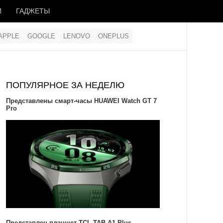
И
ГАДЖЕТЫ
APPLE
GOOGLE
LENOVO
ONEPLUS
ПОПУЛЯРНОЕ ЗА НЕДЕЛЮ
Представлены смарт-часы HUAWEI Watch GT 7
Pro
Представлен планшет TCL TAB A1 Plus