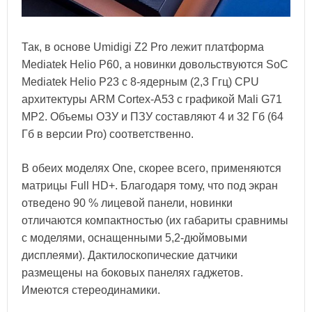
Так, в основе Umidigi Z2 Pro лежит платформа
Mediatek Helio P60, а новинки довольствуются SoC
Mediatek Helio P23 с 8-ядерным (2,3 Ггц) CPU
архитектуры ARM Cortex-A53 с графикой Mali G71
MP2. Объемы ОЗУ и ПЗУ составляют 4 и 32 Гб (64
Гб в версии Pro) соответственно.
В обеих моделях One, скорее всего, применяются
матрицы Full HD+. Благодаря тому, что под экран
отведено 90 % лицевой панели, новинки
отличаются компактностью (их габариты сравнимы
с моделями, оснащенными 5,2-дюймовыми
дисплеями). Дактилоскопические датчики
размещены на боковых панелях гаджетов.
Имеются стереодинамики.