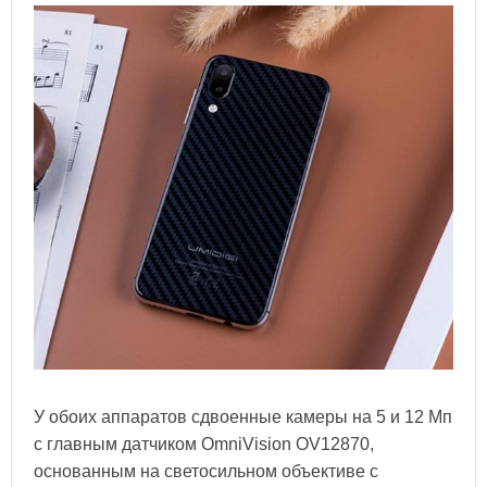
У обоих аппаратов сдвоенные камеры на 5 и 12 Мп
с главным датчиком OmniVision OV12870,
основанным на светосильном объективе с