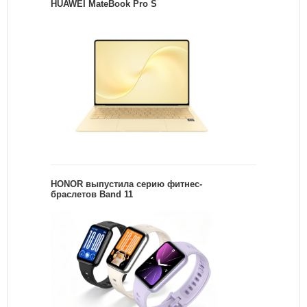
HUAWEI MateBook Pro S
HONOR выпустила серию фитнес-
браслетов Band 11