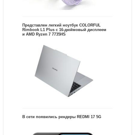
Представлен легкий ноутбук COLORFUL
Rimbook L1 Plus с 16-дюймовый дисплеем
и AMD Ryzen 7 7735HS
В сети появились рендеры REDMI 17 5G