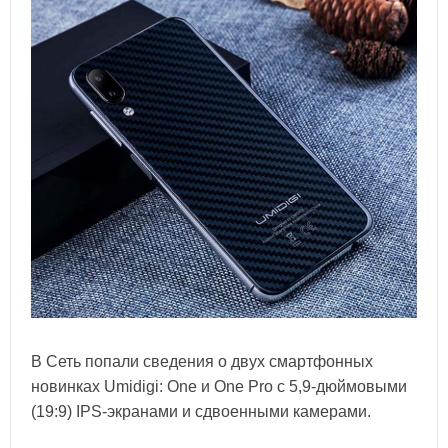
В Сеть попали сведения о двух смартфонных
новинках Umidigi: One и One Pro с 5,9-дюймовыми
(19:9) IPS-экранами и сдвоенными камерами.