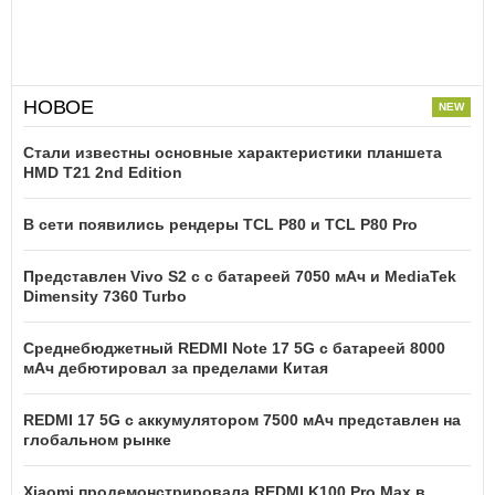
НОВОЕ
Стали известны основные характеристики планшета
HMD T21 2nd Edition
В сети появились рендеры TCL P80 и TCL P80 Pro
Представлен Vivo S2 с с батареей 7050 мАч и MediaTek
Dimensity 7360 Turbo
Среднебюджетный REDMI Note 17 5G с батареей 8000
мАч дебютировал за пределами Китая
REDMI 17 5G c аккумулятором 7500 мАч представлен на
глобальном рынке
Xiaomi продемонстрировала REDMI K100 Pro Max в