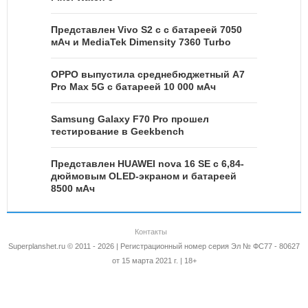
Представлен Vivo S2 с с батареей 7050
мАч и MediaTek Dimensity 7360 Turbo
OPPO выпустила среднебюджетный A7
Pro Max 5G с батареей 10 000 мАч
Samsung Galaxy F70 Pro прошел
тестирование в Geekbench
Представлен HUAWEI nova 16 SE с 6,84-
дюймовым OLED-экраном и батареей
8500 мАч
Контакты
Superplanshet.ru © 2011 - 2026 | Регистрационный номер серия Эл № ФС77 - 80627
от 15 марта 2021 г. | 18+