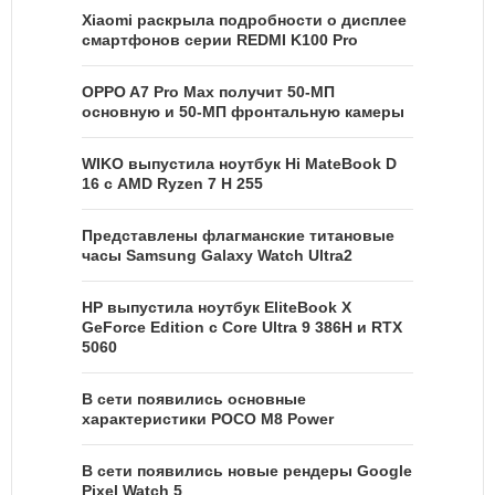
Xiaomi раскрыла подробности о дисплее
смартфонов серии REDMI K100 Pro
OPPO A7 Pro Max получит 50-МП
основную и 50-МП фронтальную камеры
WIKO выпустила ноутбук Hi MateBook D
16 с AMD Ryzen 7 H 255
Представлены флагманские титановые
часы Samsung Galaxy Watch Ultra2
HP выпустила ноутбук EliteBook X
GeForce Edition с Core Ultra 9 386H и RTX
5060
В сети появились основные
характеристики POCO M8 Power
В сети появились новые рендеры Google
Pixel Watch 5