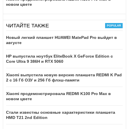
новом цвете
ЧИТАЙТЕ ТАКЖЕ
Новый легкий планшет HUAWEI MatePad Pro выйдет в
августе
HP выпустила ноутбук EliteBook X GeForce Edition с
Core Ultra 9 386H и RTX 5060
Xiaomi выпустила новую версию планшета REDMI K Pad
2 с 16 Гб ОЗУ и 256 Гб флэш-памяти
Xiaomi продемонстрировала REDMI K100 Pro Max в
новом цвете
Стали известны основные характеристики планшета
HMD T21 2nd Edition