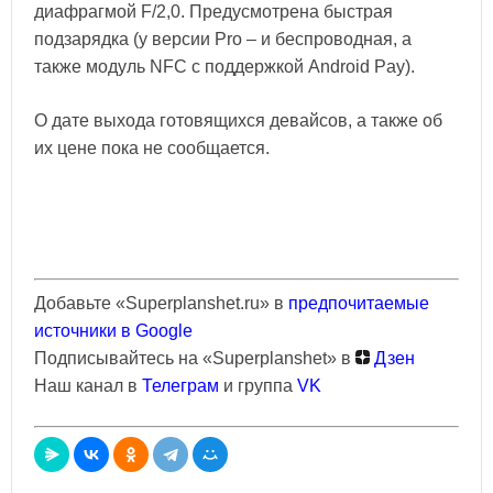
диафрагмой F/2,0. Предусмотрена быстрая
подзарядка (у версии Pro – и беспроводная, а
также модуль NFC с поддержкой Android Pay).
О дате выхода готовящихся девайсов, а также об
их цене пока не сообщается.
Добавьте «Superplanshet.ru» в
предпочитаемые
источники в Google
Подписывайтесь на «Superplanshet» в
Дзен
Наш канал в
Телеграм
и группа
VK