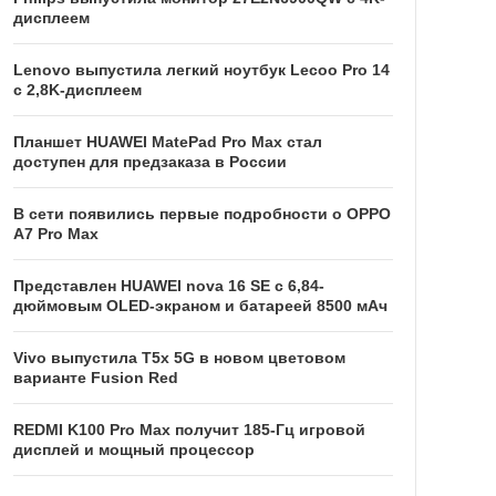
дисплеем
Lenovo выпустила легкий ноутбук Lecoo Pro 14
с 2,8K-дисплеем
Планшет HUAWEI MatePad Pro Max стал
доступен для предзаказа в России
В сети появились первые подробности о OPPO
A7 Pro Max
Представлен HUAWEI nova 16 SE с 6,84-
дюймовым OLED-экраном и батареей 8500 мАч
Vivo выпустила T5x 5G в новом цветовом
варианте Fusion Red
REDMI K100 Pro Max получит 185-Гц игровой
дисплей и мощный процессор