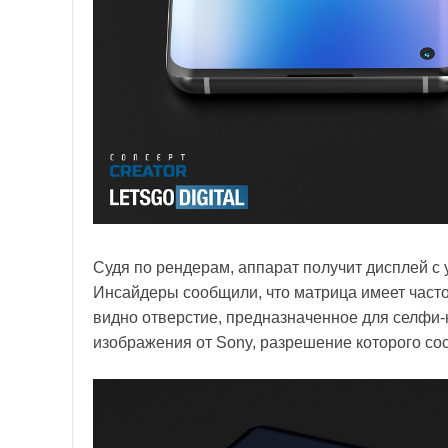
Судя по рендерам, аппарат получит дисплей с
Инсайдеры сообщили, что матрица имеет часто
видно отверстие, предназначенное для селфи-
изображения от Sony, разрешение которого со