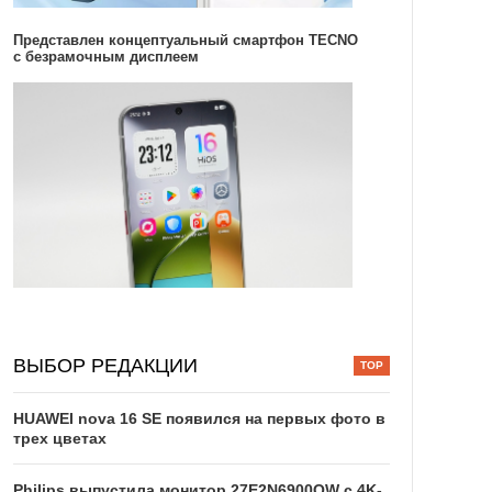
Представлен концептуальный смартфон TECNO
с безрамочным дисплеем
ВЫБОР РЕДАКЦИИ
HUAWEI nova 16 SE появился на первых фото в
трех цветах
Philips выпустила монитор 27E2N6900QW с 4K-