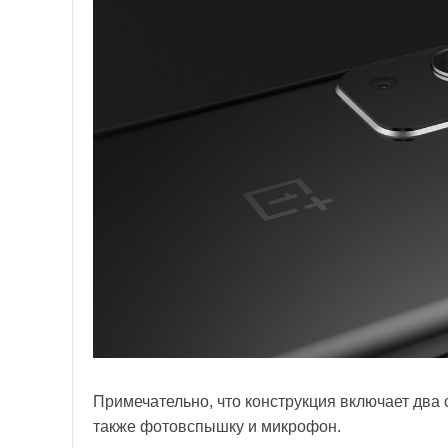
Примечательно, что конструкция включает два
также фотовспышку и микрофон.