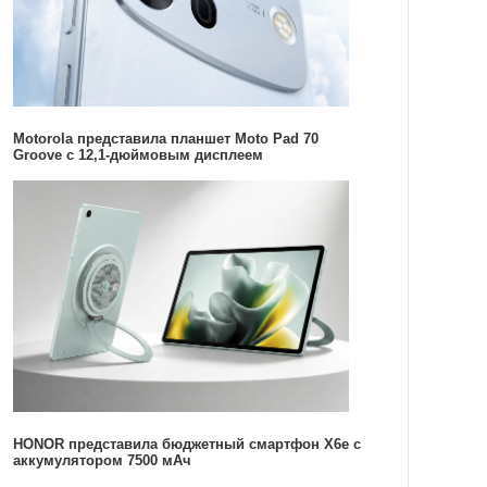
Motorola представила планшет Moto Pad 70
Groove с 12,1-дюймовым дисплеем
HONOR представила бюджетный смартфон X6e с
аккумулятором 7500 мАч