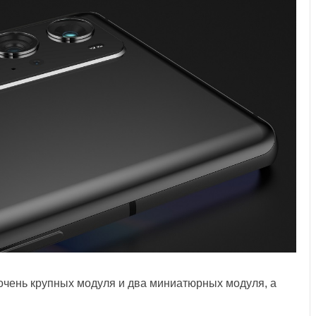
 очень крупных модуля и два миниатюрных модуля, а