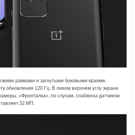
 узкими рамками и загнутыми боковыми краями.
ту обновления 120 Гц. В левом верхнем углу экрана
камеры. «Фронталка», по слухам, снабжена датчиком
ставляет 32 МП.