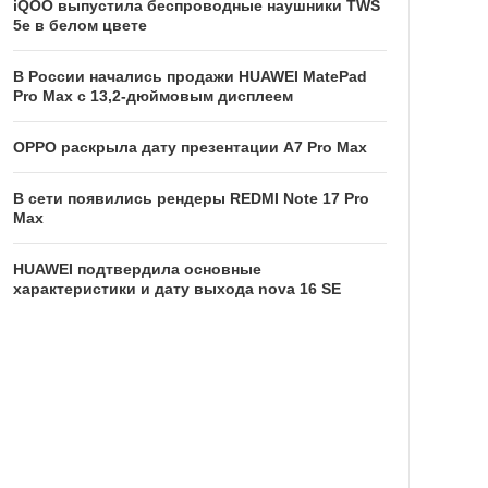
iQOO выпустила беспроводные наушники TWS
5e в белом цвете
В России начались продажи HUAWEI MatePad
Pro Max с 13,2-дюймовым дисплеем
OPPO раскрыла дату презентации A7 Pro Max
В сети появились рендеры REDMI Note 17 Pro
Max
HUAWEI подтвердила основные
характеристики и дату выхода nova 16 SE