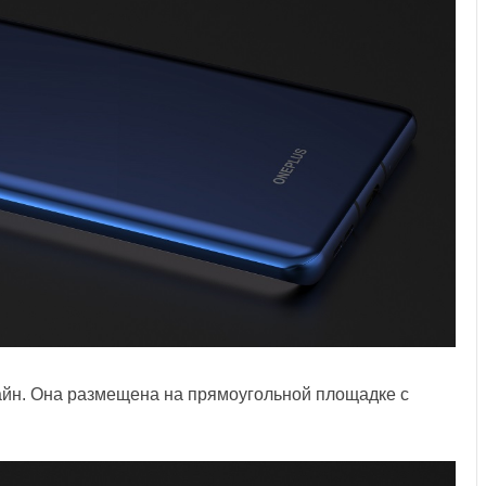
йн. Она размещена на прямоугольной площадке с