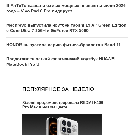
В AnTuTu назвали самые мощные планшеты июля 2026
года – Vivo Pad 6 Pro лидирует
Mechrevo выпустила ноутбук Yaoshi 15 Air Green Edition
с Core Ultra 7 356H и GeForce RTX 5060
HONOR выпустила серию фитнес-браслетов Band 11
Представлен легкий флагманский ноутбук HUAWEI
MateBook Pro S
ПОПУЛЯРНОЕ ЗА НЕДЕЛЮ
Xiaomi продемонстрировала REDMI K100
Pro Max в новом цвете