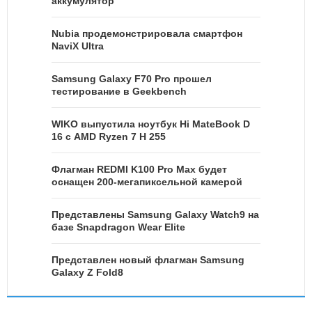
аккумулятор
Nubia продемонстрировала смартфон
NaviX Ultra
Samsung Galaxy F70 Pro прошел
тестирование в Geekbench
WIKO выпустила ноутбук Hi MateBook D
16 с AMD Ryzen 7 H 255
Флагман REDMI K100 Pro Max будет
оснащен 200-мегапиксельной камерой
Представлены Samsung Galaxy Watch9 на
базе Snapdragon Wear Elite
Представлен новый флагман Samsung
Galaxy Z Fold8