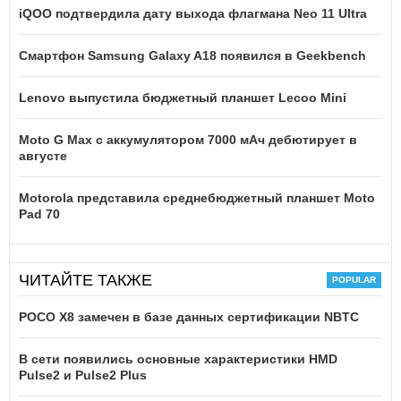
iQOO подтвердила дату выхода флагмана Neo 11 Ultra
Смартфон Samsung Galaxy A18 появился в Geekbench
Lenovo выпустила бюджетный планшет Lecoo Mini
Moto G Max с аккумулятором 7000 мАч дебютирует в
августе
Motorola представила среднебюджетный планшет Moto
Pad 70
ЧИТАЙТЕ ТАКЖЕ
POCO X8 замечен в базе данных сертификации NBTC
В сети появились основные характеристики HMD
Pulse2 и Pulse2 Plus