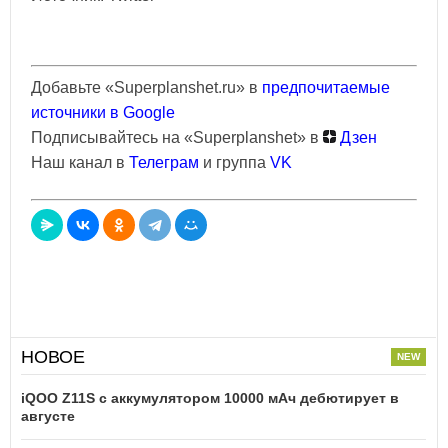
Добавьте «Superplanshet.ru» в
предпочитаемые
источники в Google
Подписывайтесь на «Superplanshet» в
Дзен
Наш канал в
Телеграм
и группа
VK
НОВОЕ
iQOO Z11S с аккумулятором 10000 мАч дебютирует в
августе