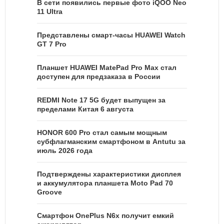
В сети появились первые фото iQOO Neo
11 Ultra
Представлены смарт-часы HUAWEI Watch
GT 7 Pro
Планшет HUAWEI MatePad Pro Max стал
доступен для предзаказа в России
REDMI Note 17 5G будет выпущен за
пределами Китая 6 августа
HONOR 600 Pro стал самым мощным
субфлагманским смартфоном в Antutu за
июль 2026 года
Подтверждены характеристики дисплея
и аккумулятора планшета Moto Pad 70
Groove
Смартфон OnePlus N6x получит емкий