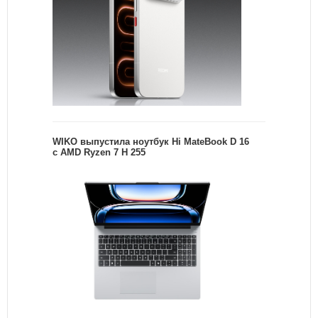
WIKO выпустила ноутбук Hi MateBook D 16
с AMD Ryzen 7 H 255