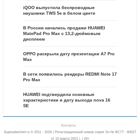
iQOO выпустила беспроводные
наушники TWS 5e в белом цвете
В России начались продажи HUAWEI
MatePad Pro Max с 13,2-дюймовым
дисплеем
OPPO раскрыла дату презентации A7 Pro
Max
В сети появились рендеры REDMI Note 17
Pro Max
HUAWEI подтвердила основные
характеристики и дату выхода nova 16
SE
Контакты
Superplanshet.ru © 2011 - 2026 | Регистрационный номер серия Эл № ФС77 - 80627
от 15 марта 2021 г. | 18+