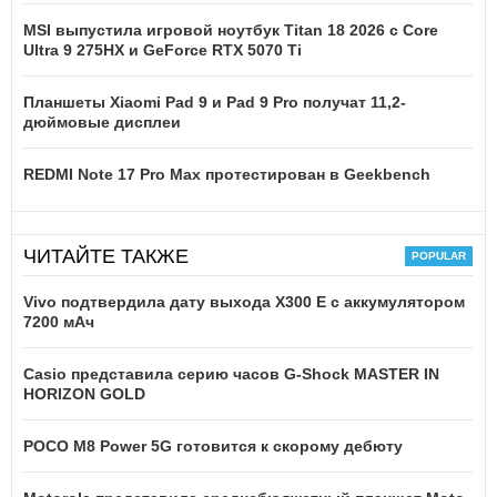
MSI выпустила игровой ноутбук Titan 18 2026 с Core
Ultra 9 275HX и GeForce RTX 5070 Ti
Планшеты Xiaomi Pad 9 и Pad 9 Pro получат 11,2-
дюймовые дисплеи
REDMI Note 17 Pro Max протестирован в Geekbench
ЧИТАЙТЕ ТАКЖЕ
Vivo подтвердила дату выхода X300 E с аккумулятором
7200 мАч
Casio представила серию часов G-Shock MASTER IN
HORIZON GOLD
POCO M8 Power 5G готовится к скорому дебюту