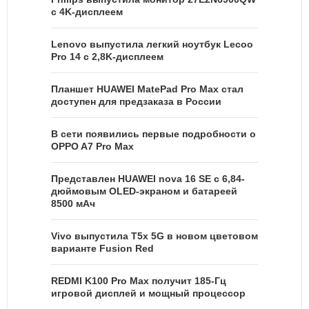
с 4K-дисплеем
Lenovo выпустила легкий ноутбук Lecoo
Pro 14 с 2,8K-дисплеем
Планшет HUAWEI MatePad Pro Max стал
доступен для предзаказа в России
В сети появились первые подробности о
OPPO A7 Pro Max
Представлен HUAWEI nova 16 SE с 6,84-
дюймовым OLED-экраном и батареей
8500 мАч
Vivo выпустила T5x 5G в новом цветовом
варианте Fusion Red
REDMI K100 Pro Max получит 185-Гц
игровой дисплей и мощный процессор