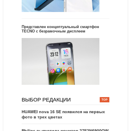
Представлен концептуальный смартфон
TECNO с безрамочным дисплеем
ВЫБОР РЕДАКЦИИ
HUAWEI nova 16 SE появился на первых
фото в трех цветах
Philips выпустила монитор 27E2N6900QW