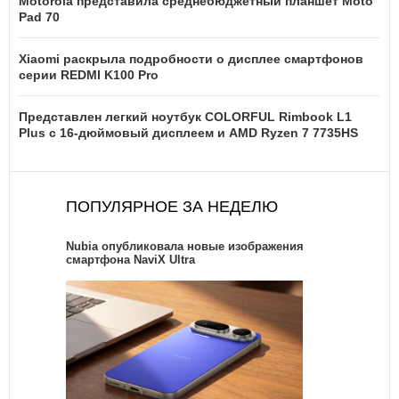
Motorola представила среднебюджетный планшет Moto
Pad 70
Xiaomi раскрыла подробности о дисплее смартфонов
серии REDMI K100 Pro
Представлен легкий ноутбук COLORFUL Rimbook L1
Plus с 16-дюймовый дисплеем и AMD Ryzen 7 7735HS
ПОПУЛЯРНОЕ ЗА НЕДЕЛЮ
Nubia опубликовала новые изображения
смартфона NaviX Ultra