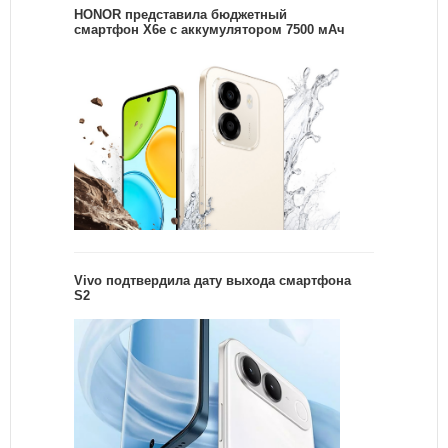
HONOR представила бюджетный
смартфон X6e с аккумулятором 7500 мАч
Vivo подтвердила дату выхода смартфона
S2